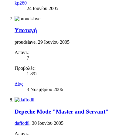
kp260
24 Ιουνίου 2005
Yποταγή
proudslave
,
29 Ιουνίου 2005
Απαντ.:
7
Προβολές:
1.892
Δίας
3 Νοεμβρίου 2006
Depeche Mode "Master and Servant"
daffodil
,
30 Ιουνίου 2005
Απαντ.: