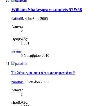
William Shakespeare sonnets 57&58
daffodil
,
4 Ιουλίου 2005
Απαντ.:
2
Προβολές:
1.301
igraine
5 Νοεμβρίου 2010
Τι λέτε για αυτό το ποιηματάκι?
paroinia
,
5 Ιουλίου 2005
Απαντ.:
1
Προβολές: