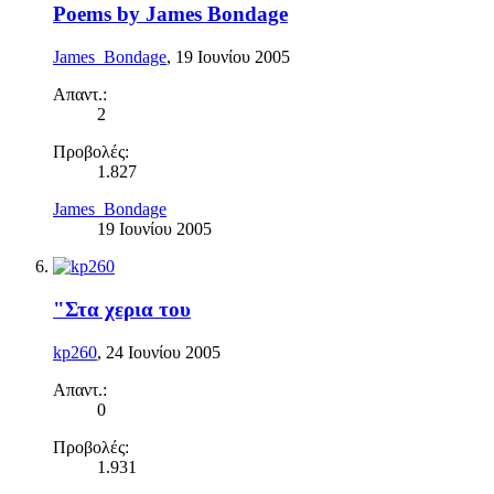
Poems by James Bondage
James_Bondage
,
19 Ιουνίου 2005
Απαντ.:
2
Προβολές:
1.827
James_Bondage
19 Ιουνίου 2005
"Στα χερια του
kp260
,
24 Ιουνίου 2005
Απαντ.:
0
Προβολές:
1.931