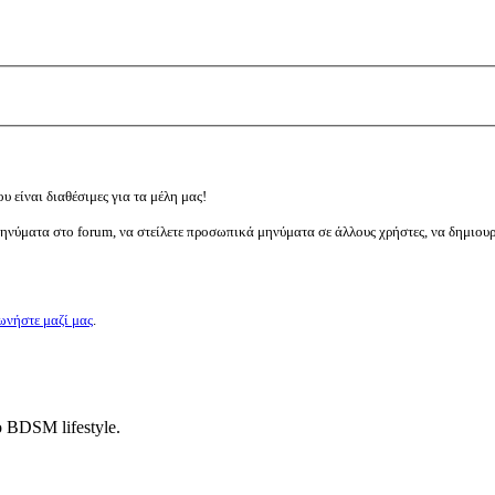
υ είναι διαθέσιμες για τα μέλη μας!
μηνύματα στο forum, να στείλετε προσωπικά μηνύματα σε άλλους χρήστες, να δημιου
ωνήστε μαζί μας
.
ο BDSM lifestyle.