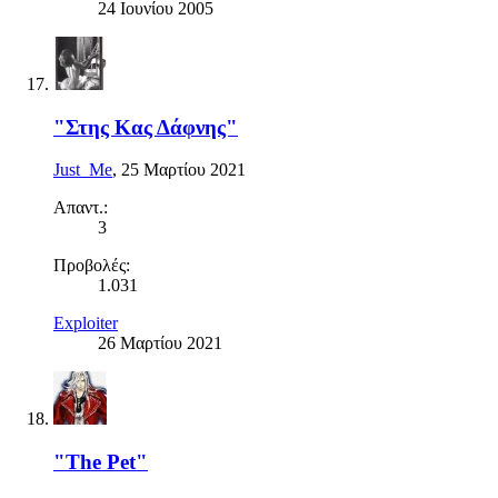
24 Ιουνίου 2005
"Στης Κας Δάφνης"
Just_Me
,
25 Μαρτίου 2021
Απαντ.:
3
Προβολές:
1.031
Exploiter
26 Μαρτίου 2021
"Τhe Pet"