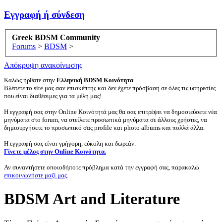
Εγγραφή ή σύνδεση
Greek BDSM Community
Forums
>
BDSM
>
Απόκρυψη ανακοίνωσης
Καλώς ήρθατε στην
Ελληνική BDSM Κοινότητα
.
Βλέπετε το site μας σαν επισκέπτης και δεν έχετε πρόσβαση σε όλες τις υπηρεσίες
που είναι διαθέσιμες για τα μέλη μας!
Η εγγραφή σας στην Online Κοινότητά μας θα σας επιτρέψει να δημοσιεύσετε νέα
μηνύματα στο forum, να στείλετε προσωπικά μηνύματα σε άλλους χρήστες, να
δημιουργήσετε το προσωπικό σας profile και photo albums και πολλά άλλα.
Η εγγραφή σας είναι γρήγορη, εύκολη και δωρεάν.
Γίνετε μέλος στην Online Κοινότητα.
Αν συναντήσετε οποιοδήποτε πρόβλημα κατά την εγγραφή σας, παρακαλώ
επικοινωνήστε μαζί μας
.
BDSM Art and Literature