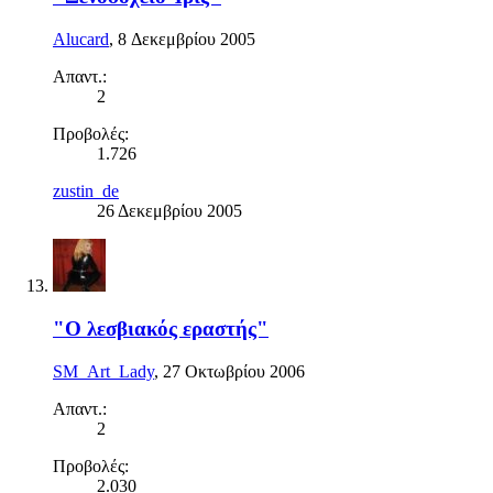
Alucard
,
8 Δεκεμβρίου 2005
Απαντ.:
2
Προβολές:
1.726
zustin_de
26 Δεκεμβρίου 2005
"Ο λεσβιακός εραστής"
SM_Art_Lady
,
27 Οκτωβρίου 2006
Απαντ.:
2
Προβολές:
2.030