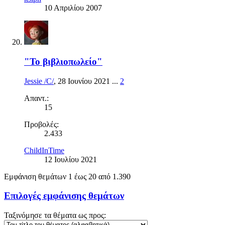
10 Απριλίου 2007
"Το βιβλιοπωλείο"
Jessie /C/
,
28 Ιουνίου 2021
...
2
Απαντ.:
15
Προβολές:
2.433
ChildInTime
12 Ιουλίου 2021
Εμφάνιση θεμάτων 1 έως 20 από 1.390
Επιλογές εμφάνισης θεμάτων
Ταξινόμησε τα θέματα ως προς: