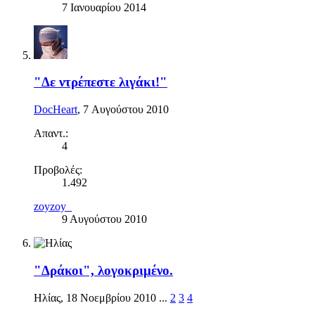
7 Ιανουαρίου 2014
"Δε ντρέπεστε λιγάκι!"
DocHeart
,
7 Αυγούστου 2010
Απαντ.:
4
Προβολές:
1.492
zoyzoy_
9 Αυγούστου 2010
"Δράκοι", λογοκριμένο.
Ηλίας
,
18 Νοεμβρίου 2010
...
2
3
4