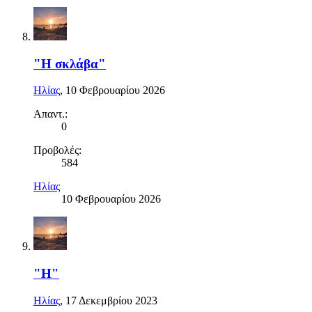
"Η σκλάβα"
Ηλίας
,
10 Φεβρουαρίου 2026
Απαντ.:
0
Προβολές:
584
Ηλίας
10 Φεβρουαρίου 2026
"Η"
Ηλίας
,
17 Δεκεμβρίου 2023