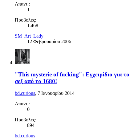
Απαντ.:
1
Προβολές:
1.468
SM_Art_Lady
12 Φεβρουαρίου 2006
"This mysterie of fucking": Εγχειρίδιο για το
σεξ από το 1680!
bd.curious
,
7 Ιανουαρίου 2014
Απαντ.:
0
Προβολές:
894
bd.curious