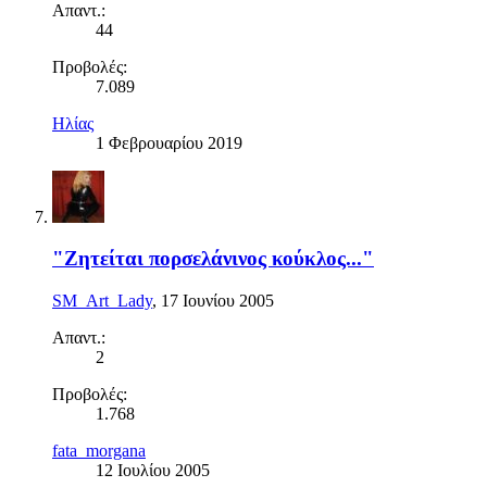
Απαντ.:
44
Προβολές:
7.089
Ηλίας
1 Φεβρουαρίου 2019
"Ζητείται πορσελάνινος κούκλος..."
SM_Art_Lady
,
17 Ιουνίου 2005
Απαντ.:
2
Προβολές:
1.768
fata_morgana
12 Ιουλίου 2005