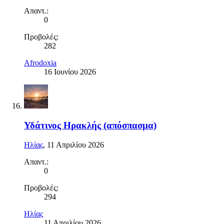
Απαντ.:
0
Προβολές:
282
Afrodoxia
16 Ιουνίου 2026
Υδάτινος Ηρακλής (απόσπασμα)
Ηλίας
,
11 Απριλίου 2026
Απαντ.:
0
Προβολές:
294
Ηλίας
11 Απριλίου 2026