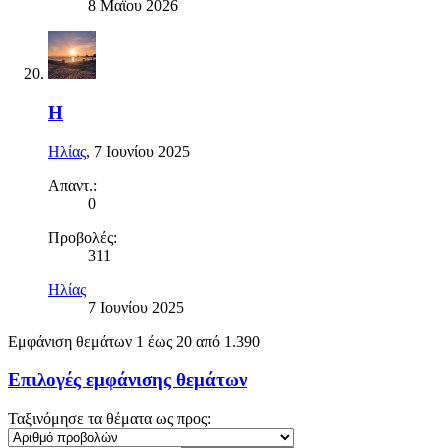
8 Μαϊου 2026
H
Ηλίας
,
7 Ιουνίου 2025
Απαντ.:
0
Προβολές:
311
Ηλίας
7 Ιουνίου 2025
Εμφάνιση θεμάτων 1 έως 20 από 1.390
Επιλογές εμφάνισης θεμάτων
Ταξινόμησε τα θέματα ως προς: