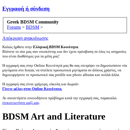
Εγγραφή ή σύνδεση
Greek BDSM Community
Forums
>
BDSM
>
Απόκρυψη ανακοίνωσης
Καλώς ήρθατε στην
Ελληνική BDSM Κοινότητα
.
Βλέπετε το site μας σαν επισκέπτης και δεν έχετε πρόσβαση σε όλες τις υπηρεσίες
που είναι διαθέσιμες για τα μέλη μας!
Η εγγραφή σας στην Online Κοινότητά μας θα σας επιτρέψει να δημοσιεύσετε νέα
μηνύματα στο forum, να στείλετε προσωπικά μηνύματα σε άλλους χρήστες, να
δημιουργήσετε το προσωπικό σας profile και photo albums και πολλά άλλα.
Η εγγραφή σας είναι γρήγορη, εύκολη και δωρεάν.
Γίνετε μέλος στην Online Κοινότητα.
Αν συναντήσετε οποιοδήποτε πρόβλημα κατά την εγγραφή σας, παρακαλώ
επικοινωνήστε μαζί μας
.
BDSM Art and Literature