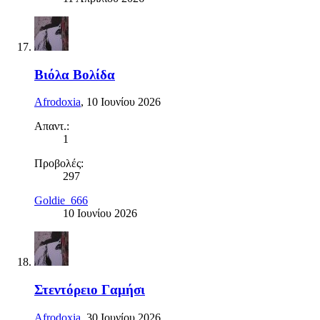
Βιόλα Βολίδα
Afrodoxia
,
10 Ιουνίου 2026
Απαντ.:
1
Προβολές:
297
Goldie_666
10 Ιουνίου 2026
Στεντόρειο Γαμήσι
Afrodoxia
,
30 Ιουνίου 2026