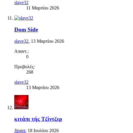
slave32
11 Μαρτίου 2026
Dom Side
slave32
,
13 Μαρτίου 2026
Απαντ.:
0
Προβολές:
268
slave32
13 Μαρτίου 2026
κιτάπι τής Τζίντζερ
Jinger
,
18 Ιουλίου 2026