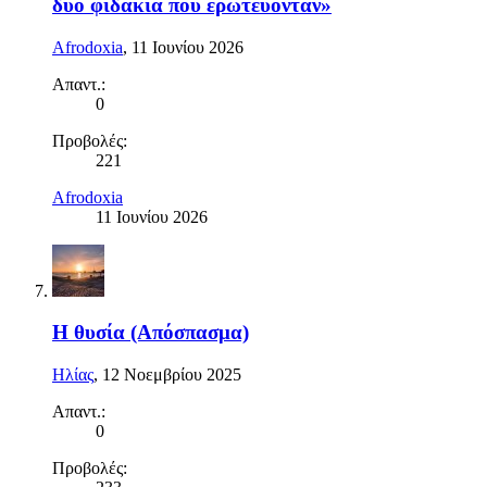
δυο φιδάκια που ερωτεύονταν»
Afrodoxia
,
11 Ιουνίου 2026
Απαντ.:
0
Προβολές:
221
Afrodoxia
11 Ιουνίου 2026
Η θυσία (Απόσπασμα)
Ηλίας
,
12 Νοεμβρίου 2025
Απαντ.:
0
Προβολές: