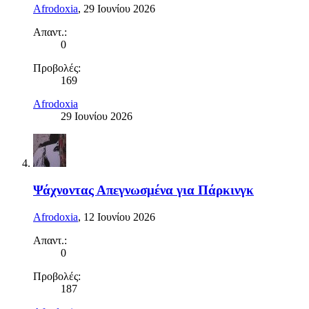
Afrodoxia
,
29 Ιουνίου 2026
Απαντ.:
0
Προβολές:
169
Afrodoxia
29 Ιουνίου 2026
Ψάχνοντας Απεγνωσμένα για Πάρκινγκ
Afrodoxia
,
12 Ιουνίου 2026
Απαντ.:
0
Προβολές:
187