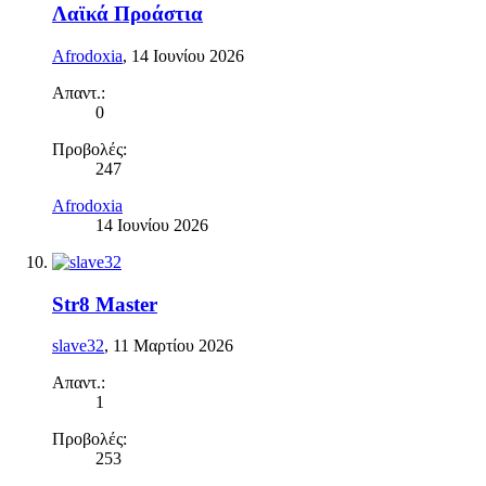
Λαϊκά Προάστια
Afrodoxia
,
14 Ιουνίου 2026
Απαντ.:
0
Προβολές:
247
Afrodoxia
14 Ιουνίου 2026
Str8 Master
slave32
,
11 Μαρτίου 2026
Απαντ.:
1
Προβολές:
253