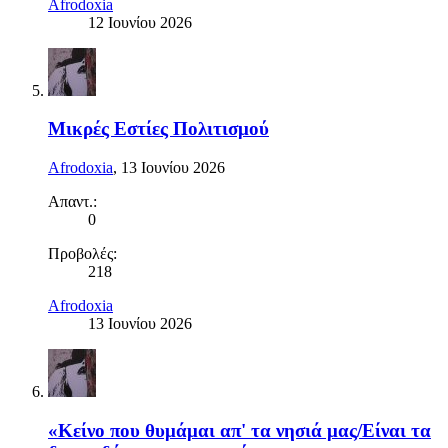
Afrodoxia
12 Ιουνίου 2026
Μικρές Εστίες Πολιτισμού
Afrodoxia
,
13 Ιουνίου 2026
Απαντ.:
0
Προβολές:
218
Afrodoxia
13 Ιουνίου 2026
«Κείνο που θυμάμαι απ' τα νησιά μας/Είναι τα