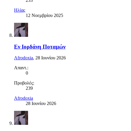
233
Ηλίας
12 Νοεμβρίου 2025
Εν Ιορδάνη Ποταμών
Afrodoxia
,
28 Ιουνίου 2026
Απαντ.:
0
Προβολές:
239
Afrodoxia
28 Ιουνίου 2026