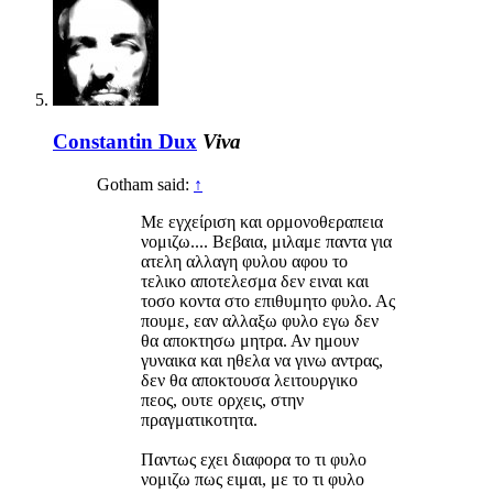
Constantin Dux
Viva
Gotham said:
↑
Mε εγχείριση και ορμονοθεραπεια
νομιζω.... Βεβαια, μιλαμε παντα για
ατελη αλλαγη φυλου αφου το
τελικο αποτελεσμα δεν ειναι και
τοσο κοντα στο επιθυμητο φυλο. Ας
πουμε, εαν αλλαξω φυλο εγω δεν
θα αποκτησω μητρα. Αν ημουν
γυναικα και ηθελα να γινω αντρας,
δεν θα αποκτουσα λειτουργικο
πεος, ουτε ορχεις, στην
πραγματικοτητα.
Παντως εχει διαφορα το τι φυλο
νομιζω πως ειμαι, με το τι φυλο