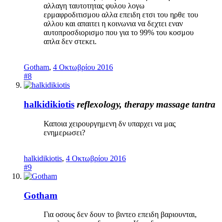
αλλαγη ταυτοτητας φυλου λογω
ερμαφροδιτισμου αλλα επειδη ετσι του ηρθε του
αλλου και απαιτει η κοινωνια να δεχτει εναν
αυτοπροσδιορισμο που για το 99% του κοσμου
απλα δεν στεκει.
Gotham
,
4 Οκτωβρίου 2016
#8
halkidikiotis
reflexology, therapy massage tantra
Καποια χειρουργημενη δν υπαρχει να μας
ενημερωσει?
halkidikiotis
,
4 Οκτωβρίου 2016
#9
Gotham
Για οσους δεν δουν το βιντεο επειδη βαριουνται,