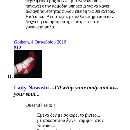
περιληπτικα μας δειχνει μια Καναδη που
πηγαινει στην αρμοδια υπηρεσια για να κανει
αλλαγη ταυτοτητας φυλου επειδη νιωθει αντρας.
Ετσι απλα. Αντιστοιχα, με αλλο αιτημα που δεν
δειχνει η εκπομπη αυτη, επιστρεφει στο
γυναικειο φυλο.
Gotham
,
4 Οκτωβρίου 2016
#10
Lady Nawashi
...I'll whip your body and kiss
your soul...
Queen87 said:
↑
Εμένα δεν με σοκάρει το βίντεο...
με σόκαρε που έγινε "νόμιμο" στον
Καναδά...