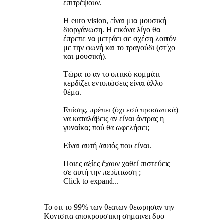
επιτρέψουν.
Η euro vision, είναι μια μουσική
διοργάνωση. Η εικόνα λίγο θα
έπρεπε να μετράει σε σχέση λοιπόν
με την φωνή και το τραγούδι (στίχο
και μουσική).
Τώρα το αν το οπτικό κομμάτι
κερδίζει εντυπώσεις είναι άλλο
θέμα.
Επίσης, πρέπει (όχι εσύ προσωπικά)
να καταλάβεις αν είναι άντρας η
γυναίκα; πού θα ωφελήσει;
Είναι αυτή /αυτός που είναι.
Ποιες αξίες έχουν χαθεί πιστεύεις
σε αυτή την περίπτωση ;
Click to expand...
Το οτι το 99% των θεατων θεωρησαν την
Κοντσιτα αποκρουστικη σημαινει δυο