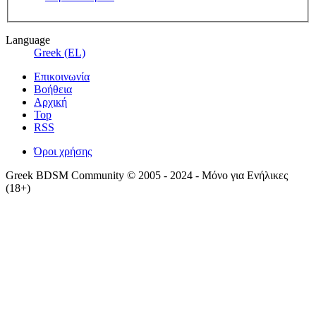
Language
Greek (EL)
Επικοινωνία
Βοήθεια
Αρχική
Top
RSS
Όροι χρήσης
Greek BDSM Community © 2005 - 2024 - Μόνο για Ενήλικες
(18+)