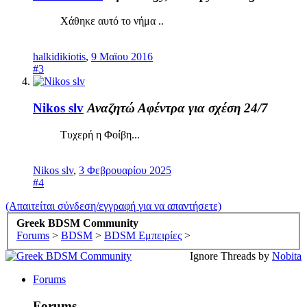
Χάθηκε αυτό το νήμα ..
halkidikiotis
,
9 Μαϊου 2016
#3
Nikos slv
Αναζητώ Αφέντρα για σχέση 24/7
Τυχερή η Φοίβη...
Nikos slv
,
3 Φεβρουαρίου 2025
#4
(Απαιτείται σύνδεση/εγγραφή για να απαντήσετε)
Greek BDSM Community
Forums
>
BDSM
>
BDSM Εμπειρίες
>
Ignore Threads by
Nobita
Forums
Forums