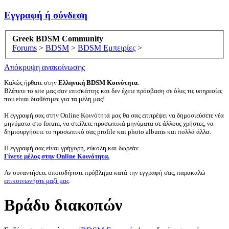
Εγγραφή ή σύνδεση
Greek BDSM Community
Forums
>
BDSM
>
BDSM Εμπειρίες
>
Απόκρυψη ανακοίνωσης
Καλώς ήρθατε στην
Ελληνική BDSM Κοινότητα
.
Βλέπετε το site μας σαν επισκέπτης και δεν έχετε πρόσβαση σε όλες τις υπηρεσίες
που είναι διαθέσιμες για τα μέλη μας!
Η εγγραφή σας στην Online Κοινότητά μας θα σας επιτρέψει να δημοσιεύσετε νέα
μηνύματα στο forum, να στείλετε προσωπικά μηνύματα σε άλλους χρήστες, να
δημιουργήσετε το προσωπικό σας profile και photo albums και πολλά άλλα.
Η εγγραφή σας είναι γρήγορη, εύκολη και δωρεάν.
Γίνετε μέλος στην Online Κοινότητα.
Αν συναντήσετε οποιοδήποτε πρόβλημα κατά την εγγραφή σας, παρακαλώ
επικοινωνήστε μαζί μας
.
Βράδυ διακοπών