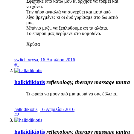
Σφίχτηκε από κάτω μου κι άρχησε να τρέμει και
να χύνει.
Την πήρα αγκαλιά να συνέρθει και μετά από
λίγο βρεγμένες κι οι δυό γυρίσαμε στο δωματιό
μας.
Μπάνιο μαζί, να ξεπλυθούμε απ τα αλάτια.
Το strapon μας περίμενε στο κομοδίνο.
Χρύσα
switch xrysa
,
16 Απριλίου 2016
#1
halkidikiotis
reflexology, therapy massage tantra
Τι ωραία να μουν από μια μεριά να σας έβλεπα...
halkidikiotis
,
16 Απριλίου 2016
#2
halkidikiotis
reflexology, therapy massage tantra