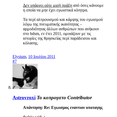
Δεν υπάρχει ούτε μισή πράξη
από όσες κάνουμε
η οποία να μην έχει εγωιστικά κίνητρα.
Τα περί αλτρουισμού και κάμψης του εγωισμού
λόγω της πνευματικής ικανότητας –
αρμοδιότητας άλλων ανθρώπων που ανήκουν
στο bdsm, εν έτει 2011, ομοιάζουν με τις
ιστορίες της θρησκείας περί παράδεισου και
κόλασης.
Elysium
,
10 Ιουλίου 2011
#7
Astrovroxi
Το κοπρογατο
Contributor
Απάντηση: Re: Εγωισμος εναντιον υποταγης
thaleia said:
↑