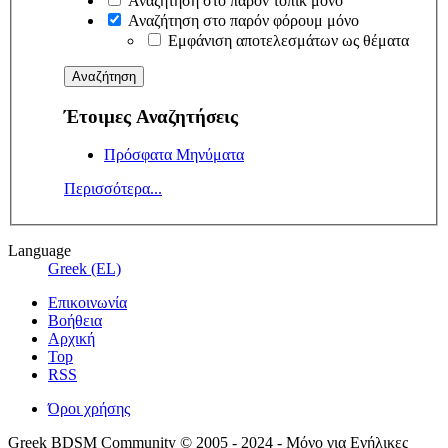
Αναζήτηση στο παρόν τόπικ μόνο
Αναζήτηση στο παρόν φόρουμ μόνο
Εμφάνιση αποτελεσμάτων ως θέματα
Έτοιμες Αναζητήσεις
Πρόσφατα Μηνύματα
Περισσότερα...
Language
Greek (EL)
Επικοινωνία
Βοήθεια
Αρχική
Top
RSS
Όροι χρήσης
Greek BDSM Community © 2005 - 2024 - Μόνο για Ενήλικες