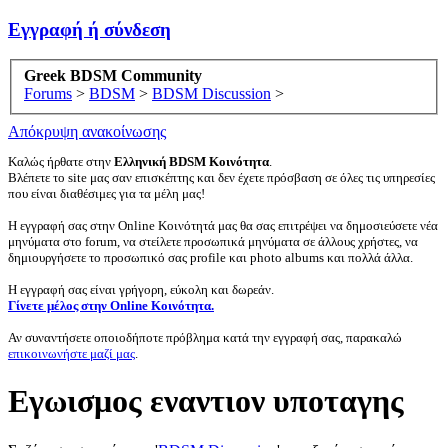
Εγγραφή ή σύνδεση
Greek BDSM Community
Forums
>
BDSM
>
BDSM Discussion
>
Απόκρυψη ανακοίνωσης
Καλώς ήρθατε στην
Ελληνική BDSM Κοινότητα
.
Βλέπετε το site μας σαν επισκέπτης και δεν έχετε πρόσβαση σε όλες τις υπηρεσίες
που είναι διαθέσιμες για τα μέλη μας!
Η εγγραφή σας στην Online Κοινότητά μας θα σας επιτρέψει να δημοσιεύσετε νέα
μηνύματα στο forum, να στείλετε προσωπικά μηνύματα σε άλλους χρήστες, να
δημιουργήσετε το προσωπικό σας profile και photo albums και πολλά άλλα.
Η εγγραφή σας είναι γρήγορη, εύκολη και δωρεάν.
Γίνετε μέλος στην Online Κοινότητα.
Αν συναντήσετε οποιοδήποτε πρόβλημα κατά την εγγραφή σας, παρακαλώ
επικοινωνήστε μαζί μας
.
Εγωισμος εναντιον υποταγης