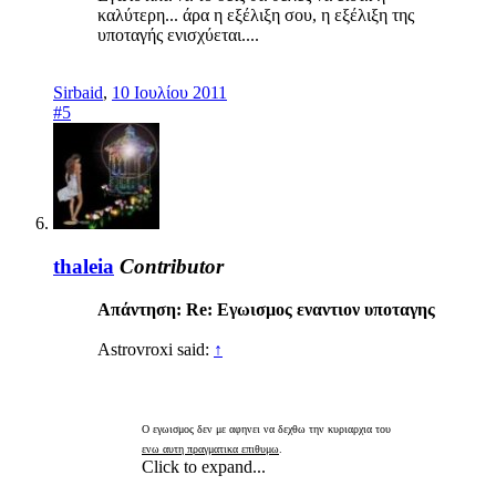
καλύτερη... άρα η εξέλιξη σου, η εξέλιξη της
υποταγής ενισχύεται....
Sirbaid
,
10 Ιουλίου 2011
#5
thaleia
Contributor
Απάντηση: Re: Εγωισμος εναντιον υποταγης
Astrovroxi said:
↑
Ο εγωισμος δεν με αφηνει να δεχθω την κυριαρχια του
ενω αυτη πραγματικα επιθυμω
.
Click to expand...