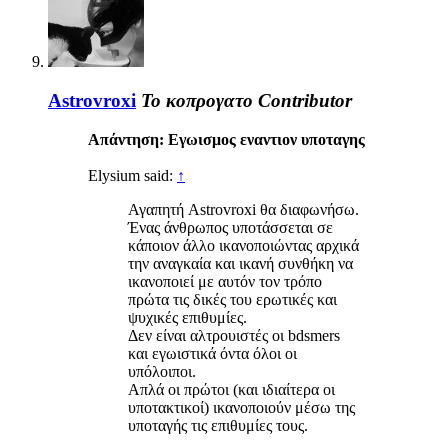
Astrovroxi
Το κοπρογατο
Contributor
Απάντηση: Εγωισμος εναντιον υποταγης
Elysium said:
↑
Αγαπητή Astrovroxi θα διαφωνήσω.
Ένας άνθρωπος υποτάσσεται σε
κάποιον άλλο ικανοποιώντας αρχικά
την αναγκαία και ικανή συνθήκη να
ικανοποιεί με αυτόν τον τρόπο
πρώτα τις δικές του ερωτικές και
ψυχικές επιθυμίες.
Δεν είναι αλτρουιστές οι bdsmers
και εγωιστικά όντα όλοι οι
υπόλοιποι.
Απλά οι πρώτοι (και ιδιαίτερα οι
υποτακτικοί) ικανοποιούν μέσω της
υποταγής τις επιθυμίες τους.