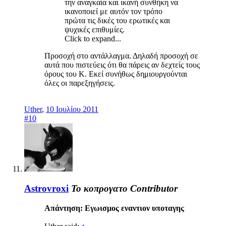
την αναγκαία και ικανή συνθήκη να
ικανοποιεί με αυτόν τον τρόπο
πρώτα τις δικές του ερωτικές και
ψυχικές επιθυμίες.
Click to expand...
Προσοχή στο αντάλλαγμα. Δηλαδή προσοχή σε
αυτά που πιστεύεις ότι θα πάρεις αν δεχτείς τους
όρους του Κ. Εκεί συνήθως δημιουργούνται
όλες οι παρεξηγήσεις.
Uther
,
10 Ιουλίου 2011
#10
Astrovroxi
Το κοπρογατο
Contributor
Απάντηση: Εγωισμος εναντιον υποταγης