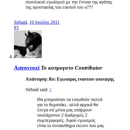
συνολικού εγωίσμού με την έννοια της αγάπης
της προστασίας του εαυτού του υ???
Sirbaid
,
10 Ιουλίου 2011
#3
Astrovroxi
Το κοπρογατο
Contributor
Απάντηση: Re: Εγωισμος εναντιον υποταγης
Sirbaid said:
↑
Θα μπορούσαν να ειπωθούν πολλά
για το θεματάκι.. αλλά αρχικά θα
έλεγα οτί μέσα μας υπάρχουν
τουλάχιστον 2 διαδρομές 2
συμπεριφορές. Αφού εγωισμός
είναι το συναισθημα εκεινο που μας