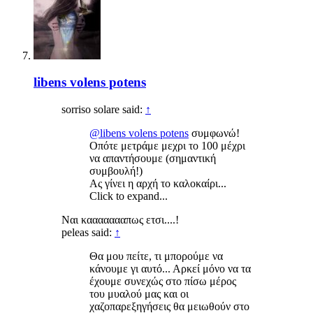
libens volens potens
sorriso solare said:
↑
@libens volens potens
συμφωνώ!
Οπότε μετράμε μεχρι το 100 μέχρι
να απαντήσουμε (σημαντική
συμβουλή!)
Ας γίνει η αρχή το καλοκαίρι...
Click to expand...
Nαι καααααααπως ετσι....!
peleas said:
↑
Θα μου πείτε, τι μπορούμε να
κάνουμε γι αυτό... Αρκεί μόνο να τα
έχουμε συνεχώς στο πίσω μέρος
του μυαλού μας και οι
χαζοπαρεξηγήσεις θα μειωθούν στο