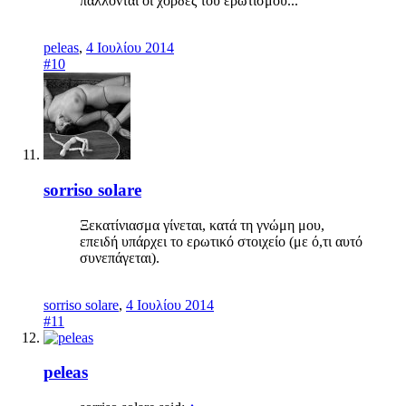
πάλλονται οι χορδές του ερωτισμού...
peleas
,
4 Ιουλίου 2014
#10
sorriso solare
Ξεκατίνιασμα γίνεται, κατά τη γνώμη μου,
επειδή υπάρχει το ερωτικό στοιχείο (με ό,τι αυτό
συνεπάγεται).
sorriso solare
,
4 Ιουλίου 2014
#11
peleas