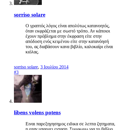
sorriso solare
Ο γραπτός λόγος είναι απολύτως κατανοητός,
όταν εκφράζεται με σωστό τρόπο. Αν κάποιοι
έχουν πρόβλημα στην έκφραση είτε στην
απόδοση ενός κειμένου είτε στην κατανόησή
του, ας διαβάσουν κανα βιβλίο, καλοκαίρι είναι
κιόλας.
sorriso solare
,
3 Ιουλίου 2014
#3
libens volens potens
Ειναι παρεξηγησημος ειδικα σε λεπτα ζητηματα,
η οταν υπαρχει ενταση. Συμφωνω για το βιβλιο,