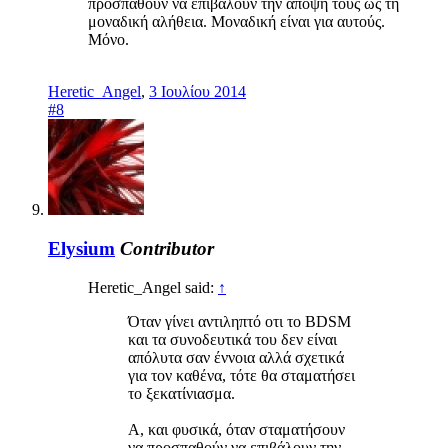
προσπαθούν να επιβάλουν την άποψή τους ως τη
μοναδική αλήθεια. Μοναδική είναι για αυτούς.
Μόνο.
Heretic_Angel
,
3 Ιουλίου 2014
#8
Elysium
Contributor
Heretic_Angel said:
↑
Όταν γίνει αντιληπτό οτι το BDSM
και τα συνοδευτικά του δεν είναι
απόλυτα σαν έννοια αλλά σχετικά
για τον καθένα, τότε θα σταματήσει
το ξεκατίνιασμα.
Α, και φυσικά, όταν σταματήσουν
να προσπαθούν να επιβάλουν την