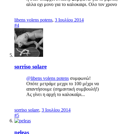
αλλα οχι μονο για το καλοκαιρι. Ολο τον χρονο
libens volens potens
,
3 Ιουλίου 2014
#4
sorriso solare
@libens volens potens
συμφωνώ!
Οπότε μετράμε μεχρι το 100 μέχρι να
απαντήσουμε (σημαντική συμβουλή!)
Ας γίνει η αρχή το καλοκαίρι...
sorriso solare
,
3 Ιουλίου 2014
#5
peleas