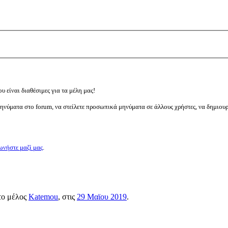
υ είναι διαθέσιμες για τα μέλη μας!
μηνύματα στο forum, να στείλετε προσωπικά μηνύματα σε άλλους χρήστες, να δημιου
ωνήστε μαζί μας
.
 το μέλος
Katemou
, στις
29 Μαϊου 2019
.