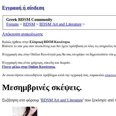
Εγγραφή ή σύνδεση
Greek BDSM Community
Forums
>
BDSM
>
BDSM Art and Literature
>
Απόκρυψη ανακοίνωσης
Καλώς ήρθατε στην
Ελληνική BDSM Κοινότητα
.
Βλέπετε το site μας σαν επισκέπτης και δεν έχετε πρόσβαση σε όλες τις υπηρεσίες πο
Η εγγραφή σας στην Online Κοινότητά μας θα σας επιτρέψει να δημοσιεύσετε νέα 
Η εγγραφή σας είναι γρήγορη, εύκολη και δωρεάν.
Γίνετε μέλος στην Online Κοινότητα.
Αν συναντήσετε οποιοδήποτε πρόβλημα κατά την εγγραφή σας, παρακαλώ
επικοιν
Μεσημβρινές σκέψεις.
Συζήτηση στο φόρουμ '
BDSM Art and Literature
' που ξεκίνησε από