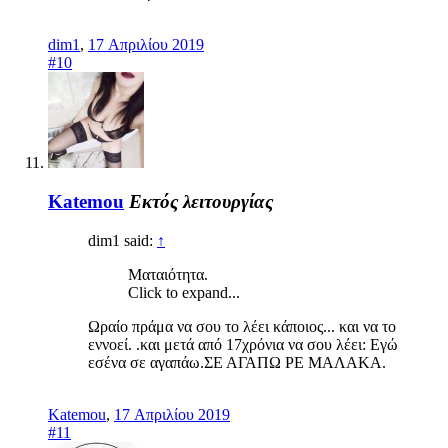
dim1
,
17 Απριλίου 2019
#10
Katemou
Εκτός λειτουργίας
dim1 said:
↑
Ματαιότητα.
Click to expand...
Ωραίο πράμα να σου το λέει κάποιος... και να το
εννοεί. .και μετά από 17χρόνια να σου λέει: Εγώ
εσένα σε αγαπάω.ΣΕ ΑΓΑΠΩ ΡΕ ΜΑΛΑΚΑ.
Katemou
,
17 Απριλίου 2019
#11