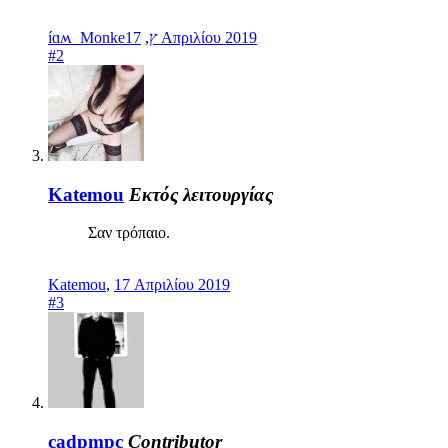
,
íɑʍ_Monkeץ
17 Απριλίου 2019
#2
Katemou
Εκτός λειτουργίας
Σαν τρόπαιο.
Katemou
,
17 Απριλίου 2019
#3
cadpmpc
Contributor