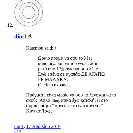
dim1
®
Katemou said:
↑
Ωραίο πράμα να σου το λέει
κάποιος... και να το εννοεί. .και
μετά από 17χρόνια να σου λέει:
Εγώ εσένα σε αγαπάω.ΣΕ ΑΓΑΠΩ
ΡΕ ΜΑΛΑΚΑ.
Click to expand...
Πράγματι, είναι ωραίο να σου το λένε και να το
ακούς. Απλά βιωματικά έχω καταλήξει στο
συμπέρασμα " κανείς δεν είναι κανενός".
Κυνικό; Ίσως.
dim1
,
17 Απριλίου 2019
#12