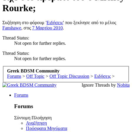
Rourke;
Συζήτηση στο φόρουμ '
Ειδήσεις
' που ξεκίνησε από το μέλος
Fanshawe
, στις
7 Μαρτίου 2010
.
Thread Status:
Not open for further replies.
Thread Status:
Not open for further replies.
Greek BDSM Community
Forums
>
Off Topic
>
Off Topic Discussion
>
Ειδήσεις
>
Ignore Threads by
Nobita
Forums
Forums
Σύντομη Πλοήγηση
Αναζήτηση
Πρόσφατα Μηνύματα