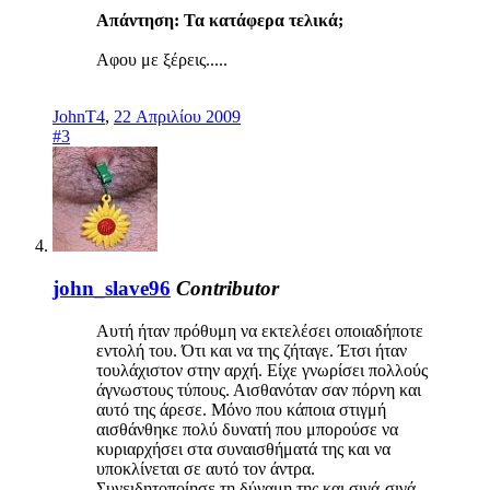
Απάντηση: Τα κατάφερα τελικά;
Αφου με ξέρεις.....
JohnT4
,
22 Απριλίου 2009
#3
john_slave96
Contributor
Αυτή ήταν πρόθυμη να εκτελέσει οποιαδήποτε
εντολή του. Ότι και να της ζήταγε. Έτσι ήταν
τουλάχιστον στην αρχή. Είχε γνωρίσει πολλούς
άγνωστους τύπους. Αισθανόταν σαν πόρνη και
αυτό της άρεσε. Μόνο που κάποια στιγμή
αισθάνθηκε πολύ δυνατή που μπορούσε να
κυριαρχήσει στα συναισθήματά της και να
υποκλίνεται σε αυτό τον άντρα.
Συνειδητοποίησε τη δύναμη της και σιγά-σιγά