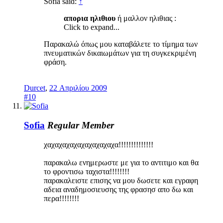
Sofia said:
↑
απορια ηλιθιου
ή μαλλον ηλιθιας :
Click to expand...
Παρακαλώ όπως μου καταβάλετε το τίμημα των
πνευματικών δικαιωμάτων για τη συγκεκριμένη
φράση.
Durcet
,
22 Απριλίου 2009
#10
Sofia
Regular Member
χαχαχαχαχαχαχαχαχαχα!!!!!!!!!!!!!!
παρακαλω ενημερωστε με για το αντιτιμο και θα
το φροντισω ταχιστα!!!!!!!!
παρακαλειστε επισης να μου δωσετε και εγραφη
αδεια αναδημοσιευσης της φρασησ απο δω και
περα!!!!!!!!