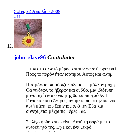
Sofia
,
22 Απριλίου 2009
#11
john_slave96
Contributor
Ήταν στο σωστό μέρος και την σωστή ώρα εκεί.
Προς το παρόν ήταν ισότιμοι. Αυτός και αυτή.
Η ατμόσφαιρα μύριζε πόλεμο. Ή μάλλον μάχη.
Θα γινόταν, το ήξεραν και οι δύο, μια ιδιότυπη
μονομαχία και ο νικητής θα κυριαρχούσε. Η
Γυναίκα και ο Άντρας, αντιμέτωποι στην αιώνια
αυτή μάχη που ξεκίνησε από την Εύα και
συνεχίζεται μέχρι τις μέρες μας.
Σε λίγο ήρθε και εκείνη. Αυτή τη φορά με το
αυτοκίνητό της. Είχε και ένα μικρό