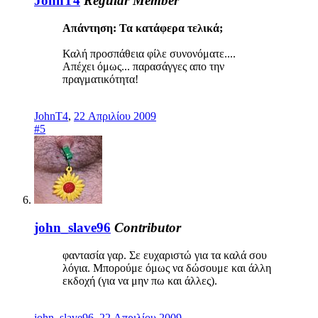
JohnT4
Regular Member
Απάντηση: Τα κατάφερα τελικά;
Καλή προσπάθεια φίλε συνονόματε....
Απέχει όμως... παρασάγγες απο την
πραγματικότητα!
JohnT4
,
22 Απριλίου 2009
#5
john_slave96
Contributor
φαντασία γαρ. Σε ευχαριστώ για τα καλά σου
λόγια. Μπορούμε όμως να δώσουμε και άλλη
εκδοχή (για να μην πω και άλλες).
john_slave96
,
22 Απριλίου 2009