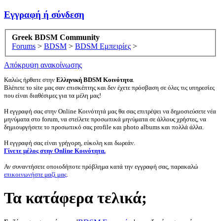
Εγγραφή ή σύνδεση
Greek BDSM Community
Forums
>
BDSM
>
BDSM Εμπειρίες
>
Απόκρυψη ανακοίνωσης
Καλώς ήρθατε στην
Ελληνική BDSM Κοινότητα
.
Βλέπετε το site μας σαν επισκέπτης και δεν έχετε πρόσβαση σε όλες τις υπηρεσίες
που είναι διαθέσιμες για τα μέλη μας!
Η εγγραφή σας στην Online Κοινότητά μας θα σας επιτρέψει να δημοσιεύσετε νέα
μηνύματα στο forum, να στείλετε προσωπικά μηνύματα σε άλλους χρήστες, να
δημιουργήσετε το προσωπικό σας profile και photo albums και πολλά άλλα.
Η εγγραφή σας είναι γρήγορη, εύκολη και δωρεάν.
Γίνετε μέλος στην Online Κοινότητα.
Αν συναντήσετε οποιοδήποτε πρόβλημα κατά την εγγραφή σας, παρακαλώ
επικοινωνήστε μαζί μας
.
Τα κατάφερα τελικά;