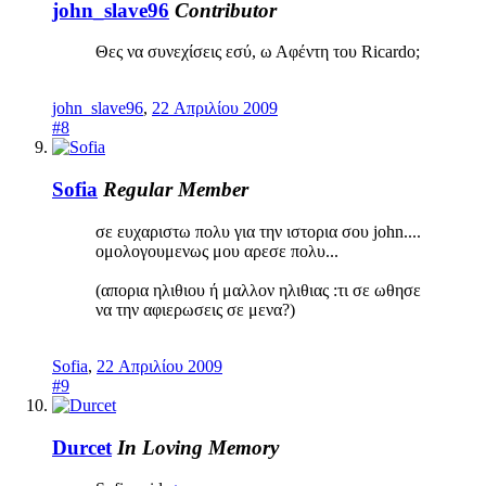
john_slave96
Contributor
Θες να συνεχίσεις εσύ, ω Αφέντη του Ricardo;
john_slave96
,
22 Απριλίου 2009
#8
Sofia
Regular Member
σε ευχαριστω πολυ για την ιστορια σου john....
ομολογουμενως μου αρεσε πολυ...
(απορια ηλιθιου ή μαλλον ηλιθιας :τι σε ωθησε
να την αφιερωσεις σε μενα?)
Sofia
,
22 Απριλίου 2009
#9
Durcet
In Loving Memory