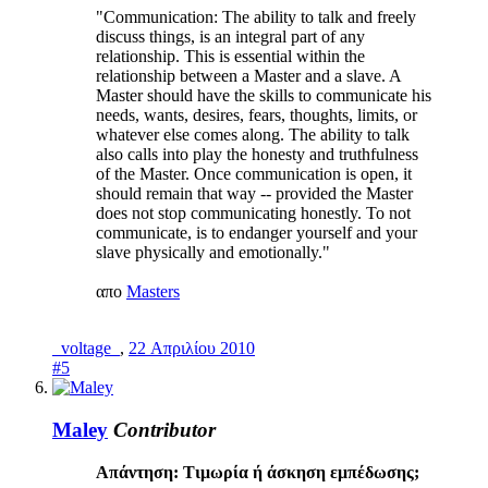
"Communication: The ability to talk and freely
discuss things, is an integral part of any
relationship. This is essential within the
relationship between a Master and a slave. A
Master should have the skills to communicate his
needs, wants, desires, fears, thoughts, limits, or
whatever else comes along. The ability to talk
also calls into play the honesty and truthfulness
of the Master. Once communication is open, it
should remain that way -- provided the Master
does not stop communicating honestly. To not
communicate, is to endanger yourself and your
slave physically and emotionally."
απο
Masters
_voltage_
,
22 Απριλίου 2010
#5
Maley
Contributor
Απάντηση: Τιμωρία ή άσκηση εμπέδωσης;