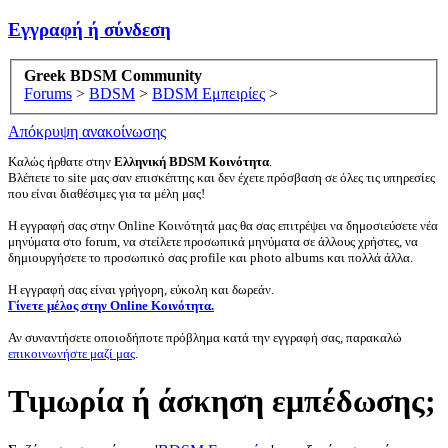
Εγγραφή ή σύνδεση
Greek BDSM Community
Forums
>
BDSM
>
BDSM Εμπειρίες
>
Απόκρυψη ανακοίνωσης
Καλώς ήρθατε στην
Ελληνική BDSM Κοινότητα
.
Βλέπετε το site μας σαν επισκέπτης και δεν έχετε πρόσβαση σε όλες τις υπηρεσίες
που είναι διαθέσιμες για τα μέλη μας!
Η εγγραφή σας στην Online Κοινότητά μας θα σας επιτρέψει να δημοσιεύσετε νέα
μηνύματα στο forum, να στείλετε προσωπικά μηνύματα σε άλλους χρήστες, να
δημιουργήσετε το προσωπικό σας profile και photo albums και πολλά άλλα.
Η εγγραφή σας είναι γρήγορη, εύκολη και δωρεάν.
Γίνετε μέλος στην Online Κοινότητα.
Αν συναντήσετε οποιοδήποτε πρόβλημα κατά την εγγραφή σας, παρακαλώ
επικοινωνήστε μαζί μας
.
Τιμωρία ή άσκηση εμπέδωσης;