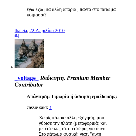
εγω εχω μια αλλη απορια , παντα στο πατωμα
κοιμασαι?
thaleia
,
22 Απριλίου 2010
#4
_voltage_
Ιδιόκτητη.
Premium Member
Contributor
Απάντηση: Τιμωρία ή άσκηση εμπέδωσης;
cassie said:
↑
Χωρίς κάποια άλλη εξήγηση, μου
γύρισε την πλάτη (μεταφορικά) και
με έστειλε, στα τέσσερα, για ύπνο.
Στο πάτωμα φυσικά, γιατί "αυτή