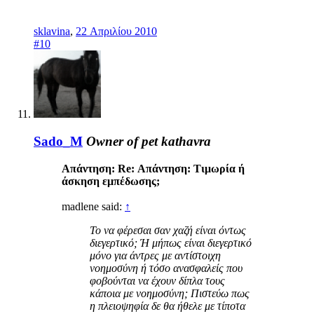
sklavina
,
22 Απριλίου 2010
#10
Sado_M
Owner of pet kathavra
Απάντηση: Re: Απάντηση: Τιμωρία ή
άσκηση εμπέδωσης;
madlene said:
↑
Το να φέρεσαι σαν χαζή είναι όντως
διεγερτικό; Ή μήπως είναι διεγερτικό
μόνο για άντρες με αντίστοιχη
νοημοσύνη ή τόσο ανασφαλείς που
φοβούνται να έχουν δίπλα τους
κάποια με νοημοσύνη; Πιστεύω πως
η πλειοψηφία δε θα ήθελε με τίποτα