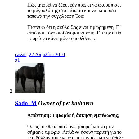
Πώς μπορεί να ξέρει εάν πρέπει να ακουμπίσει
το μάγουλό της στο πάτωμα και να ικετεύσει
ταπεινά την συγχώρεσή Του;
Πιστευώ ότι η σκύλα Σας είναι τιμωρημένη. Γι'
αυτό και μόνο αισθάνομαι ντροπή. Για την αιτία
μπορώ να κάνω μόνο υποθέσεις...
cassie
,
22 Απριλίου 2010
#1
Sado_M
Owner of pet kathavra
Απάντηση: Τιμωρία ή άσκηση εμπέδωσης;
Όπως το έθεσε πιο πάνω μπορεί και να μην
σήμαινε τιμωρία. Απλά να ήσουν περιττή για το
περιβάλλον του εκείνες τις στιγμές, και να ήθελε