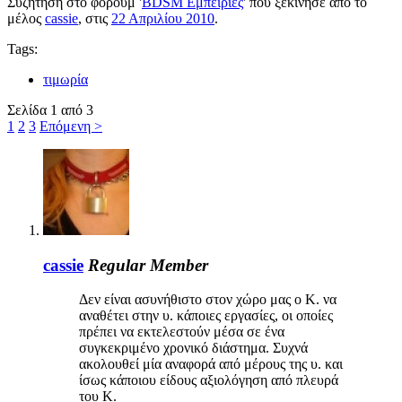
Συζήτηση στο φόρουμ '
BDSM Εμπειρίες
' που ξεκίνησε από το
μέλος
cassie
, στις
22 Απριλίου 2010
.
Tags:
τιμωρία
Σελίδα 1 από 3
1
2
3
Επόμενη >
cassie
Regular Member
Δεν είναι ασυνήθιστο στον χώρο μας ο Κ. να
αναθέτει στην υ. κάποιες εργασίες, οι οποίες
πρέπει να εκτελεστούν μέσα σε ένα
συγκεκριμένο χρονικό διάστημα. Συχνά
ακολουθεί μία αναφορά από μέρους της υ. και
ίσως κάποιου είδους αξιολόγηση από πλευρά
του Κ.