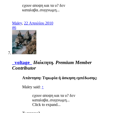
εχουν αποψη και τα υ? δεν
καταλαβα..συγγνωμη...
Maley
,
22 Απριλίου 2010
#6
_voltage_
Ιδιόκτητη.
Premium Member
Contributor
Απάντηση: Τιμωρία ή άσκηση εμπέδωσης;
Maley said:
↑
εχουν αποψη και τα υ? δεν
καταλαβα..συγγνωμη...
Click to expand...