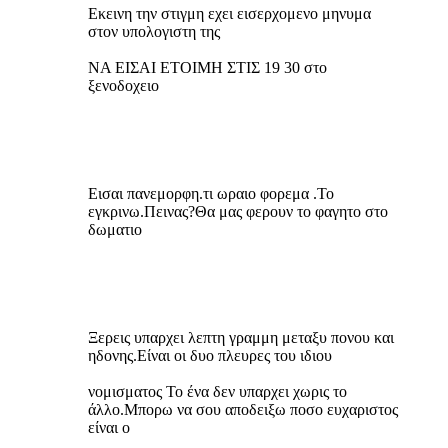
Εκεινη την στιγμη εχει εισερχομενο μηνυμα
στον υπολογιστη της
ΝΑ ΕΙΣΑΙ ΕΤΟΙΜΗ ΣΤΙΣ 19 30 στο
ξενοδοχειο
Εισαι πανεμορφη.τι ωραιο φορεμα .Το
εγκρινω.Πεινας?Θα μας φερουν το φαγητο στο
δωματιο
Ξερεις υπαρχει λεπτη γραμμη μεταξυ πονου και
ηδονης.Είναι οι δυο πλευρες του ιδιου
νομισματος Το ένα δεν υπαρχει χωρις το
άλλο.Μπορω να σου αποδειξω ποσο ευχαριστος
είναι ο