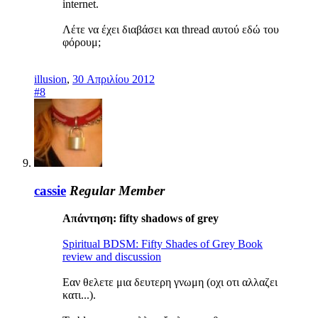
internet.
Λέτε να έχει διαβάσει και thread αυτού εδώ του
φόρουμ;
illusion
,
30 Απριλίου 2012
#8
cassie
Regular Member
Απάντηση: fifty shadows of grey
Spiritual BDSM: Fifty Shades of Grey Book
review and discussion
Εαν θελετε μια δευτερη γνωμη (οχι οτι αλλαζει
κατι...).