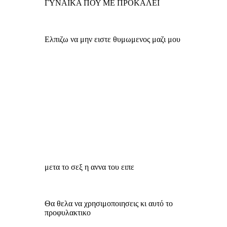
ΓΥΝΑΙΚΑ ΠΟΥ ΜΕ ΠΡΟΚΑΛΕΙ
Ελπιζω να μην ειστε θυμωμενος μαζι μου
μετα το σεξ η αννα του ειπε
Θα θελα να χρησιμοποιησεις κι αυτό το
προφυλακτικο