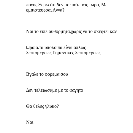
πονος Ξερω ότι δεν με πιστευεις τωρα, Με
εμπιστευεσαι Αννα?
Ναι το ειπε αυθορμητα,χωρις να το σκεφτει καν
Ωραια.τα υπολοιπα είναι απλως
λεπτομερειες.Σημαντικες λεπτομερειες
Βγαλε το φορεμα σου
Δεν τελειωσαμε με το φαγητο
Θα θελες γλυκο?
Ναι