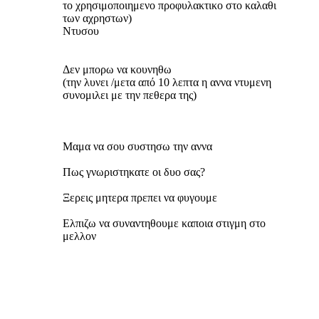
το χρησιμοποιημενο προφυλακτικο στο καλαθι
των αχρηστων)
Ντυσου
Δεν μπορω να κουνηθω
(την λυνει /μετα από 10 λεπτα η αννα ντυμενη
συνομιλει με την πεθερα της)
Μαμα να σου συστησω την αννα
Πως γνωριστηκατε οι δυο σας?
Ξερεις μητερα πρεπει να φυγουμε
Ελπιζω να συναντηθουμε καποια στιγμη στο
μελλον