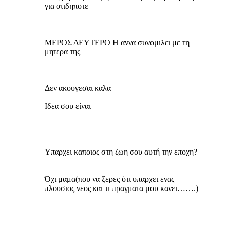
για οτιδηποτε
ΜΕΡΟΣ ΔΕΥΤΕΡΟ Η αννα συνομιλει με τη
μητερα της
Δεν ακουγεσαι καλα
Ιδεα σου είναι
Υπαρχει καποιος στη ζωη σου αυτή την εποχη?
Όχι μαμα(που να ξερες ότι υπαρχει ενας
πλουσιος νεος και τι πραγματα μου κανει…….)