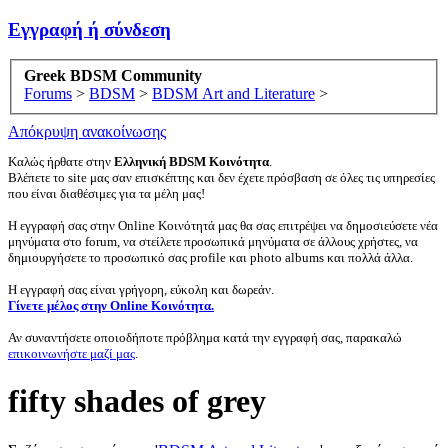
Εγγραφή ή σύνδεση
Greek BDSM Community
Forums
>
BDSM
>
BDSM Art and Literature
>
Απόκρυψη ανακοίνωσης
Καλώς ήρθατε στην
Ελληνική BDSM Κοινότητα
.
Βλέπετε το site μας σαν επισκέπτης και δεν έχετε πρόσβαση σε όλες τις υπηρεσίες
που είναι διαθέσιμες για τα μέλη μας!
Η εγγραφή σας στην Online Κοινότητά μας θα σας επιτρέψει να δημοσιεύσετε νέα
μηνύματα στο forum, να στείλετε προσωπικά μηνύματα σε άλλους χρήστες, να
δημιουργήσετε το προσωπικό σας profile και photo albums και πολλά άλλα.
Η εγγραφή σας είναι γρήγορη, εύκολη και δωρεάν.
Γίνετε μέλος στην Online Κοινότητα.
Αν συναντήσετε οποιοδήποτε πρόβλημα κατά την εγγραφή σας, παρακαλώ
επικοινωνήστε μαζί μας
.
fifty shades of grey