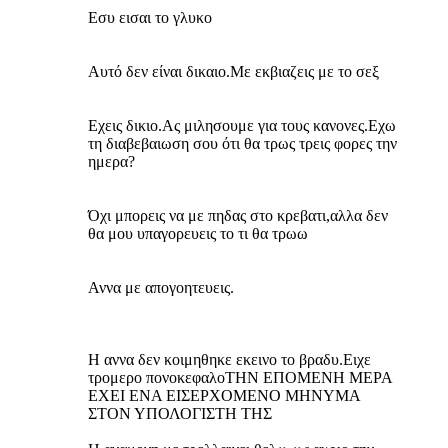
Εσυ εισαι το γλυκο
Αυτό δεν είναι δικαιο.Με εκβιαζεις με το σεξ
Εχεις δικιο.Ας μιλησουμε για τους κανονες.Εχω
τη διαβεβαιωση σου ότι θα τρως τρεις φορες την
ημερα?
Όχι μπορεις να με πηδας στο κρεβατι,αλλα δεν
θα μου υπαγορευεις το τι θα τρωω
Αννα με απογοητευεις.
Η αννα δεν κοιμηθηκε εκεινο το βραδυ.Ειχε
τρομερο πονοκεφαλοΤΗΝ ΕΠΟΜΕΝΗ ΜΕΡΑ
ΕΧΕΙ ΕΝΑ ΕΙΣΕΡΧΟΜΕΝΟ ΜΗΝΥΜΑ
ΣΤΟΝ ΥΠΟΛΟΓΙΣΤΗ ΤΗΣ