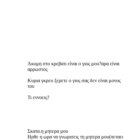
Ακομη στο κρεβατι είναι ο γιος μου?αρα είναι
αρρωστος
Κυρια γκρευ ξερετε ο γιος σας δεν είναι μονος
του
Τι εννοεις?
Σκατα.η μητερα μου
Ηρθε η ωρα να γνωρισεις τη μητερα μου(πεταει