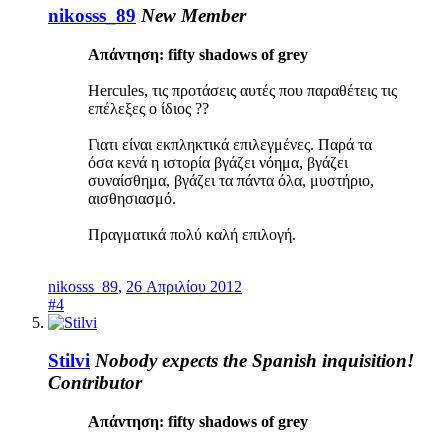
nikosss_89
New Member
Απάντηση: fifty shadows of grey
Hercules, τις προτάσεις αυτές που παραθέτεις τις
επέλεξες ο ίδιος ??
Γιατι είναι εκπληκτικά επιλεγμένες. Παρά τα
όσα κενά η ιστορία βγάζει νόημα, βγάζει
συναίσθημα, βγάζει τα πάντα όλα, μυστήριο,
αισθησιασμό.
Πραγματικά πολύ καλή επιλογή.
nikosss_89
,
26 Απριλίου 2012
#4
Stilvi
Nobody expects the Spanish inquisition!
Contributor
Απάντηση: fifty shadows of grey