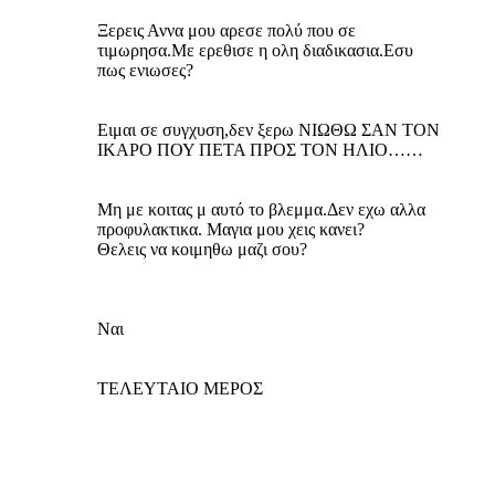
Ξερεις Αννα μου αρεσε πολύ που σε
τιμωρησα.Με ερεθισε η ολη διαδικασια.Εσυ
πως ενιωσες?
Ειμαι σε συγχυση,δεν ξερω ΝΙΩΘΩ ΣΑΝ ΤΟΝ
ΙΚΑΡΟ ΠΟΥ ΠΕΤΑ ΠΡΟΣ ΤΟΝ ΗΛΙΟ……
Μη με κοιτας μ αυτό το βλεμμα.Δεν εχω αλλα
προφυλακτικα. Μαγια μου χεις κανει?
Θελεις να κοιμηθω μαζι σου?
Ναι
ΤΕΛΕΥΤΑΙΟ ΜΕΡΟΣ