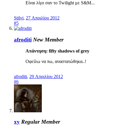
Είναι λίγο σαν το Twilight με S&M...
Stilvi
,
27 Απριλίου 2012
#5
afroditi
New Member
Απάντηση: fifty shadows of grey
Οφείλω να πω, αναστατώθηκα..!
afroditi
,
29 Απριλίου 2012
#6
xy
Regular Member