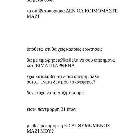
τα σαββατοκυριακα.ΔΕΝ ΘΑ ΚΟΙΜΟΜΑΣΤΕ
ΜΑΖΙ
υποθετω οτι θα χεις καποιες ερωτησεις
θα με τιμωρησεις?θα θελα να σου επισημανω
κατι ΕΙΜΑΙ ΠΑΡΘΕΝΑ
εχω καταλαβει οτι εισαι απειρη ,αλλα
αυτο......γιατι δεν μου το ανεφερες?
δεν ετυχε να το συζητησουμε
εισαι πανεμορφη 21 ετων
με θεωρει ομορφη ΕΙΣΑΙ ΘΥΜΩΜΕΝΟΣ
ΜΑΖΙ ΜΟΥ?