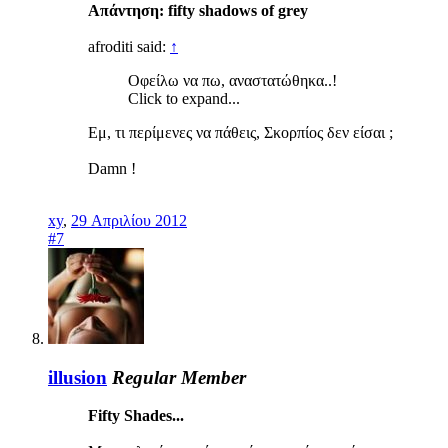
Απάντηση: fifty shadows of grey
afroditi said:
↑
Οφείλω να πω, αναστατώθηκα..!
Click to expand...
Εμ, τι περίμενες να πάθεις, Σκορπίος δεν είσαι ;
Damn !
xy
,
29 Απριλίου 2012
#7
illusion
Regular Member
Fifty Shades...