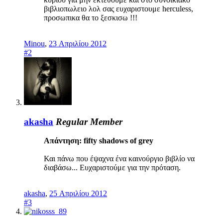
βιβλιοπωλειο λολ σας ευχαριστουμε herculess,
προσωπικα θα το ξεσκισω !!!
Minou
,
23 Απριλίου 2012
#2
akasha
Regular Member
Απάντηση: fifty shadows of grey
Και πάνω που έψαχνα ένα καινούργιο βιβλίο να
διαβάσω... Ευχαριστούμε για την πρόταση.
akasha
,
25 Απριλίου 2012
#3