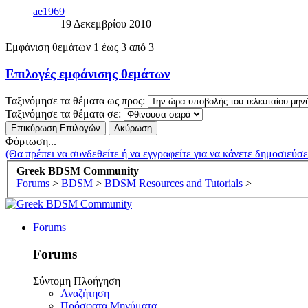
ae1969
19 Δεκεμβρίου 2010
Εμφάνιση θεμάτων 1 έως 3 από 3
Επιλογές εμφάνισης θεμάτων
Ταξινόμησε τα θέματα ως προς:
Ταξινόμησε τα θέματα σε:
Φόρτωση...
(Θα πρέπει να συνδεθείτε ή να εγγραφείτε για να κάνετε δημοσιεύσει
Greek BDSM Community
Forums
>
BDSM
>
BDSM Resources and Tutorials
>
Forums
Forums
Σύντομη Πλοήγηση
Αναζήτηση
Πρόσφατα Μηνύματα