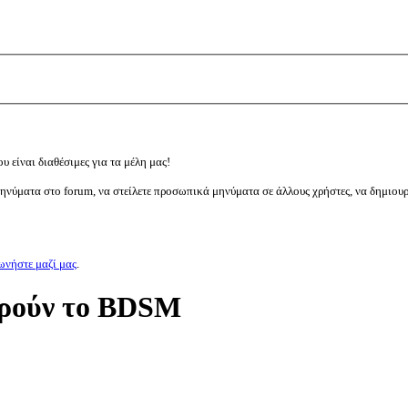
υ είναι διαθέσιμες για τα μέλη μας!
μηνύματα στο forum, να στείλετε προσωπικά μηνύματα σε άλλους χρήστες, να δημιου
ωνήστε μαζί μας
.
ορούν το BDSM