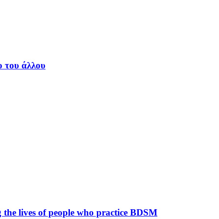
ο του άλλου
ng the lives of people who practice BDSM