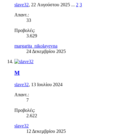
slave32
,
22 Αυγούστου 2025
...
2
3
Απαντ.:
33
Προβολές:
3.629
margarita_nikolayevna
24 Δεκεμβρίου 2025
Μ
slave32
,
13 Ιουλίου 2024
Απαντ.:
7
Προβολές:
2.622
slave32
12 Δεκεμβρίου 2025