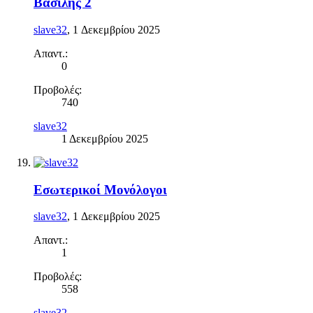
Βασίλης 2
slave32
,
1 Δεκεμβρίου 2025
Απαντ.:
0
Προβολές:
740
slave32
1 Δεκεμβρίου 2025
Εσωτερικοί Μονόλογοι
slave32
,
1 Δεκεμβρίου 2025
Απαντ.:
1
Προβολές:
558
slave32