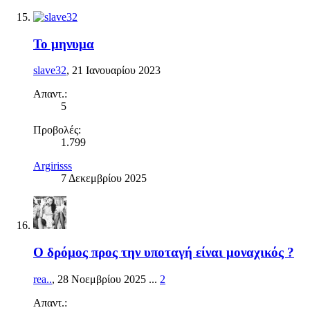
Το μηνυμα
slave32
,
21 Ιανουαρίου 2023
Απαντ.:
5
Προβολές:
1.799
Argirisss
7 Δεκεμβρίου 2025
Ο δρόμος προς την υποταγή είναι μοναχικός ?
rea..
,
28 Νοεμβρίου 2025
...
2
Απαντ.: