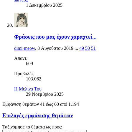
1 Δεκεμβρίου 2025
Φράσεις που μας έχουν χαραχτεί...
dimi-meow
,
8 Αυγούστου 2019
...
49
50
51
Απαντ.:
609
Προβολές:
103.062
Η Μελίνα Του
29 Νοεμβρίου 2025
Εμφάνιση θεμάτων 41 έως 60 από 1.194
Επιλογές εμφάνισης θεμάτων
Ταξινόμησε τα θέματα ως προς: