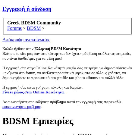
Εγγραφή ή σύνδεση
Greek BDSM Community
Forums
>
BDSM
>
Απόκρυψη ανακοίνωσης
Καλώς ήρθατε στην
Ελληνική BDSM Κοινότητα
.
Βλέπετε το site μας σαν επισκέπτης και δεν έχετε πρόσβαση σε όλες τις υπηρεσίες
που είναι διαθέσιμες για τα μέλη μας!
Η εγγραφή σας στην Online Κοινότητά μας θα σας επιτρέψει να δημοσιεύσετε νέα
μηνύματα στο forum, να στείλετε προσωπικά μηνύματα σε άλλους χρήστες, να
δημιουργήσετε το προσωπικό σας profile και photo albums και πολλά άλλα.
Η εγγραφή σας είναι γρήγορη, εύκολη και δωρεάν.
Γίνετε μέλος στην Online Κοινότητα.
Αν συναντήσετε οποιοδήποτε πρόβλημα κατά την εγγραφή σας, παρακαλώ
επικοινωνήστε μαζί μας
.
BDSM Εμπειρίες