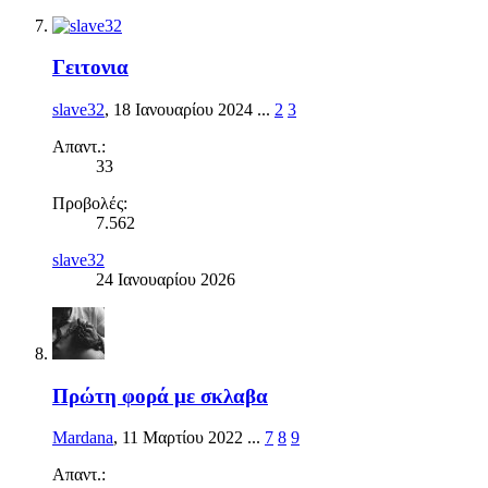
Γειτονια
slave32
,
18 Ιανουαρίου 2024
...
2
3
Απαντ.:
33
Προβολές:
7.562
slave32
24 Ιανουαρίου 2026
Πρώτη φορά με σκλαβα
Mardana
,
11 Μαρτίου 2022
...
7
8
9
Απαντ.: