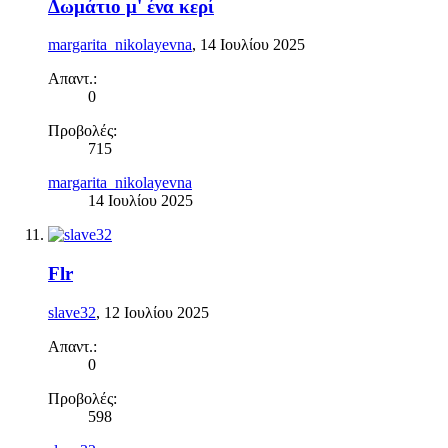
Δωμάτιο μ' ένα κερί
margarita_nikolayevna
,
14 Ιουλίου 2025
Απαντ.:
0
Προβολές:
715
margarita_nikolayevna
14 Ιουλίου 2025
Flr
slave32
,
12 Ιουλίου 2025
Απαντ.:
0
Προβολές:
598