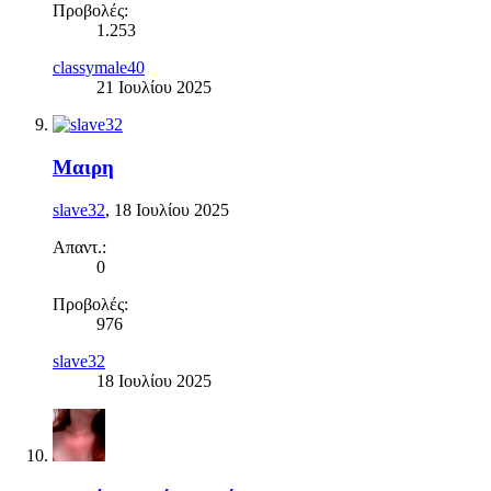
Προβολές:
1.253
classymale40
21 Ιουλίου 2025
Μαιρη
slave32
,
18 Ιουλίου 2025
Απαντ.:
0
Προβολές:
976
slave32
18 Ιουλίου 2025