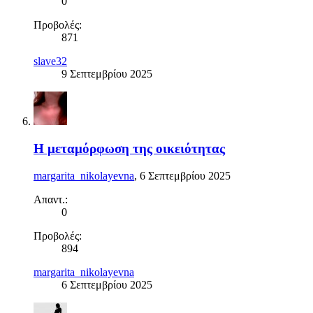
0
Προβολές:
871
slave32
9 Σεπτεμβρίου 2025
Η μεταμόρφωση της οικειότητας
margarita_nikolayevna
,
6 Σεπτεμβρίου 2025
Απαντ.:
0
Προβολές:
894
margarita_nikolayevna
6 Σεπτεμβρίου 2025