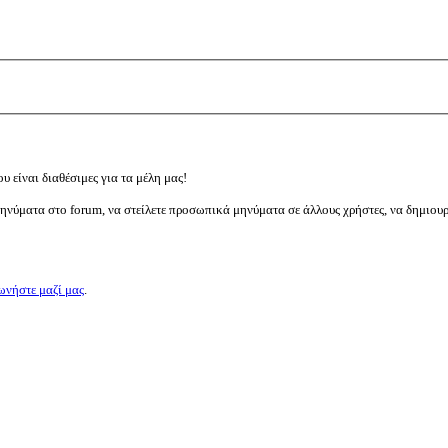
υ είναι διαθέσιμες για τα μέλη μας!
μηνύματα στο forum, να στείλετε προσωπικά μηνύματα σε άλλους χρήστες, να δημιου
ωνήστε μαζί μας
.