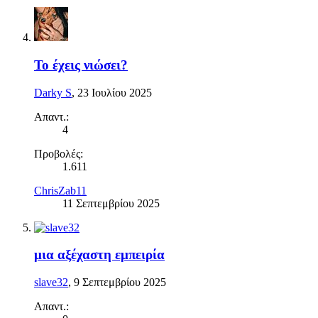
Το έχεις νιώσει?
Darky S
,
23 Ιουλίου 2025
Απαντ.:
4
Προβολές:
1.611
ChrisZab11
11 Σεπτεμβρίου 2025
μια αξέχαστη εμπειρία
slave32
,
9 Σεπτεμβρίου 2025
Απαντ.: