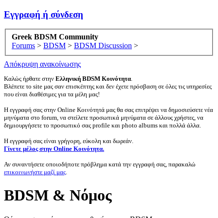
Εγγραφή ή σύνδεση
Greek BDSM Community
Forums
>
BDSM
>
BDSM Discussion
>
Απόκρυψη ανακοίνωσης
Καλώς ήρθατε στην
Ελληνική BDSM Κοινότητα
.
Βλέπετε το site μας σαν επισκέπτης και δεν έχετε πρόσβαση σε όλες τις υπηρεσίες
που είναι διαθέσιμες για τα μέλη μας!
Η εγγραφή σας στην Online Κοινότητά μας θα σας επιτρέψει να δημοσιεύσετε νέα
μηνύματα στο forum, να στείλετε προσωπικά μηνύματα σε άλλους χρήστες, να
δημιουργήσετε το προσωπικό σας profile και photo albums και πολλά άλλα.
Η εγγραφή σας είναι γρήγορη, εύκολη και δωρεάν.
Γίνετε μέλος στην Online Κοινότητα.
Αν συναντήσετε οποιοδήποτε πρόβλημα κατά την εγγραφή σας, παρακαλώ
επικοινωνήστε μαζί μας
.
BDSM & Νόμος