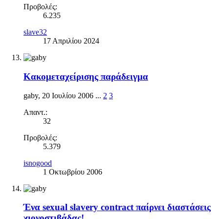
Προβολές:
6.235
slave32
17 Απριλίου 2024
Κακομεταχείρισης παράδειγμα
gaby
,
20 Ιουλίου 2006
...
2
3
Απαντ.:
32
Προβολές:
5.379
isnogood
1 Οκτωβρίου 2006
Ένα sexual slavery contract παίρνει διαστάσεις
χιονοστιβάδας!