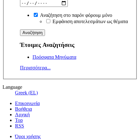
Αναζήτηση στο παρόν φόρουμ μόνο
Εμφάνιση αποτελεσμάτων ως θέματα
Έτοιμες Αναζητήσεις
Πρόσφατα Μηνύματα
Περισσότερα...
Language
Greek (EL)
Επικοινωνία
Βοήθεια
Αρχική
Top
RSS
Όροι χρήσης