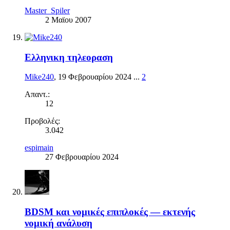
Master_Spiler
2 Μαϊου 2007
Ελληνικη τηλεοραση
Mike240
,
19 Φεβρουαρίου 2024
...
2
Απαντ.:
12
Προβολές:
3.042
espimain
27 Φεβρουαρίου 2024
BDSM και νομικές επιπλοκές — εκτενής
νομική ανάλυση