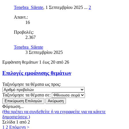
Tenebra_Silente
,
1 Σεπτεμβρίου 2025
...
2
Απαντ.:
16
Προβολές:
2.367
Tenebra_Silente
3 Σεπτεμβρίου 2025
Εμφάνιση θεμάτων 1 έως 20 από 26
Επιλογές εμφάνισης θεμάτων
Ταξινόμησε τα θέματα ως προς:
Ταξινόμησε τα θέματα σε:
Φόρτωση...
(Θα πρέπει να συνδεθείτε ή να εγγραφείτε για να κάνετε
δημοσιεύσεις.)
Σελίδα 1 από 2
1
2
Επόμενη >