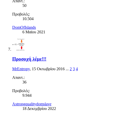
Απαντ.:
50
Προβολές:
10.504
DomOfIslands
6 Μαϊου 2021
Προσοχή λέμε!!!
MrEntropy
,
15 Οκτωβρίου 2016
...
2
3
4
Απαντ.:
36
Προβολές:
9.944
Astrongqualitydomslave
18 Δεκεμβρίου 2022