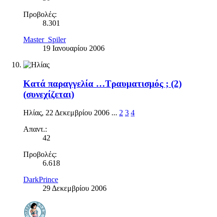
Προβολές:
8.301
Master_Spiler
19 Ιανουαρίου 2006
Κατά παραγγελία …Τραυματισμός ; (2)
(συνεχίζεται)
Ηλίας
,
22 Δεκεμβρίου 2006
...
2
3
4
Απαντ.:
42
Προβολές:
6.618
DarkPrince
29 Δεκεμβρίου 2006