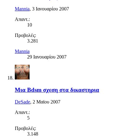
Mannia
,
3 Ιανουαρίου 2007
Απαντ.:
10
Προβολές:
3.281
Mannia
29 Ιανουαρίου 2007
Μια Bdsm σχεση στα δικαστηρια
DeSade
,
2 Μαϊου 2007
Απαντ.:
5
Προβολές:
3.148