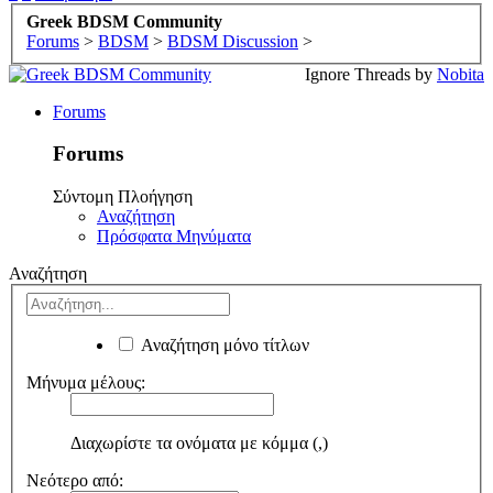
Greek BDSM Community
Forums
>
BDSM
>
BDSM Discussion
>
Ignore Threads by
Nobita
Forums
Forums
Σύντομη Πλοήγηση
Αναζήτηση
Πρόσφατα Μηνύματα
Αναζήτηση
Αναζήτηση μόνο τίτλων
Μήνυμα μέλους:
Διαχωρίστε τα ονόματα με κόμμα (,)
Νεότερο από: