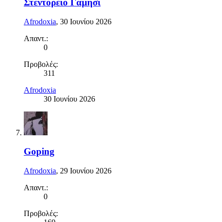
Στεντόρειο Γαμήσι
Afrodoxia
,
30 Ιουνίου 2026
Απαντ.:
0
Προβολές:
311
Afrodoxia
30 Ιουνίου 2026
Goping
Afrodoxia
,
29 Ιουνίου 2026
Απαντ.:
0
Προβολές: