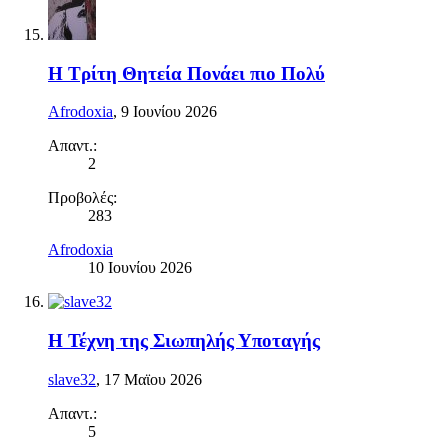
Η Τρίτη Θητεία Πονάει πιο Πολύ
Afrodoxia
,
9 Ιουνίου 2026
Απαντ.:
2
Προβολές:
283
Afrodoxia
10 Ιουνίου 2026
Η Τέχνη της Σιωπηλής Υποταγής
slave32
,
17 Μαϊου 2026
Απαντ.:
5