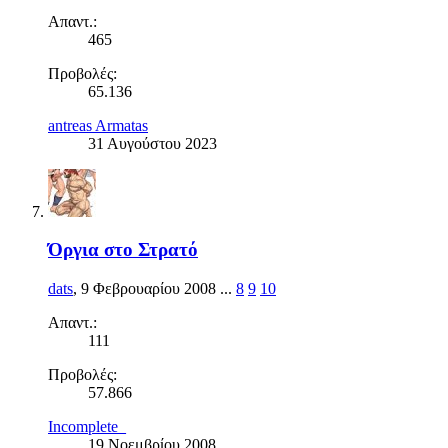
Απαντ.:
465
Προβολές:
65.136
antreas Armatas
31 Αυγούστου 2023
Όργια στο Στρατό
dats
,
9 Φεβρουαρίου 2008
...
8
9
10
Απαντ.:
111
Προβολές:
57.866
Incomplete_
19 Νοεμβρίου 2008