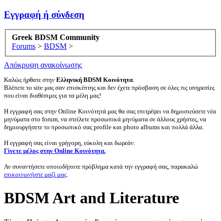
Εγγραφή ή σύνδεση
Greek BDSM Community
Forums
>
BDSM
>
Απόκρυψη ανακοίνωσης
Καλώς ήρθατε στην
Ελληνική BDSM Κοινότητα
.
Βλέπετε το site μας σαν επισκέπτης και δεν έχετε πρόσβαση σε όλες τις υπηρεσίες
που είναι διαθέσιμες για τα μέλη μας!
Η εγγραφή σας στην Online Κοινότητά μας θα σας επιτρέψει να δημοσιεύσετε νέα
μηνύματα στο forum, να στείλετε προσωπικά μηνύματα σε άλλους χρήστες, να
δημιουργήσετε το προσωπικό σας profile και photo albums και πολλά άλλα.
Η εγγραφή σας είναι γρήγορη, εύκολη και δωρεάν.
Γίνετε μέλος στην Online Κοινότητα.
Αν συναντήσετε οποιοδήποτε πρόβλημα κατά την εγγραφή σας, παρακαλώ
επικοινωνήστε μαζί μας
.
BDSM Art and Literature