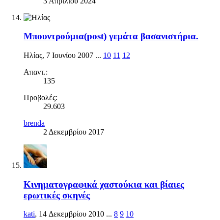
3 Απριλίου 2024
Μπουντρούμια(post) γεμάτα βασανιστήρια.
Ηλίας
,
7 Ιουνίου 2007
...
10
11
12
Απαντ.:
135
Προβολές:
29.603
brenda
2 Δεκεμβρίου 2017
Κινηματογραφικά χαστούκια και βίαιες
ερωτικές σκηνές
kati
,
14 Δεκεμβρίου 2010
...
8
9
10