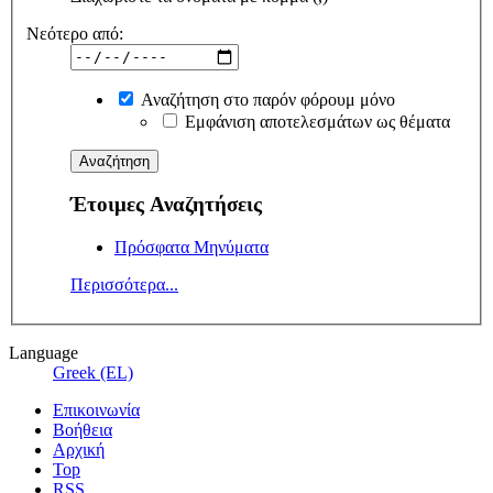
Νεότερο από:
Αναζήτηση στο παρόν φόρουμ μόνο
Εμφάνιση αποτελεσμάτων ως θέματα
Έτοιμες Αναζητήσεις
Πρόσφατα Μηνύματα
Περισσότερα...
Language
Greek (EL)
Επικοινωνία
Βοήθεια
Αρχική
Top
RSS