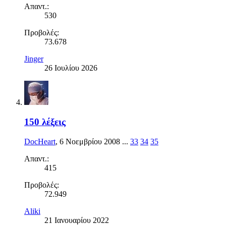
Απαντ.:
530
Προβολές:
73.678
Jinger
26 Ιουλίου 2026
150 λέξεις
DocHeart
,
6 Νοεμβρίου 2008
...
33
34
35
Απαντ.:
415
Προβολές:
72.949
Aliki
21 Ιανουαρίου 2022