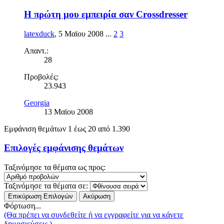
Η πρώτη μου εμπειρία σαν Crossdresser
latexduck
,
5 Μαϊου 2008
...
2
3
Απαντ.:
28
Προβολές:
23.943
Georgia
13 Μαϊου 2008
Εμφάνιση θεμάτων 1 έως 20 από 1.390
Επιλογές εμφάνισης θεμάτων
Ταξινόμησε τα θέματα ως προς:
Ταξινόμησε τα θέματα σε:
Φόρτωση...
(Θα πρέπει να συνδεθείτε ή να εγγραφείτε για να κάνετε
δημοσιεύσεις.)