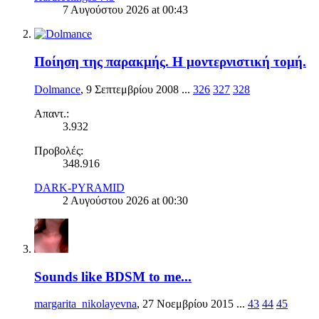
7 Αυγούστου 2026 at 00:43
Ποίηση της παρακμής. Η μοντερνιστική τομή.
Dolmance
,
9 Σεπτεμβρίου 2008
...
326
327
328
Απαντ.:
3.932
Προβολές:
348.916
DARK-PYRAMID
2 Αυγούστου 2026 at 00:30
Sounds like BDSM to me...
margarita_nikolayevna
,
27 Νοεμβρίου 2015
...
43
44
45