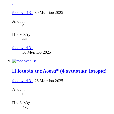
,
footlover13a
,
30 Μαρτίου 2025
Απαντ.:
0
Προβολές:
446
footlover13a
30 Μαρτίου 2025
Η Ιστορία της Λούνα* (Φανταστική Ιστορία)
footlover13a
,
26 Μαρτίου 2025
Απαντ.:
0
Προβολές:
478