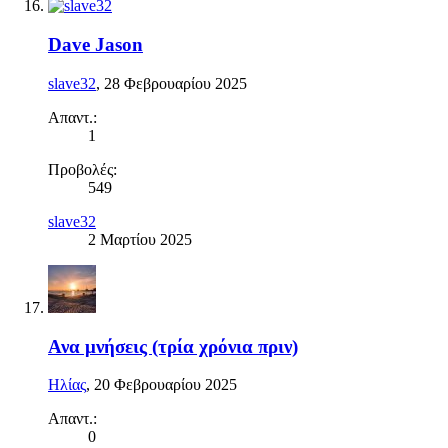
Dave Jason
slave32
,
28 Φεβρουαρίου 2025
Απαντ.:
1
Προβολές:
549
slave32
2 Μαρτίου 2025
Ανα μνήσεις (τρία χρόνια πριν)
Ηλίας
,
20 Φεβρουαρίου 2025
Απαντ.:
0