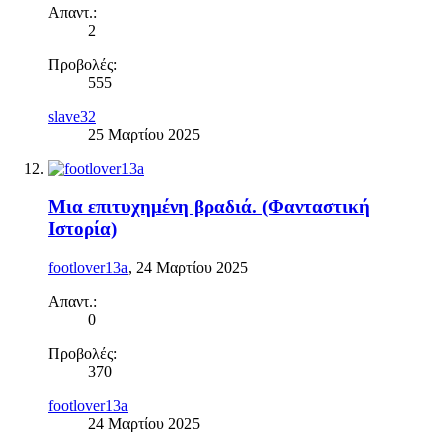
Απαντ.:
2
Προβολές:
555
slave32
25 Μαρτίου 2025
Μια επιτυχημένη βραδιά. (Φανταστική
Ιστορία)
footlover13a
,
24 Μαρτίου 2025
Απαντ.:
0
Προβολές:
370
footlover13a
24 Μαρτίου 2025