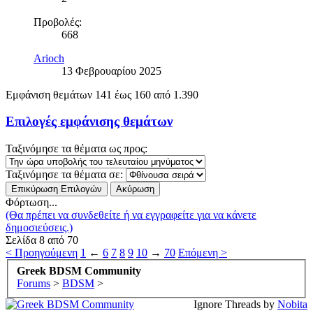
Προβολές:
668
Arioch
13 Φεβρουαρίου 2025
Εμφάνιση θεμάτων 141 έως 160 από 1.390
Επιλογές εμφάνισης θεμάτων
Ταξινόμησε τα θέματα ως προς:
Ταξινόμησε τα θέματα σε:
Φόρτωση...
(Θα πρέπει να συνδεθείτε ή να εγγραφείτε για να κάνετε
δημοσιεύσεις.)
Σελίδα 8 από 70
< Προηγούμενη
1
←
6
7
8
9
10
→
70
Επόμενη >
Greek BDSM Community
Forums
>
BDSM
>
Ignore Threads by
Nobita