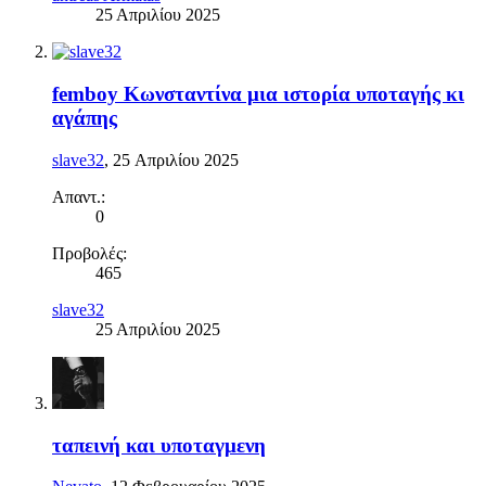
25 Απριλίου 2025
femboy Κωνσταντίνα μια ιστορία υποταγής κι
αγάπης
slave32
,
25 Απριλίου 2025
Απαντ.:
0
Προβολές:
465
slave32
25 Απριλίου 2025
ταπεινή και υποταγμενη