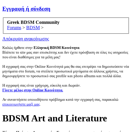
Εγγραφή ή σύνδεση
Greek BDSM Community
Forums
>
BDSM
>
Απόκρυψη ανακοίνωσης
Καλώς ήρθατε στην
Ελληνική BDSM Κοινότητα
.
Βλέπετε το site μας σαν επισκέπτης και δεν έχετε πρόσβαση σε όλες τις υπηρεσίες
που είναι διαθέσιμες για τα μέλη μας!
Η εγγραφή σας στην Online Κοινότητά μας θα σας επιτρέψει να δημοσιεύσετε νέα
μηνύματα στο forum, να στείλετε προσωπικά μηνύματα σε άλλους χρήστες, να
δημιουργήσετε το προσωπικό σας profile και photo albums και πολλά άλλα.
Η εγγραφή σας είναι γρήγορη, εύκολη και δωρεάν.
Γίνετε μέλος στην Online Κοινότητα.
Αν συναντήσετε οποιοδήποτε πρόβλημα κατά την εγγραφή σας, παρακαλώ
επικοινωνήστε μαζί μας
.
BDSM Art and Literature