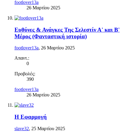
footlover13a
26 Μαρτίου 2025
Ευθύνες & Ανάγκες Της Σελεστίν Α' και Β'
Μέρος (Φανταστική ιστορία)
footlover13a
,
26 Μαρτίου 2025
Απαντ.:
0
Προβολές:
390
footlover13a
26 Μαρτίου 2025
Η Εφαρμογή
slave32
,
25 Μαρτίου 2025