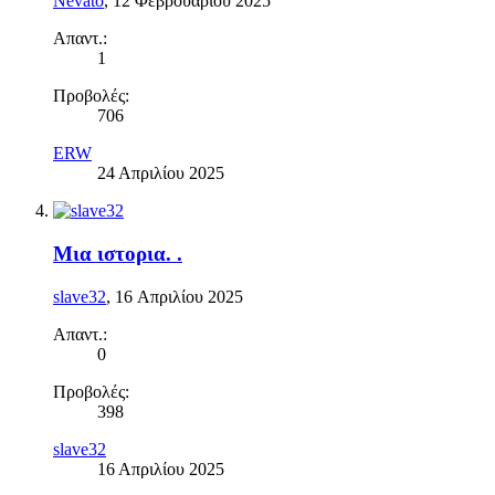
Nevato
,
12 Φεβρουαρίου 2025
Απαντ.:
1
Προβολές:
706
ERW
24 Απριλίου 2025
Μια ιστορια. .
slave32
,
16 Απριλίου 2025
Απαντ.:
0
Προβολές:
398
slave32
16 Απριλίου 2025