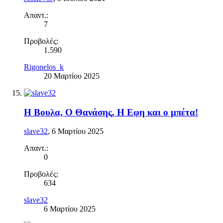
Απαντ.:
7
Προβολές:
1.590
Rigonelos_k
20 Μαρτίου 2025
Η Βουλα, Ο Θανάσης, Η Εφη και ο μπέτα!
slave32
,
6 Μαρτίου 2025
Απαντ.:
0
Προβολές:
634
slave32
6 Μαρτίου 2025