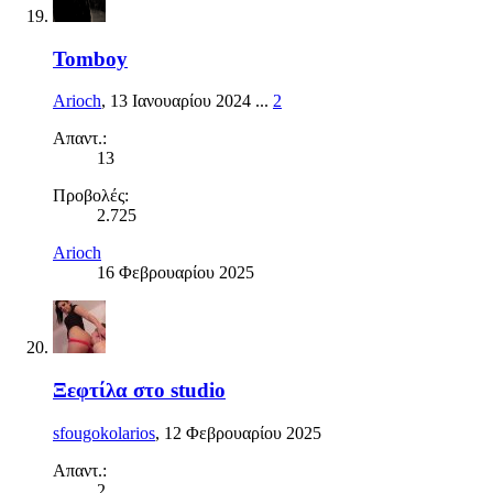
Tomboy
Arioch
,
13 Ιανουαρίου 2024
...
2
Απαντ.:
13
Προβολές:
2.725
Arioch
16 Φεβρουαρίου 2025
Ξεφτίλα στο studio
sfougokolarios
,
12 Φεβρουαρίου 2025
Απαντ.:
2