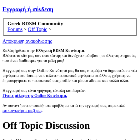
Εγγραφή ή σύνδεση
Greek BDSM Community
Forums
>
Off Topic
>
Απόκρυψη ανακοίνωσης
Καλώς ήρθατε στην
Ελληνική BDSM Κοινότητα
.
Βλέπετε το site μας σαν επισκέπτης και δεν έχετε πρόσβαση σε όλες τις υπηρεσίες
που είναι διαθέσιμες για τα μέλη μας!
Η εγγραφή σας στην Online Κοινότητά μας θα σας επιτρέψει να δημοσιεύσετε νέα
μηνύματα στο forum, να στείλετε προσωπικά μηνύματα σε άλλους χρήστες, να
δημιουργήσετε το προσωπικό σας profile και photo albums και πολλά άλλα.
Η εγγραφή σας είναι γρήγορη, εύκολη και δωρεάν.
Γίνετε μέλος στην Online Κοινότητα.
Αν συναντήσετε οποιοδήποτε πρόβλημα κατά την εγγραφή σας, παρακαλώ
επικοινωνήστε μαζί μας
.
Off Topic Discussion