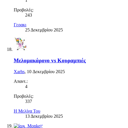
1
Προβολές:
243
Γερακι
25 Δεκεμβρίου 2025
Μελομακάρονο vs Κουραμπιές
Xarhs
,
10 Δεκεμβρίου 2025
Απαντ.:
4
Προβολές:
337
Η Μελίνα Του
13 Δεκεμβρίου 2025