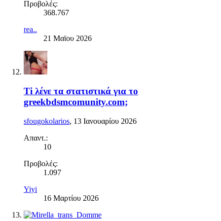
Προβολές:
368.767
rea..
21 Μαϊου 2026
Ti λένε τα στατιστικά για το
greekbdsmcomunity.com;
sfougokolarios
,
13 Ιανουαρίου 2026
Απαντ.:
10
Προβολές:
1.097
Yiyi
16 Μαρτίου 2026