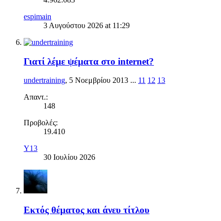
espimain
3 Αυγούστου 2026 at 11:29
Γιατί λέμε ψέματα στο internet?
undertraining
,
5 Νοεμβρίου 2013
...
11
12
13
Απαντ.:
148
Προβολές:
19.410
Y13
30 Ιουλίου 2026
Eκτός θέματος και άνευ τίτλου