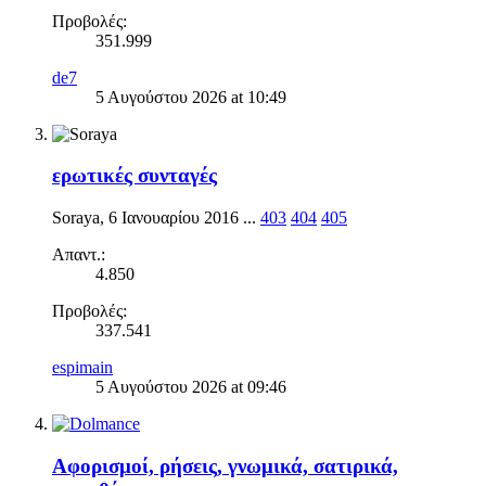
Προβολές:
351.999
de7
5 Αυγούστου 2026 at 10:49
ερωτικές συνταγές
Soraya
,
6 Ιανουαρίου 2016
...
403
404
405
Απαντ.:
4.850
Προβολές:
337.541
espimain
5 Αυγούστου 2026 at 09:46
Αφορισμοί, ρήσεις, γνωμικά, σατιρικά,