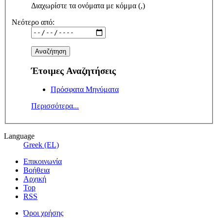
Διαχωρίστε τα ονόματα με κόμμα (,)
Νεότερο από:
Έτοιμες Αναζητήσεις
Πρόσφατα Μηνύματα
Περισσότερα...
Language
Greek (EL)
Επικοινωνία
Βοήθεια
Αρχική
Top
RSS
Όροι χρήσης