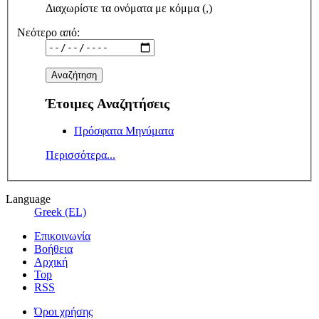
Διαχωρίστε τα ονόματα με κόμμα (,)
Νεότερο από:
Έτοιμες Αναζητήσεις
Πρόσφατα Μηνύματα
Περισσότερα...
Language
Greek (EL)
Επικοινωνία
Βοήθεια
Αρχική
Top
RSS
Όροι χρήσης