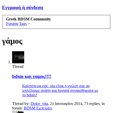
Εγγραφή ή σύνδεση
Greek BDSM Community
Forums
Tags
>
γάμος
Thread
bdsm και γαμος!!!!
Καλησπερα σας, πία είναι η γνώμη σας αν
μπλέξουμε αγάπη και δυνατά συναισθηματα με
το bdsm?
Thread by:
Dolce_vita
,
21 Ιανουαρίου 2014
, 73 replies, in
forum:
BDSM Εμπειρίες