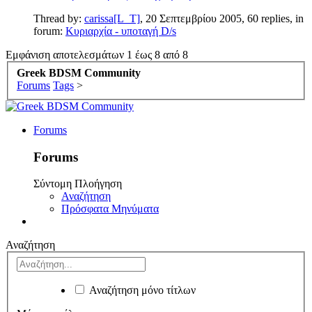
Thread by:
carissa[L_T]
,
20 Σεπτεμβρίου 2005
, 60 replies, in
forum:
Κυριαρχία - υποταγή D/s
Εμφάνιση αποτελεσμάτων 1 έως 8 από 8
Greek BDSM Community
Forums
Tags
>
Forums
Forums
Σύντομη Πλοήγηση
Αναζήτηση
Πρόσφατα Μηνύματα
Αναζήτηση
Αναζήτηση μόνο τίτλων