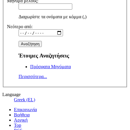
Μήνυμα μέλους:
Διαχωρίστε τα ονόματα με κόμμα (,)
Νεότερο από:
Έτοιμες Αναζητήσεις
Πρόσφατα Μηνύματα
Περισσότερα...
Language
Greek (EL)
Επικοινωνία
Βοήθεια
Αρχική
Top