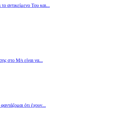
το αντικείμενο Του και...
ς στο M/s είναι να...
φαντάζομαι ότι έχουν...