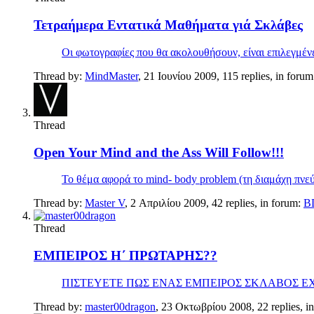
Τετραήμερα Εντατικά Μαθήματα γιά Σκλάβες
Οι φωτογραφίες που θα ακολουθήσουν, είναι επιλεγμένες 
Thread by:
MindMaster
,
21 Ιουνίου 2009
, 115 replies, in foru
Thread
Open Your Mind and the Ass Will Follow!!!
Το θέμα αφορά το mind- body problem (τη διαμάχη πνεύμ
Thread by:
Master V
,
2 Απριλίου 2009
, 42 replies, in forum:
B
Thread
ΕΜΠΕΙΡΟΣ Η΄ ΠΡΩΤΑΡΗΣ??
ΠΙΣΤΕΥΕΤΕ ΠΩΣ ΕΝΑΣ ΕΜΠΕΙΡΟΣ ΣΚΛΑΒΟΣ ΕΧ
Thread by:
master00dragon
,
23 Οκτωβρίου 2008
, 22 replies, 