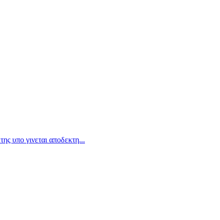
ης υπο γινεται αποδεκτη...