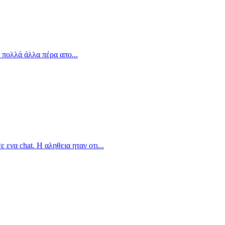
 πολλά άλλα πέρα απο...
ενα chat. Η αληθεια ηταν οτι...