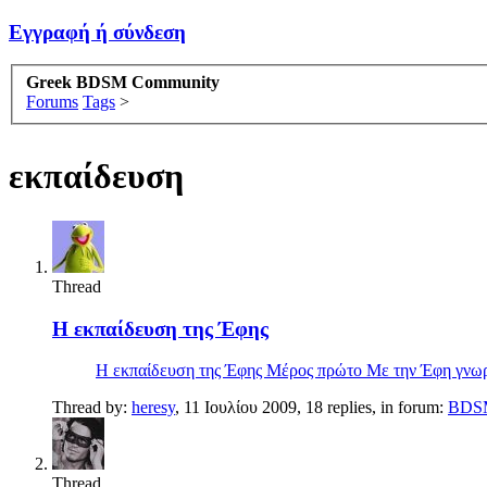
Εγγραφή ή σύνδεση
Greek BDSM Community
Forums
Tags
>
εκπαίδευση
Thread
Η εκπαίδευση της Έφης
Η εκπαίδευση της Έφης Μέρος πρώτο Με την Έφη γνωρι
Thread by:
heresy
,
11 Ιουλίου 2009
, 18 replies, in forum:
BDSM 
Thread