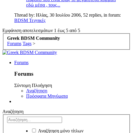
εδώ μέσα , τους...
Thread by:
Ηλίας
,
30 Ιουλίου 2006
, 52 replies, in forum:
BDSM Τεχνικές
Εμφάνιση αποτελεσμάτων 1 έως 5 από 5
Greek BDSM Community
Forums
Tags
>
Forums
Forums
Σύντομη Πλοήγηση
Αναζήτηση
Πρόσφατα Μηνύματα
Αναζήτηση
Αναζήτηση μόνο τίτλων