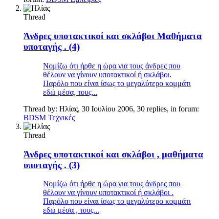
Thread
Άνδρες υποτακτικοί και σκλάβοι Μαθήματα
υποταγής . (4)
Νομίζω ότι ήρθε η ώρα για τους άνδρες που
θέλουν να γίνουν υποτακτικοί ή σκλάβοι.
Παρόλο που είναι ίσως το μεγαλύτερο κομμάτι
εδώ μέσα, τους...
Thread by:
Ηλίας
,
30 Ιουλίου 2006
, 30 replies, in forum:
BDSM Τεχνικές
Thread
Άνδρες υποτακτικοί και σκλάβοι , μαθήματα
υποταγής . (3)
Νομίζω ότι ήρθε η ώρα για τους άνδρες που
θέλουν να γίνουν υποτακτικοί ή σκλάβοι .
Παρόλο που είναι ίσως το μεγαλύτερο κομμάτι
εδώ μέσα , τους...