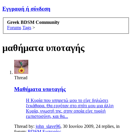
Εγγραφή ή σύνδεση
Greek BDSM Community
Forums
Tags
>
μαθήματα υποταγής
Thread
Μαθήματα υποταγής
Η Κυρία που υπηρετώ μου το είχε δηλώσει
ξεκάθαρα. Θα ερχόταν στο σπίτι μου μια άλλη
Κυρία, γνωστή της, στην οποία είχε τυφλή
εμπιστοσύνη, και θα...
Thread by:
john_slave96
,
30 Ιουνίου 2009
, 24 replies, in
forum:
BDSM Εμπειρίες