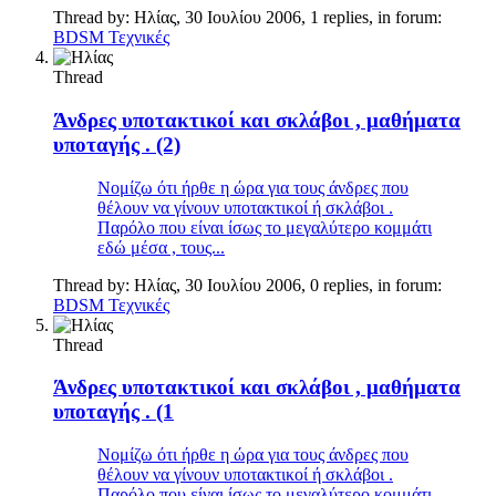
Thread by:
Ηλίας
,
30 Ιουλίου 2006
, 1 replies, in forum:
BDSM Τεχνικές
Thread
Άνδρες υποτακτικοί και σκλάβοι , μαθήματα
υποταγής . (2)
Νομίζω ότι ήρθε η ώρα για τους άνδρες που
θέλουν να γίνουν υποτακτικοί ή σκλάβοι .
Παρόλο που είναι ίσως το μεγαλύτερο κομμάτι
εδώ μέσα , τους...
Thread by:
Ηλίας
,
30 Ιουλίου 2006
, 0 replies, in forum:
BDSM Τεχνικές
Thread
Άνδρες υποτακτικοί και σκλάβοι , μαθήματα
υποταγής . (1
Νομίζω ότι ήρθε η ώρα για τους άνδρες που
θέλουν να γίνουν υποτακτικοί ή σκλάβοι .
Παρόλο που είναι ίσως το μεγαλύτερο κομμάτι