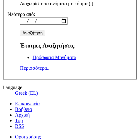
Διαχωρίστε τα ονόματα με κόμμα (,)
Νεότερο από:
Έτοιμες Αναζητήσεις
Πρόσφατα Μηνύματα
Περισσότερα...
Language
Greek (EL)
Επικοινωνία
Βοήθεια
Αρχική
Top
RSS
Όροι χρήσης