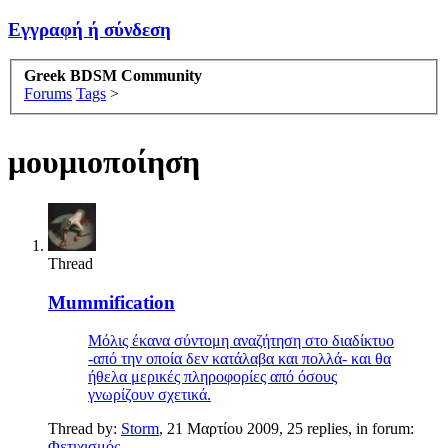
Εγγραφή ή σύνδεση
Greek BDSM Community
Forums
Tags
>
μουμιοποίηση
Thread
Mummification
Μόλις έκανα σύντομη αναζήτηση στο διαδίκτυο
-από την οποία δεν κατάλαβα και πολλά- και θα
ήθελα μερικές πληροφορίες από όσους
γνωρίζουν σχετικά.
Thread by:
Storm
,
21 Μαρτίου 2009
, 25 replies, in forum:
Φετιχισμός