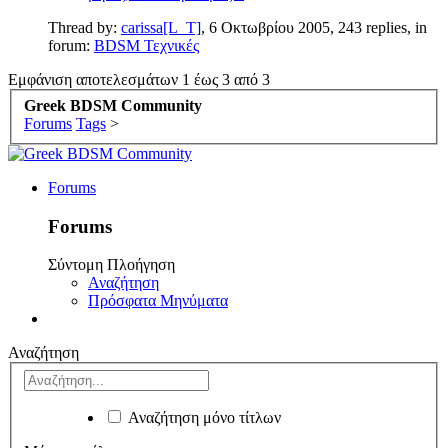
Thread by:
carissa[L_T]
,
6 Οκτωβρίου 2005
, 243 replies, in
forum:
BDSM Τεχνικές
Εμφάνιση αποτελεσμάτων 1 έως 3 από 3
Greek BDSM Community
Forums
Tags
>
Forums
Forums
Σύντομη Πλοήγηση
Αναζήτηση
Πρόσφατα Μηνύματα
Αναζήτηση
Αναζήτηση μόνο τίτλων