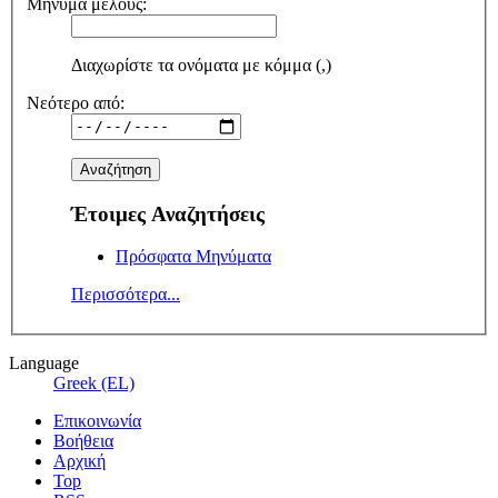
Μήνυμα μέλους:
Διαχωρίστε τα ονόματα με κόμμα (,)
Νεότερο από:
Έτοιμες Αναζητήσεις
Πρόσφατα Μηνύματα
Περισσότερα...
Language
Greek (EL)
Επικοινωνία
Βοήθεια
Αρχική
Top