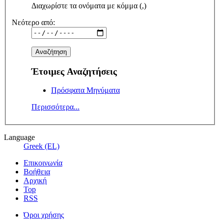
Διαχωρίστε τα ονόματα με κόμμα (,)
Νεότερο από:
Έτοιμες Αναζητήσεις
Πρόσφατα Μηνύματα
Περισσότερα...
Language
Greek (EL)
Επικοινωνία
Βοήθεια
Αρχική
Top
RSS
Όροι χρήσης