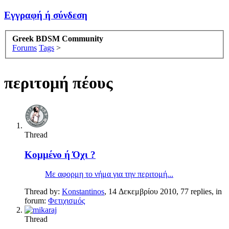
Εγγραφή ή σύνδεση
Greek BDSM Community
Forums
Tags
>
περιτομή πέους
Thread
Κομμένο ή Όχι ?
Με αφορμη το νήμα για την περιτομή...
Thread by:
Konstantinos
,
14 Δεκεμβρίου 2010
, 77 replies, in
forum:
Φετιχισμός
Thread