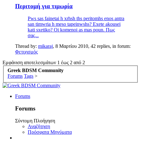
Περιτομή για τιμωρία
Pws sas fainetai h xrhsh ths peritomhs enos antra
san timwria h meso tapeinwshs? Exete akousei
kati sxetiko? Oi komenoi as mas poun. Πως
σας...
Thread by:
mikaraj
,
8 Μαρτίου 2010
, 42 replies, in forum:
Φετιχισμός
Εμφάνιση αποτελεσμάτων 1 έως 2 από 2
Greek BDSM Community
Forums
Tags
>
Forums
Forums
Σύντομη Πλοήγηση
Αναζήτηση
Πρόσφατα Μηνύματα