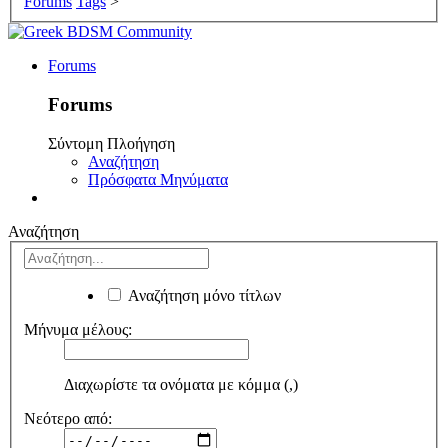
Forums
Tags
>
Forums
Forums
Σύντομη Πλοήγηση
Αναζήτηση
Πρόσφατα Μηνύματα
Αναζήτηση
Αναζήτηση μόνο τίτλων
Μήνυμα μέλους:
Διαχωρίστε τα ονόματα με κόμμα (,)
Νεότερο από: