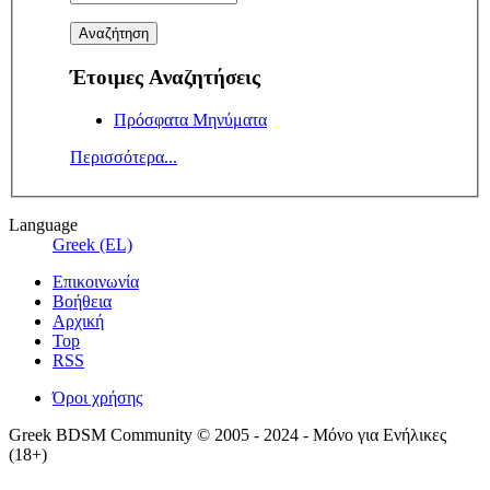
Έτοιμες Αναζητήσεις
Πρόσφατα Μηνύματα
Περισσότερα...
Language
Greek (EL)
Επικοινωνία
Βοήθεια
Αρχική
Top
RSS
Όροι χρήσης
Greek BDSM Community © 2005 - 2024 - Μόνο για Ενήλικες
(18+)