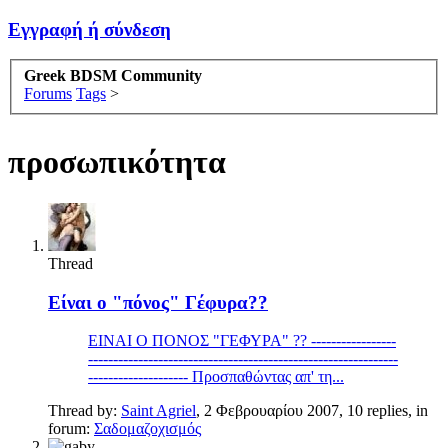
Εγγραφή ή σύνδεση
Greek BDSM Community
Forums
Tags
>
προσωπικότητα
Thread
Είναι ο "πόνος" Γέφυρα??
ΕΙΝΑΙ Ο ΠΟΝΟΣ "ΓΕΦΥΡΑ" ?? -----------------
--------------------------------------------------------------
-------------------- Προσπαθώντας απ' τη...
Thread by:
Saint Agriel
,
2 Φεβρουαρίου 2007
, 10 replies, in
forum:
Σαδομαζοχισμός