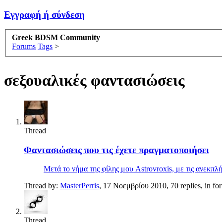
Εγγραφή ή σύνδεση
Greek BDSM Community
Forums
Tags
>
σεξουαλικές φαντασιώσεις
Thread
Φαντασιώσεις που τις έχετε πραγματοποιήσει
Μετά το νήμα της φίλης μου Astrovroxis, με τις ανεκπ
Thread by:
MasterPerris
,
17 Νοεμβρίου 2010
, 70 replies, in f
Thread