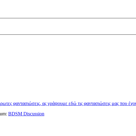
λήρωτες φαντασιώσεις, ας γράψουμε εδώ τις φαντασιώσεις μας που έχ
orum:
BDSM Discussion