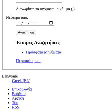
Διαχωρίστε τα ονόματα με κόμμα (,)
Νεότερο από:
Έτοιμες Αναζητήσεις
Πρόσφατα Μηνύματα
Περισσότερα...
Language
Greek (EL)
Επικοινωνία
Βοήθεια
Αρχική
Top
RSS