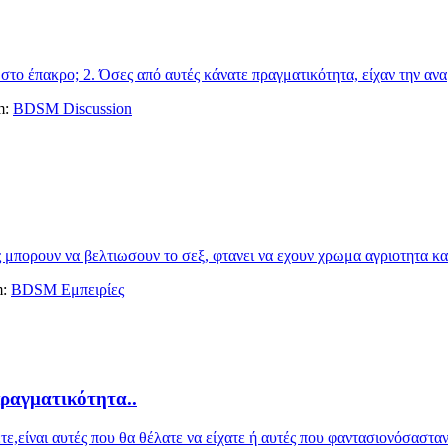
 στο έπακρο; 2. Όσες από αυτές κάνατε πραγματικότητα, είχαν την ανα
um:
BDSM Discussion
μπορουν να βελτιωσουν το σεξ, φτανει να εχουν χρωμα αγριοτητα και ν
m:
BDSM Εμπειρίες
ραγματικότητα..
,είναι αυτές που θα θέλατε να είχατε ή αυτές που φαντασιονόσασταν 