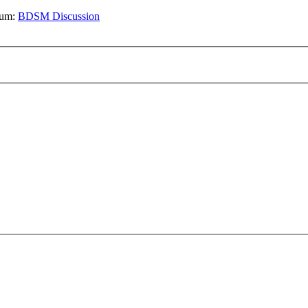
orum:
BDSM Discussion