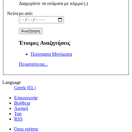
Διαχωρίστε τα ονόματα με κόμμα (,)
Νεότερο από:
Έτοιμες Αναζητήσεις
Πρόσφατα Μηνύματα
Περισσότερα...
Language
Greek (EL)
Επικοινωνία
Βοήθεια
Αρχική
Top
RSS
Όροι χρήσης