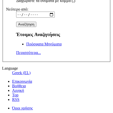
Διαχωρίστε τα ονόματα με κόμμα (,)
Νεότερο από:
Έτοιμες Αναζητήσεις
Πρόσφατα Μηνύματα
Περισσότερα...
Language
Greek (EL)
Επικοινωνία
Βοήθεια
Αρχική
Top
RSS
Όροι χρήσης