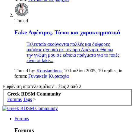
Thread
Fake Αφέντρες. Τύποι και χαρακτηριστικά
Τελευταία ακούγονται πολλές και διάφορες
απόψεις σχετικά με τον όρο Αφέντρα. Θα πω
την γνώμη μου σε κάποια πράγματα για το ποιές
είναι οι fake...
Thread by:
Konstantinos
,
10 Ιουλίου 2005
, 19 replies, in
forum:
Γυναικεία Κυριαρχία
Εμφάνιση αποτελεσμάτων 1 έως 2 από 2
Greek BDSM Community
Forums
Tags
>
Forums
Forums