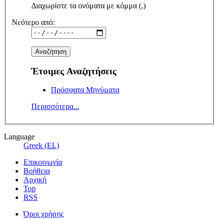
Διαχωρίστε τα ονόματα με κόμμα (,)
Νεότερο από:
Έτοιμες Αναζητήσεις
Πρόσφατα Μηνύματα
Περισσότερα...
Language
Greek (EL)
Επικοινωνία
Βοήθεια
Αρχική
Top
RSS
Όροι χρήσης