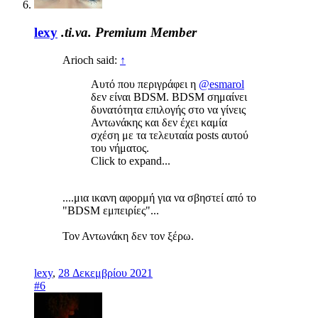
lexy
.ti.va.
Premium Member
Arioch said:
↑
Αυτό που περιγράφει η
@esmarol
δεν είναι BDSM. BDSM σημαίνει
δυνατότητα επιλογής στο να γίνεις
Αντωνάκης και
δεν έχει καμία
σχέση με τα τελευταία posts αυτού
του νήματος.
Click to expand...
....μια ικανη αφορμή για να σβηστεί από το
"BDSM εμπειρίες"...
Τον Αντωνάκη δεν τον ξέρω.
lexy
,
28 Δεκεμβρίου 2021
#6