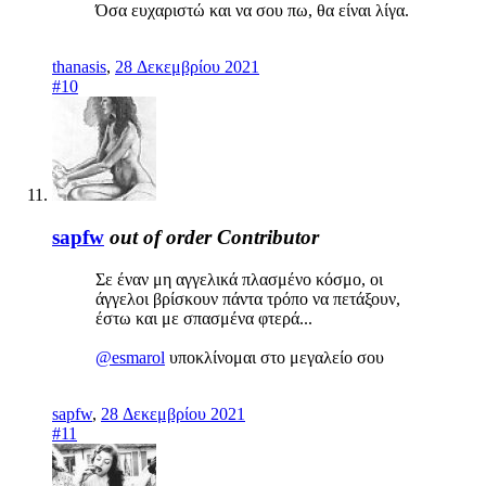
Όσα ευχαριστώ και να σου πω, θα είναι λίγα.
thanasis
,
28 Δεκεμβρίου 2021
#10
sapfw
out of order
Contributor
Σε έναν μη αγγελικά πλασμένο κόσμο, οι
άγγελοι βρίσκουν πάντα τρόπο να πετάξουν,
έστω και με σπασμένα φτερά...
@esmarol
υποκλίνομαι στο μεγαλείο σου
sapfw
,
28 Δεκεμβρίου 2021
#11