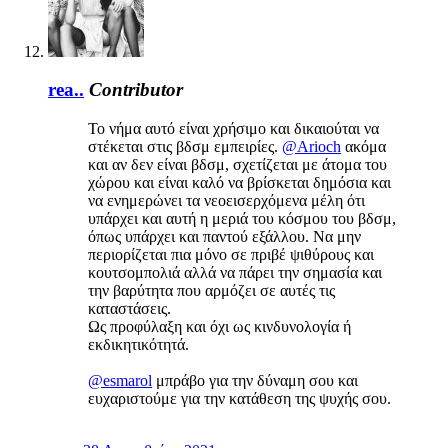
rea..
Contributor
Το νήμα αυτό είναι χρήσιμο και δικαιούται να
στέκεται στις βδσμ εμπειρίες.
@Arioch
ακόμα
και αν δεν είναι βδσμ, σχετίζεται με άτομα του
χώρου και είναι καλό να βρίσκεται δημόσια και
να ενημερώνει τα νεοεισερχόμενα μέλη ότι
υπάρχει και αυτή η μεριά του κόσμου του βδσμ,
όπως υπάρχει και παντού εξάλλου. Να μην
περιορίζεται πια μόνο σε πριβέ ψιθύρους και
κουτσομπολιά αλλά να πάρει την σημασία και
την βαρύτητα που αρμόζει σε αυτές τις
καταστάσεις.
Ως προφύλαξη και όχι ως κινδυνολογία ή
εκδικητικότητά.
@esmarol
μπράβο για την δύναμη σου και
ευχαριστούμε για την κατάθεση της ψυχής σου.