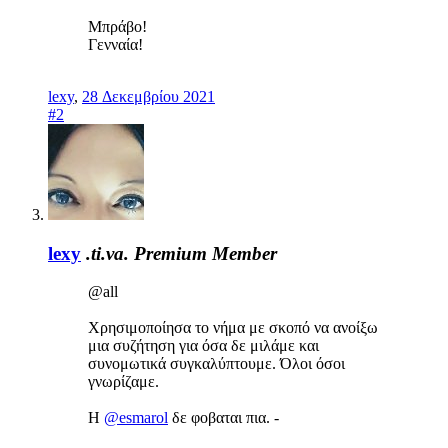
Μπράβο!
Γενναία!
lexy
,
28 Δεκεμβρίου 2021
#2
lexy
.ti.va.
Premium Member
@all
Χρησιμοποίησα το νήμα με σκοπό να ανοίξω
μια συζήτηση για όσα δε μιλάμε και
συνομωτικά συγκαλύπτουμε. Όλοι όσοι
γνωρίζαμε.
Η
@esmarol
δε φοβαται πια. -