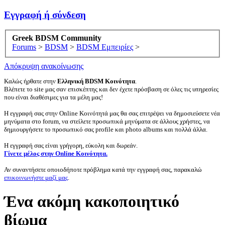
Εγγραφή ή σύνδεση
Greek BDSM Community
Forums
>
BDSM
>
BDSM Εμπειρίες
>
Απόκρυψη ανακοίνωσης
Καλώς ήρθατε στην
Ελληνική BDSM Κοινότητα
.
Βλέπετε το site μας σαν επισκέπτης και δεν έχετε πρόσβαση σε όλες τις υπηρεσίες
που είναι διαθέσιμες για τα μέλη μας!
Η εγγραφή σας στην Online Κοινότητά μας θα σας επιτρέψει να δημοσιεύσετε νέα
μηνύματα στο forum, να στείλετε προσωπικά μηνύματα σε άλλους χρήστες, να
δημιουργήσετε το προσωπικό σας profile και photo albums και πολλά άλλα.
Η εγγραφή σας είναι γρήγορη, εύκολη και δωρεάν.
Γίνετε μέλος στην Online Κοινότητα.
Αν συναντήσετε οποιοδήποτε πρόβλημα κατά την εγγραφή σας, παρακαλώ
επικοινωνήστε μαζί μας
.
Ένα ακόμη κακοποιητικό
βίωμα