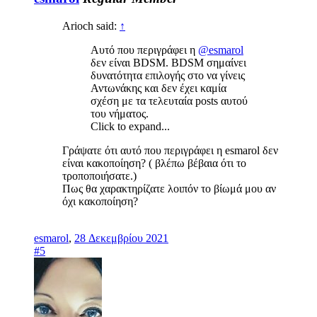
Arioch said:
↑
Αυτό που περιγράφει η
@esmarol
δεν είναι BDSM. BDSM σημαίνει
δυνατότητα επιλογής στο να γίνεις
Αντωνάκης και
δεν έχει καμία
σχέση με τα τελευταία posts αυτού
του νήματος.
Click to expand...
Γράψατε ότι αυτό που περιγράφει η esmarol δεν
είναι κακοποίηση? ( βλέπω βέβαια ότι το
τροποποιήσατε.)
Πως θα χαρακτηρίζατε λοιπόν το βίωμά μου αν
όχι κακοποίηση?
esmarol
,
28 Δεκεμβρίου 2021
#5