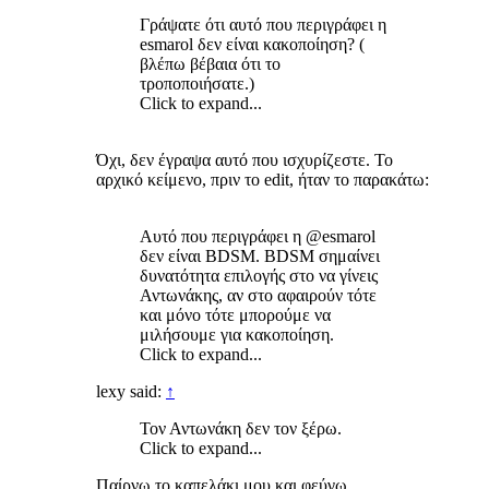
Γράψατε ότι αυτό που περιγράφει η
esmarol δεν είναι κακοποίηση? (
βλέπω βέβαια ότι το
τροποποιήσατε.)
Click to expand...
Όχι, δεν έγραψα αυτό που ισχυρίζεστε. Το
αρχικό κείμενο, πριν το edit, ήταν το παρακάτω:
Αυτό που περιγράφει η @esmarol
δεν είναι BDSM. BDSM σημαίνει
δυνατότητα επιλογής στο να γίνεις
Αντωνάκης, αν στο αφαιρούν τότε
και μόνο τότε μπορούμε να
μιλήσουμε για κακοποίηση.
Click to expand...
lexy said:
↑
Τον Αντωνάκη δεν τον ξέρω.
Click to expand...
Παίρνω το καπελάκι μου και φεύγω.