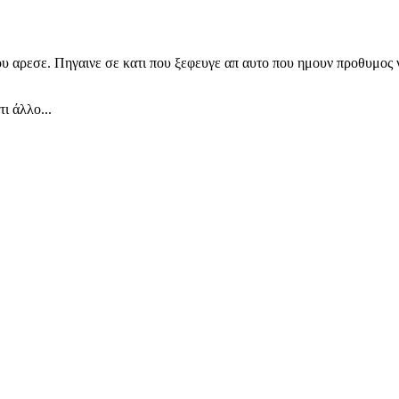
 μου αρεσε. Πηγαινε σε κατι που ξεφευγε απ αυτο που ημουν προθυμος
ι άλλο...