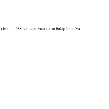
ι είναι.... μάλλον το αρσενικό και το θυληκό και ένα