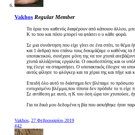
Vakhos
Regular Member
Τα όρια του καθενός διαφέρουν από κάποιου άλλου, μπορ
Κ το που και πόσο μπορεί να φτάσει ο υ κάθε φορά.
Σε μια συνάντηση που είχε γίνει σε ένα σπίτι, το θέμα ή
και 1 άνδρα) που επάνω τους δοκιμάζαμε ο καθένας τα
υποτακτικού, συνέχισε μόνη της να τον χτυπά ανεβάζοντ
χτυπά αλλάζοντας εργαλεία. Ο οικοδεσπότης και οι υπό
της έλεγε να σταματήσει. Ο υποτακτικός έδειχνε να υπ
αυτός φίλησε το φλόγκερ και τα χέρια της και πήγε και
Επειδή όλο αυτό το διάστημα δεν βλέπαμε το πρόσωπο τ
ευτυχισμένο βλέμμα,που τίποτα δεν πρόδιδε το τι είχε π
Σε αντίθεση με αυτό, η Κ του όση ώρα τον χτυπούσε, ή
Για τα δικά μου δεδομένα η βία που ασκήθηκε ήταν παρ
Vakhos
,
27 Φεβρουαρίου 2019
#42