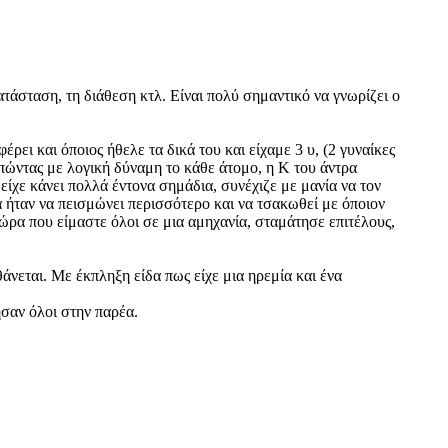
ατάσταση, τη διάθεση κτλ. Είναι πολύ σημαντικό να γνωρίζει ο
έρει και όποιος ήθελε τα δικά του και είχαμε 3 υ, (2 γυναίκες
πώντας με λογική δύναμη το κάθε άτομο, η Κ του άντρα
είχε κάνει πολλά έντονα σημάδια, συνέχιζε με μανία να τον
α ήταν να πεισμώνει περισσότερο και να τσακωθεί με όποιον
ώρα που είμαστε όλοι σε μια αμηχανία, σταμάτησε επιτέλους,
νεται. Με έκπληξη είδα πως είχε μια ηρεμία και ένα
ησαν όλοι στην παρέα.