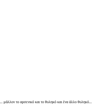
ι.... μάλλον το αρσενικό και το θυληκό και ένα άλλο θυληκό...