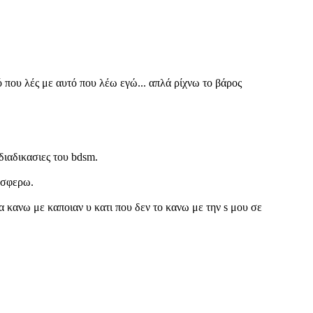
τό που λές με αυτό που λέω εγώ... απλά ρίχνω το βάρος
 διαδικασιες του bdsm.
ροσφερω.
α κανω με καποιαν υ κατι που δεν το κανω με την s μου σε