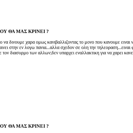
ΟΥ ΘΑ ΜΑΣ ΚΡΙΝΕΙ ?
.το να δινουμε χαρα ομως κανιβαλλιζοντας το μονο που κανουμε ειναι
βαινει στην εν λογω πανια...αλλα σχεδον σε ολη την τηλεοραση...ειναι
ε τον διασυρμο των αλλων;δεν υπαρχει εναλλακτικη για να χαρει κανε
ΟΥ ΘΑ ΜΑΣ ΚΡΙΝΕΙ ?