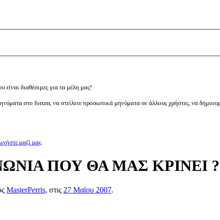
υ είναι διαθέσιμες για τα μέλη μας!
μηνύματα στο forum, να στείλετε προσωπικά μηνύματα σε άλλους χρήστες, να δημιου
ωνήστε μαζί μας
.
ΩΝΙΑ ΠΟΥ ΘΑ ΜΑΣ ΚΡΙΝΕΙ ?
ος
MasterPerris
, στις
27 Μαϊου 2007
.