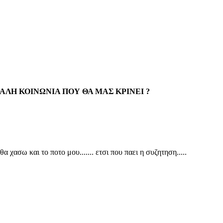
 ΟΜΑΛΗ ΚΟΙΝΩΝΙΑ ΠΟΥ ΘΑ ΜΑΣ ΚΡΙΝΕΙ ?
 θα χασω και το ποτο μου....... ετσι που παει η συζητηση.....