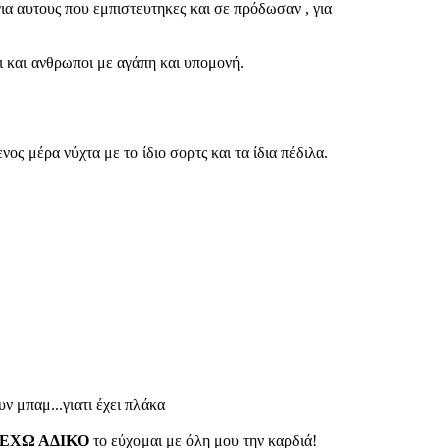
ια αυτους που εμπιστευτηκες και σε πρόδωσαν , για
ι και ανθρωποι με αγάπη και υπομονή.
ς μέρα νύχτα με το ίδιο σορτς και τα ίδια πέδιλα.
υν μπαμ...γιατι έχει πλάκα
ΕΧΩ ΑΔΙΚΟ
το εύχομαι με όλη μου την καρδιά!