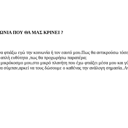
ΝΩΝΙΑ ΠΟΥ ΘΑ ΜΑΣ ΚΡΙΝΕΙ ?
Θα φτιάξω εγώ την κοινωνία ή τον εαυτό μου.Πως θα αντικρούσω τόσε
ν απλή ευθύτητα ,πως θα προχωρήσω παραπέρα;
 μικρόκοσμο μου,στο μικρό πλανήτη που έχω φτιάξει μέσα μου και 
ένα σύμπαν,αρκεί να τους δώσουμε ο καθένας την ανάλογη σημασία..