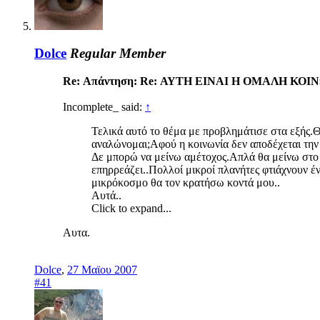
Dolce
Regular Member
Re: Απάντηση: Re: ΑΥΤΗ ΕΙΝΑΙ Η ΟΜΑΛΗ ΚΟΙ
Incomplete_ said:
↑
Τελικά αυτό το θέμα με προβλημάτισε στα εξής.
αναλώνομαι;Αφού η κοινωνία δεν αποδέχεται τη
Δε μπορώ να μείνω αμέτοχος.Απλά θα μείνω στο
επηρρεάζει..Πολλοί μικροί πλανήτες φτιάχνουν 
μικρόκοσμο θα τον κρατήσω κοντά μου..
Αυτά..
Click to expand...
Αυτα.
Dolce
,
27 Μαϊου 2007
#41