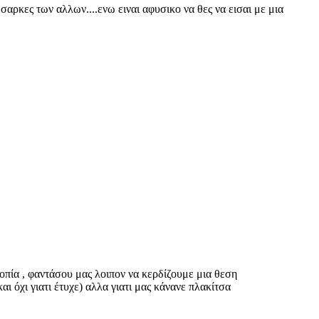
ς σαρκες των αλλων....ενω ειναι αφυσικο να θες να εισαι με μια
οπία , φαντάσου μας λοιπον να κερδίζουμε μια θεση
ι όχι γιατι έτυχε) αλλα γιατι μας κάνανε πλακίτσα