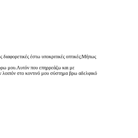
ς διαφορετικές έστω υποκριτικές οπτικές;Μήπως
γύρω μου.Αυτόν που επηρρεάζω και με
Αν λοιπόν στο κοντινό μου σύστημα βρω αδελφικό