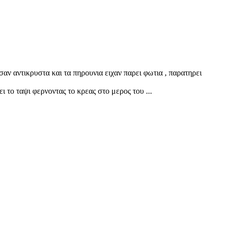
σαν αντικρυστα και τα πηρουνια ειχαν παρει φωτια , παρατηρει
εφει το ταψι φερνοντας το κρεας στο μερος του ...