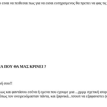
 ειναι να πειθεσαι πως για να εισαι ευτηχισμενος θα πρεπει να φας τι
ΙΑ ΠΟΥ ΘΑ ΜΑΣ ΚΡΙΝΕΙ ?
ωή σου!!
ως και φαντάσου εσένα ή εμενα που εχουμε μια ...χμμμ σχετική ισορ
πως τον ονειρευόμασταν πάντα, και ξαφνικά...τσουπ να εξαφανιστει (κα