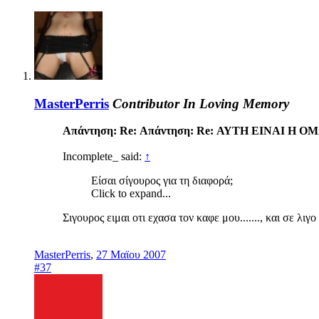
MasterPerris
Contributor
In Loving Memory
Απάντηση: Re: Απάντηση: Re: ΑΥΤΗ ΕΙΝΑΙ Η
Incomplete_ said:
↑
Είσαι σίγουρος για τη διαφορά;
Click to expand...
Σιγουρος ειμαι οτι εχασα τον καφε μου......., και σε λιγο
MasterPerris
,
27 Μαϊου 2007
#37