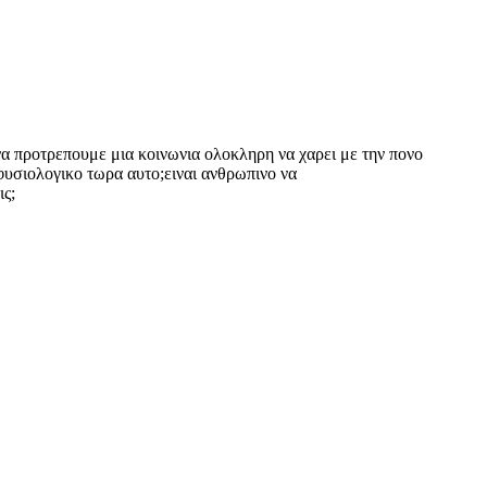
 να προτρεπουμε μια κοινωνια ολοκληρη να χαρει με την πονο
 φυσιολογικο τωρα αυτο;ειναι ανθρωπινο να
ις;