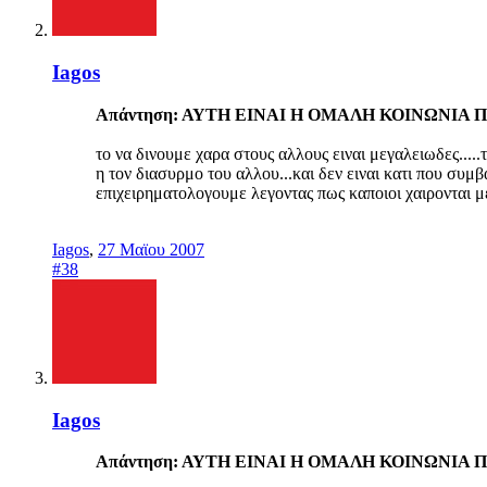
Iagos
Απάντηση: ΑΥΤΗ ΕΙΝΑΙ Η ΟΜΑΛΗ ΚΟΙΝΩΝΙΑ Π
το να δινουμε χαρα στους αλλους ειναι μεγαλειωδες....
η τον διασυρμο του αλλου...και δεν ειναι κατι που συμ
επιχειρηματολογουμε λεγοντας πως καποιοι χαιρονται μ
Iagos
,
27 Μαϊου 2007
#38
Iagos
Απάντηση: ΑΥΤΗ ΕΙΝΑΙ Η ΟΜΑΛΗ ΚΟΙΝΩΝΙΑ Π