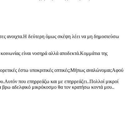
σες ανοιχτα.Η δεύτερη όμως σκέψη λέει να μη δημοσιεύσω
ς κοινωνίας είναι νοσηρά αλλά αποδεκτά.Κομμάτια της
αφορετικές έστω υποκριτικές οπτικές;Μήπως αναλώνομαι;Αφού
υ.Αυτόν που επηρρεάζω και με επηρρεάζει..Πολλοί μικροί
μα βρω αδελφικό μικρόκοσμο θα τον κρατήσω κοντά μου..