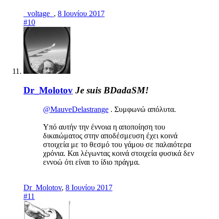
_voltage_
,
8 Ιουνίου 2017
#10
Dr_Molotov
Je suis BDadaSM!
@MauveDelastrange
. Συμφωνώ απόλυτα.
Υπό αυτήν την έννοια η αποποίηση του
δικαιώματος στην αποδέσμευση έχει κοινά
στοιχεία με το θεσμό του γάμου σε παλαιότερα
χρόνια. Και λέγωντας κοινά στοιχεία φυσικά δεν
εννοώ ότι είναι το ίδιο πράγμα.
Dr_Molotov
,
8 Ιουνίου 2017
#11