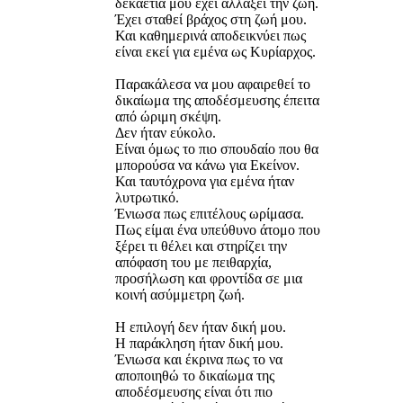
δεκαετία μου έχει αλλάξει την ζωή.
Έχει σταθεί βράχος στη ζωή μου.
Και καθημερινά αποδεικνύει πως
είναι εκεί για εμένα ως Κυρίαρχος.
Παρακάλεσα να μου αφαιρεθεί το
δικαίωμα της αποδέσμευσης έπειτα
από ώριμη σκέψη.
Δεν ήταν εύκολο.
Είναι όμως το πιο σπουδαίο που θα
μπορούσα να κάνω για Εκείνον.
Και ταυτόχρονα για εμένα ήταν
λυτρωτικό.
Ένιωσα πως επιτέλους ωρίμασα.
Πως είμαι ένα υπεύθυνο άτομο που
ξέρει τι θέλει και στηρίζει την
απόφαση του με πειθαρχία,
προσήλωση και φροντίδα σε μια
κοινή ασύμμετρη ζωή.
Η επιλογή δεν ήταν δική μου.
Η παράκληση ήταν δική μου.
Ένιωσα και έκρινα πως το να
αποποιηθώ το δικαίωμα της
αποδέσμευσης είναι ότι πιο