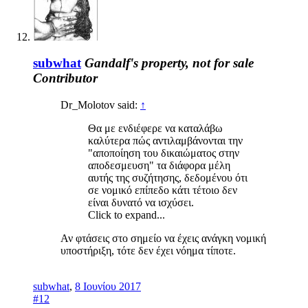
subwhat
Gandalf's property, not for sale
Contributor
Dr_Molotov said:
↑
Θα με ενδιέφερε να καταλάβω
καλύτερα πώς αντιλαμβάνονται την
"αποποίηση του δικαιώματος στην
αποδεσμευση" τα διάφορα μέλη
αυτής της συζήτησης, δεδομένου ότι
σε νομικό επίπεδο κάτι τέτοιο δεν
είναι δυνατό να ισχύσει.
Click to expand...
Αν φτάσεις στο σημείο να έχεις ανάγκη νομική
υποστήριξη, τότε δεν έχει νόημα τίποτε.
subwhat
,
8 Ιουνίου 2017
#12