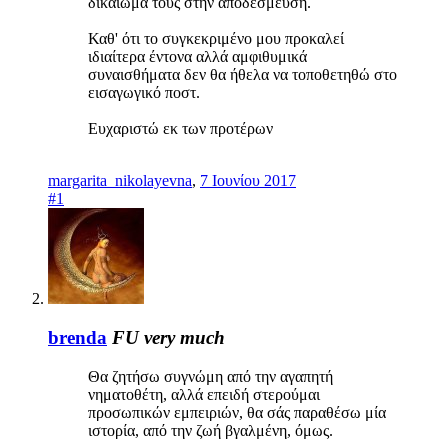
δικαίωμά τους στην αποδέσμευση.
Καθ' ότι το συγκεκριμένο μου προκαλεί
ιδιαίτερα έντονα αλλά αμφιθυμικά
συναισθήματα δεν θα ήθελα να τοποθετηθώ στο
εισαγωγικό ποστ.
Ευχαριστώ εκ των προτέρων
margarita_nikolayevna
,
7 Ιουνίου 2017
#1
brenda
FU very much
Θα ζητήσω συγνώμη από την αγαπητή
νηματοθέτη, αλλά επειδή στερούμαι
προσωπικών εμπειριών, θα σάς παραθέσω μία
ιστορία, από την ζωή βγαλμένη, όμως.