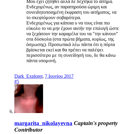
Μου έχει ζητηθεί αλλά δε δέχτηκα το αίτημα.
Ενδεχομένως, αν παρατηρούσα ώριμη και
συνειδητοποιημένη έκφραση του αιτήματος, να
το σκεφτόμουν σοβαρότερα.
Ενδεχομένως για κάποια υ να τους είναι πιο
εύκολο το να μην έχουν αυτήν την επιλογή ώστε
να ξεχάσουν την καραμέλα του να "την κάνουν"
στα δύσκολα (στα πρώτα βήματα, κυρίως, της
όσμωσης). Προσωπικά λέω πάντα ότι η πόρτα
βρίσκεται εκεί και θα πρέπει να παλέψει
περισσότερο με τη συνείδησή του, δε θα κάνω
πάντα υπομονή.
Dark_Explorer
,
7 Ιουνίου 2017
#5
margarita_nikolayevna
Captain's property
Contributor