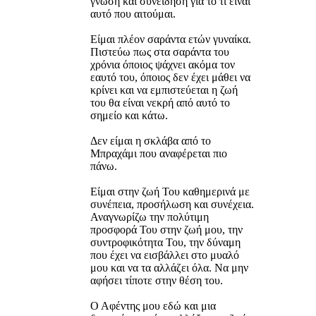
γνώση και συνείδηση για το τι είναι
αυτό που αιτούμαι.
Είμαι πλέον σαράντα ετών γυναίκα.
Πιστεύω πως στα σαράντα του
χρόνια όποιος ψάχνει ακόμα τον
εαυτό του, όποιος δεν έχει μάθει να
κρίνει και να εμπιστεύεται η ζωή
του θα είναι νεκρή από αυτό το
σημείο και κάτω.
Δεν είμαι η σκλάβα από το
Μπραχάμι που αναφέρεται πιο
πάνω.
Είμαι στην ζωή Του καθημερινά με
συνέπεια, προσήλωση και συνέχεια.
Αναγνωρίζω την πολύτιμη
προσφορά Του στην ζωή μου, την
συντροφικότητα Του, την δύναμη
που έχει να εισβάλλει στο μυαλό
μου και να τα αλλάζει όλα. Να μην
αφήσει τίποτε στην θέση του.
Ο Αφέντης μου εδώ και μια