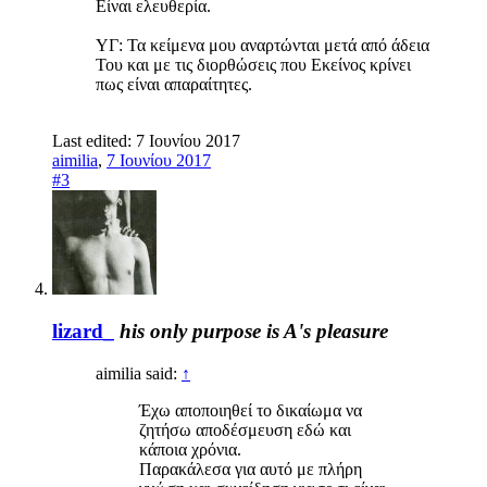
Είναι ελευθερία.
ΥΓ: Τα κείμενα μου αναρτώνται μετά από άδεια
Του και με τις διορθώσεις που Εκείνος κρίνει
πως είναι απαραίτητες.
Last edited:
7 Ιουνίου 2017
aimilia
,
7 Ιουνίου 2017
#3
lizard_
his only purpose is A's pleasure
aimilia said:
↑
Έχω αποποιηθεί το δικαίωμα να
ζητήσω αποδέσμευση εδώ και
κάποια χρόνια.
Παρακάλεσα για αυτό με πλήρη