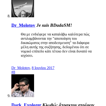
Dr_Molotov
Je suis BDadaSM!
Θα με ενδιέφερε να καταλάβω καλύτερα πώς
αντιλαμβάνονται την "αποποίηση του
δικαιώματος στην αποδεσμευση" τα διάφορα
μέλη αυτής της συζήτησης, δεδομένου ότι σε
νομικό επίπεδο κάτι τέτοιο δεν είναι δυνατό να
ισχύσει.
Dr_Molotov
,
8 Ιουνίου 2017
#8
Dark_Explorer
Κλωθώ: ἄτρακτον στρέφειν