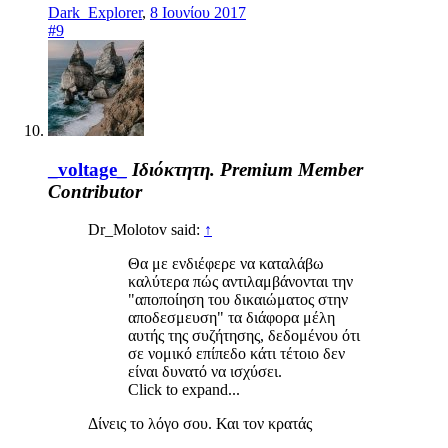
Dark_Explorer
,
8 Ιουνίου 2017
#9
_voltage_
Ιδιόκτητη.
Premium Member
Contributor
Dr_Molotov said:
↑
Θα με ενδιέφερε να καταλάβω
καλύτερα πώς αντιλαμβάνονται την
"αποποίηση του δικαιώματος στην
αποδεσμευση" τα διάφορα μέλη
αυτής της συζήτησης, δεδομένου ότι
σε νομικό επίπεδο κάτι τέτοιο δεν
είναι δυνατό να ισχύσει.
Click to expand...
Δίνεις το λόγο σου. Και τον κρατάς