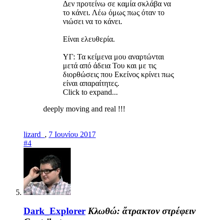
Δεν προτείνω σε καμία σκλάβα να
το κάνει. Λέω όμως πως όταν το
νιώσει να το κάνει.
Είναι ελευθερία.
ΥΓ: Τα κείμενα μου αναρτώνται
μετά από άδεια Του και με τις
διορθώσεις που Εκείνος κρίνει πως
είναι απαραίτητες.
Click to expand...
deeply moving and real !!!
lizard_
,
7 Ιουνίου 2017
#4
Dark_Explorer
Κλωθώ: ἄτρακτον στρέφειν