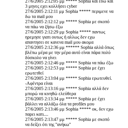
27/6/2005 2:12:05 μμ ***** Sophia και εδω και
3 μηνες εχει κολλήσει cyber
27/6/2005 2:12:11 μμ Sophia ***** περιμενε να
δω τα mail μου
27/6/2005 2:12:12 μμ ***** Sophia με σκοπό
να πάω να ζήσω έξω
27/6/2005 2:12:29 μμ Sophia ***** παντως
ηρεμησε γιατι ουτως ή αλλως δεν εχω
απαντησει σε κανενα mail μου ακομα
27/6/2005 2:12:36 μμ ****** Sophia αλλά όπως
βλέπω μέρα με την μέρα αυτό είναι πάρα πολύ
δύσκολο να γίνει
27/6/2005 2:12:46 μμ ***** Sophia να πάω έξω
27/6/2005 2:12:53 μμ ***** Sophia με έχει
ερωτετθεί
27/6/2005 2:13:04 μμ ***** Sophia ερωτευθεί.
-Αφέντρα είναι
27/6/2005 2:13:16 μμ ***** Sophia αλλά δεν
μπορώ να κινηθώ ελεύθερα
27/6/2005 2:13:34 μμ ***** Sophia με έχει
βάλλει να αλλάξω όλα τα profiles μου
27/6/2005 2:13:46 μμ Sophia ***** οκ, δεν εχω
παρει κατι....
27/6/2005 2:13:47 μμ ***** Sophia με σκοπό
να δείξει ότι της ''ανήκω''