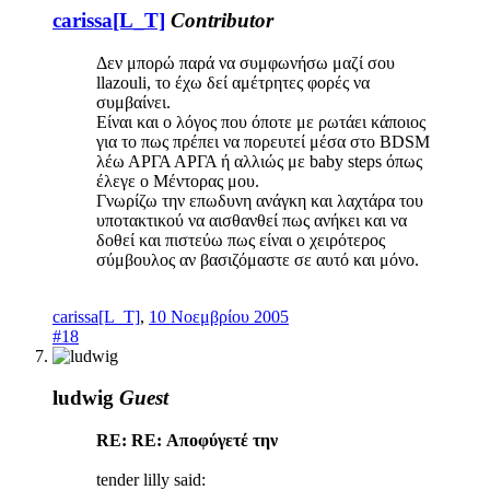
carissa[L_T]
Contributor
Δεν μπορώ παρά να συμφωνήσω μαζί σου
llazouli, το έχω δεί αμέτρητες φορές να
συμβαίνει.
Είναι και ο λόγος που όποτε με ρωτάει κάποιος
για το πως πρέπει να πορευτεί μέσα στο BDSM
λέω ΑΡΓΑ ΑΡΓΑ ή αλλιώς με baby steps όπως
έλεγε ο Μέντορας μου.
Γνωρίζω την επωδυνη ανάγκη και λαχτάρα του
υποτακτικού να αισθανθεί πως ανήκει και να
δοθεί και πιστεύω πως είναι ο χειρότερος
σύμβουλος αν βασιζόμαστε σε αυτό και μόνο.
carissa[L_T]
,
10 Νοεμβρίου 2005
#18
ludwig
Guest
RE: RE: Αποφύγετέ την
tender lilly said: