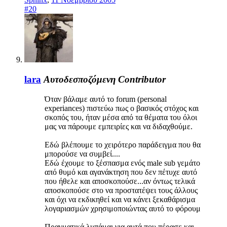
#20
lara
Αυτοδεσποζόμενη
Contributor
Όταν βάλαμε αυτό το forum (personal
experiances) πιστεύω πως ο βασικός στόχος και
σκοπός του, ήταν μέσα από τα θέματα του όλοι
μας να πάρουμε εμπειρίες και να διδαχθούμε.
Εδώ βλέπουμε το χειρότερο παράδειγμα που θα
μπορούσε να συμβεί....
Εδώ έχουμε το ξέσπασμα ενός male sub γεμάτο
από θυμό και αγανάκτηση που δεν πέτυχε αυτό
που ήθελε και αποσκοπούσε...αν όντως τελικά
αποσκοπούσε στο να προστατέψει τους άλλους
και όχι να εκδικηθεί και να κάνει ξεκαθάρισμα
λογαριασμών χρησιμοποιώντας αυτό το φόρουμ
Πραγματικά λυπάμαι για αυτά που πέρασε και