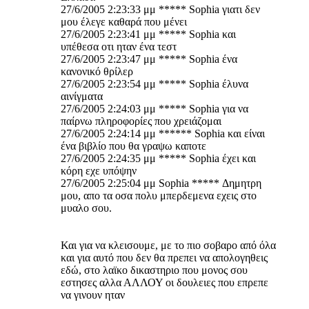
27/6/2005 2:23:33 μμ ***** Sophia γιατι δεν
μου έλεγε καθαρά που μένει
27/6/2005 2:23:41 μμ ***** Sophia και
υπέθεσα οτι ηταν ένα τεστ
27/6/2005 2:23:47 μμ ***** Sophia ένα
κανονικό θρίλερ
27/6/2005 2:23:54 μμ ***** Sophia έλυνα
αινίγματα
27/6/2005 2:24:03 μμ ***** Sophia για να
παίρνω πληροφορίες που χρειάζομαι
27/6/2005 2:24:14 μμ ****** Sophia και είναι
ένα βιβλίο που θα γραψω καποτε
27/6/2005 2:24:35 μμ ***** Sophia έχει και
κόρη εχε υπόψην
27/6/2005 2:25:04 μμ Sophia ***** Δημητρη
μου, απο τα οσα πολυ μπερδεμενα εχεις στο
μυαλο σου.
Και για να κλεισουμε, με το πιο σοβαρο από όλα
και για αυτό που δεν θα πρεπει να απολογηθεις
εδώ, στο λαϊκο δικαστηριο που μονος σου
εστησες αλλα ΑΛΛΟΥ οι δουλειες που επρεπε
να γινουν ηταν