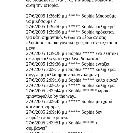
αυτή την ιστορία.
27/6/2005 1:36:49 μμ ***** Sophia Mπορούμε
να μιλήσουμε ?
27/6/2005 1:36:50 μμ ***** Sophia καλημέρα
27/6/2005 1:39:06 μμ ***** Sophia πρόκειται
για κάτι σημαντικό. Θέλω να ξέρω αν σας
πλησίασε κάποια γυναίκα χτες που σχετίζεται με
μένα
27/6/2005 1:39:28 μμ Sophia ***** ενα λεπτακι
σε παρακαλω γιατι εχω λιγο δουλιτσα!
27/6/2005 1:39:36 μμ ***** Sophia εντάξει
27/6/2005 2:09:13 μμ Sophia ***** καλημερα,
συγγνωμη αλλα ημουν απασχολημενη
27/6/2005 2:09:16 μμ Sophia ***** καλα εισαι?
27/6/2005 2:09:23 μμ ***** Sophia καλημέρα
27/6/2005 2:09:44 μμ Sophia ****** ωραιο
τριανταφυλλο by the way...
27/6/2005 2:09:45 μμ ***** Sophia μια χαρά
και δυο τρομάρες
27/6/2005 2:09:46 μμ ***** Sophia δεν
πειράζει που περίμενα
27/6/2005 2:09:51 μμ Sophia ***** τι
συμβαινει?