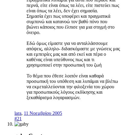
περνά, είτε είναι όπως τα λέει, είτε πιστεύει πως
είναι όπως τα λέει, δεν έχει σημασία.
Σημασία έχει πως υποφέρει και πραγματικά
συμπονώ και κατανοώ τον βαθύ πόνο που
βιώνει κάποιος που έλπισε για μια στιγμή στο
όνειρο.
Εδώ όμως είμαστε για να ανταλλάσσουμε
απόψεις, αλληλο- διδασκόμαστε με γνώσεις μας
και εμπειρίες μας και από εκεί και πέρα ο
καθένας είναι υπεύθυνος πως και τι
χρησιμοποιεί στην προσωπική του ζωή
Το θέμα που έθεσε λοιπόν είναι καθαρά
προσωπική του υπόθεση και λυπάμαι να βλέπω
να εκμεταλλεύονται την φιλοξενία του χώρου
για προσωπικούς λόγους εκδίκησης και
ξεκαθάρισμα λογαριασμών.
lara
,
11 Νοεμβρίου 2005
#21