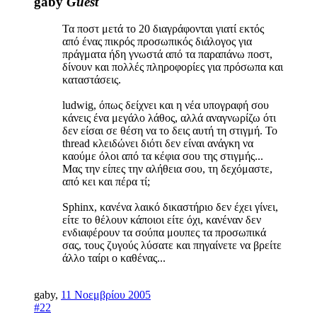
gaby
Guest
Τα ποστ μετά το 20 διαγράφονται γιατί εκτός
από ένας πικρός προσωπικός διάλογος για
πράγματα ήδη γνωστά από τα παραπάνω ποστ,
δίνουν και πολλές πληροφορίες για πρόσωπα και
καταστάσεις.
ludwig, όπως δείχνει και η νέα υπογραφή σου
κάνεις ένα μεγάλο λάθος, αλλά αναγνωρίζω ότι
δεν είσαι σε θέση να το δεις αυτή τη στιγμή. Το
thread κλειδώνει διότι δεν είναι ανάγκη να
καούμε όλοι από τα κέφια σου της στιγμής...
Μας την είπες την αλήθεια σου, τη δεχόμαστε,
από κει και πέρα τί;
Sphinx, κανένα λαικό δικαστήριο δεν έχει γίνει,
είτε το θέλουν κάποιοι είτε όχι, κανέναν δεν
ενδιαφέρουν τα σούπα μουπες τα προσωπικά
σας, τους ζυγούς λύσατε και πηγαίνετε να βρείτε
άλλο ταίρι ο καθένας...
gaby
,
11 Νοεμβρίου 2005
#22