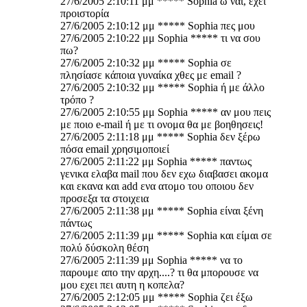
27/6/2005 2:10:11 μμ ***** Sophia ω ναι, έχει
προιστορία
27/6/2005 2:10:12 μμ ***** Sophia πες μου
27/6/2005 2:10:22 μμ Sophia ***** τι να σου
πω?
27/6/2005 2:10:32 μμ ***** Sophia σε
πλησίασε κάποια γυναίκα χθες με email ?
27/6/2005 2:10:32 μμ ***** Sophia ή με άλλο
τρόπο ?
27/6/2005 2:10:55 μμ Sophia ***** αν μου πεις
με ποιο e-mail ή με τι ονομα θα με βοηθησεις!
27/6/2005 2:11:18 μμ ***** Sophia δεν ξέρω
πόσα email χρησιμοποιεί
27/6/2005 2:11:22 μμ Sophia ***** παντως
γενικα ελαβα mail που δεν εχω διαβασει ακομα
και εκανα και add ενα ατομο του οποιου δεν
προσεξα τα στοιχεια
27/6/2005 2:11:38 μμ ***** Sophia είναι ξένη
πάντως
27/6/2005 2:11:39 μμ ***** Sophia και είμαι σε
πολύ δύσκολη θέση
27/6/2005 2:11:39 μμ Sophia ***** να το
παρουμε απο την αρχη....? τι θα μπορουσε να
μου εχει πει αυτη η κοπελα?
27/6/2005 2:12:05 μμ ***** Sophia ζει έξω