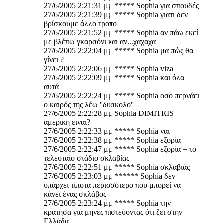
27/6/2005 2:21:31 μμ ***** Sophia για σπουδές
27/6/2005 2:21:39 μμ ***** Sophia γιατι δεν
βρίσκουμε άλλο τροπο
27/6/2005 2:21:52 μμ ***** Sophia αν πάω εκεί
με βλέπω γκαρσόνι και αν...χαχαχα
27/6/2005 2:22:04 μμ ***** Sophia μα πώς θα
γίνει ?
27/6/2005 2:22:06 μμ ***** Sophia viza
27/6/2005 2:22:09 μμ ***** Sophia και όλα
αυτά
27/6/2005 2:22:24 μμ ***** Sophia οσο περνάει
ο καιρός της λέω ''δυσκολο''
27/6/2005 2:22:28 μμ Sophia DIMITRIS
αμερικη ειναι?
27/6/2005 2:22:33 μμ ***** Sophia ναι
27/6/2005 2:22:38 μμ ***** Sophia εξορία
27/6/2005 2:22:47 μμ ***** Sophia εξορία = το
τελευταίο στάδιο σκλαβίας
27/6/2005 2:22:51 μμ ***** Sophia σκλαβιάς
27/6/2005 2:23:03 μμ ****** Sophia δεν
υπάρχει τίποτα περισσότερο που μπορεί να
κάνει ένας σκλάβος
27/6/2005 2:23:24 μμ ***** Sophia την
κρατησα για μηνες πιστεύοντας ότι ζει στην
Ελλάδα