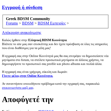
Εγγραφή ή σύνδεση
Greek BDSM Community
Forums
>
BDSM
>
BDSM Εμπειρίες
>
Απόκρυψη ανακοίνωσης
Καλώς ήρθατε στην
Ελληνική BDSM Κοινότητα
.
Βλέπετε το site μας σαν επισκέπτης και δεν έχετε πρόσβαση σε όλες τις υπηρεσίες
που είναι διαθέσιμες για τα μέλη μας!
Η εγγραφή σας στην Online Κοινότητά μας θα σας επιτρέψει να δημοσιεύσετε νέα
μηνύματα στο forum, να στείλετε προσωπικά μηνύματα σε άλλους χρήστες, να
δημιουργήσετε το προσωπικό σας profile και photo albums και πολλά άλλα.
Η εγγραφή σας είναι γρήγορη, εύκολη και δωρεάν.
Γίνετε μέλος στην Online Κοινότητα.
Αν συναντήσετε οποιοδήποτε πρόβλημα κατά την εγγραφή σας, παρακαλώ
επικοινωνήστε μαζί μας
.
Αποφύγετέ την