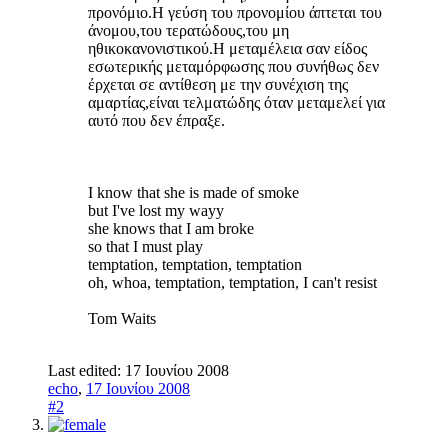
προνόμιο.Η γεύση του προνομίου άπτεται του
άνομου,του τερατώδους,του μη
ηθικοκανονιστικού.Η μεταμέλεια σαν είδος
εσωτερικής μεταμόρφωσης που συνήθως δεν
έρχεται σε αντίθεση με την συνέχιση της
αμαρτίας,είναι τελματώδης όταν μεταμελεί για
αυτό που δεν έπραξε.
I know that she is made of smoke
but I've lost my wayy
she knows that I am broke
so that I must play
temptation, temptation, temptation
oh, whoa, temptation, temptation, I can't resist
Tom Waits
Last edited:
17 Ιουνίου 2008
echo
,
17 Ιουνίου 2008
#2