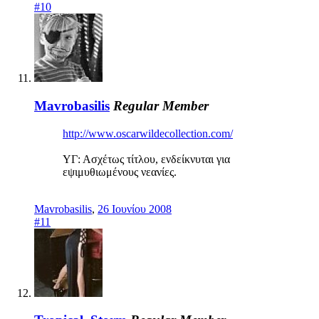
#10
Mavrobasilis
Regular Member
http://www.oscarwildecollection.com/
YΓ: Ασχέτως τίτλου, ενδείκνυται για
εψιμυθιωμένους νεανίες.
Mavrobasilis
,
26 Ιουνίου 2008
#11