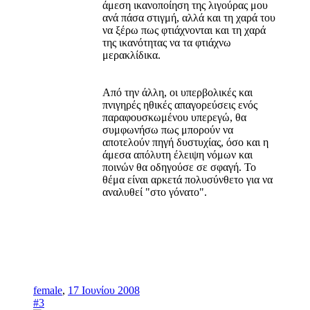
άμεση ικανοποίηση της λιγούρας μου
ανά πάσα στιγμή, αλλά και τη χαρά του
να ξέρω πως φτιάχνονται και τη χαρά
της ικανότητας να τα φτιάχνω
μερακλίδικα.
Από την άλλη, οι υπερβολικές και
πνιγηρές ηθικές απαγορεύσεις ενός
παραφουσκωμένου υπερεγώ, θα
συμφωνήσω πως μπορούν να
αποτελούν πηγή δυστυχίας, όσο και η
άμεσα απόλυτη έλειψη νόμων και
ποινών θα οδηγούσε σε σφαγή. Το
θέμα είναι αρκετά πολυσύνθετο για να
αναλυθεί "στο γόνατο".
female
,
17 Ιουνίου 2008
#3