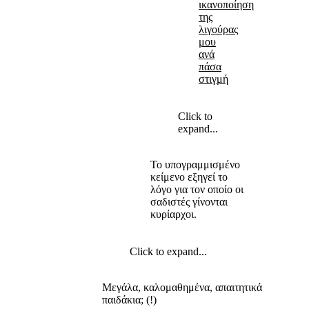
ικανοποίηση
της
λιγούρας
μου
ανά
πάσα
στιγμή
Click to
expand...
Το υπογραμμισμένο
κείμενο εξηγεί το
λόγο για τον οποίο οι
σαδιστές γίνονται
κυρίαρχοι.
Click to expand...
Μεγάλα, καλομαθημένα, απαιτητικά
παιδάκια; (!)