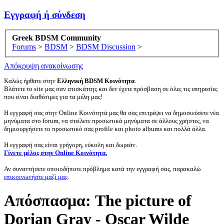
Εγγραφή ή σύνδεση
Greek BDSM Community
Forums
>
BDSM
>
BDSM Discussion
>
Απόκρυψη ανακοίνωσης
Καλώς ήρθατε στην
Ελληνική BDSM Κοινότητα
.
Βλέπετε το site μας σαν επισκέπτης και δεν έχετε πρόσβαση σε όλες τις υπηρεσίες
που είναι διαθέσιμες για τα μέλη μας!
Η εγγραφή σας στην Online Κοινότητά μας θα σας επιτρέψει να δημοσιεύσετε νέα
μηνύματα στο forum, να στείλετε προσωπικά μηνύματα σε άλλους χρήστες, να
δημιουργήσετε το προσωπικό σας profile και photo albums και πολλά άλλα.
Η εγγραφή σας είναι γρήγορη, εύκολη και δωρεάν.
Γίνετε μέλος στην Online Κοινότητα.
Αν συναντήσετε οποιοδήποτε πρόβλημα κατά την εγγραφή σας, παρακαλώ
επικοινωνήστε μαζί μας
.
Απόσπασμα: The picture of
Dorian Gray - Oscar Wilde