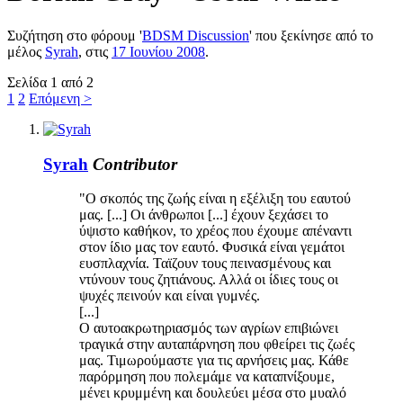
Συζήτηση στο φόρουμ '
BDSM Discussion
' που ξεκίνησε από το
μέλος
Syrah
, στις
17 Ιουνίου 2008
.
Σελίδα 1 από 2
1
2
Επόμενη >
Syrah
Contributor
"Ο σκοπός της ζωής είναι η εξέλιξη του εαυτού
μας. [...] Οι άνθρωποι [...] έχουν ξεχάσει το
ύψιστο καθήκον, το χρέος που έχουμε απέναντι
στον ίδιο μας τον εαυτό. Φυσικά είναι γεμάτοι
ευσπλαχνία. Ταϊζουν τους πεινασμένους και
ντύνουν τους ζητιάνους. Αλλά οι ίδιες τους οι
ψυχές πεινούν και είναι γυμνές.
[...]
Ο αυτοακρωτηριασμός των αγρίων επιβιώνει
τραγικά στην αυταπάρνηση που φθείρει τις ζωές
μας. Τιμωρούμαστε για τις αρνήσεις μας. Κάθε
παρόρμηση που πολεμάμε να καταπνίξουμε,
μένει κρυμμένη και δουλεύει μέσα στο μυαλό