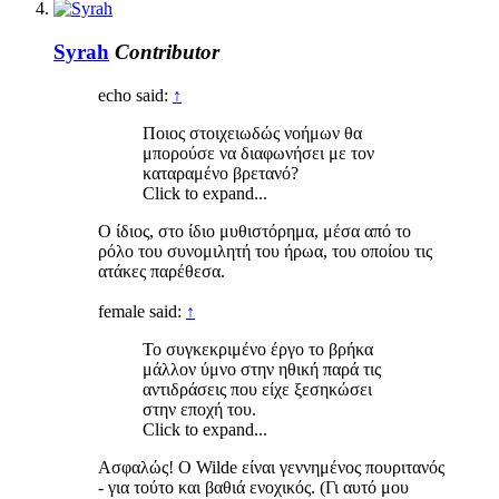
Syrah
Contributor
echo said:
↑
Ποιος στοιχειωδώς νοήμων θα
μπορούσε να διαφωνήσει με τον
καταραμένο βρετανό?
Click to expand...
Ο ίδιος, στο ίδιο μυθιστόρημα, μέσα από το
ρόλο του συνομιλητή του ήρωα, του οποίου τις
ατάκες παρέθεσα.
female said:
↑
Το συγκεκριμένο έργο το βρήκα
μάλλον ύμνο στην ηθική παρά τις
αντιδράσεις που είχε ξεσηκώσει
στην εποχή του.
Click to expand...
Ασφαλώς! Ο Wilde είναι γεννημένος πουριτανός
- για τούτο και βαθιά ενοχικός. (Γι αυτό μου