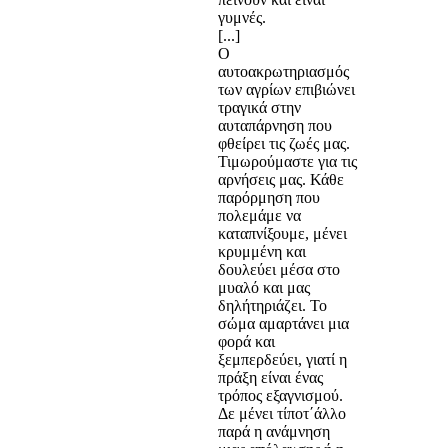
γυμνές.
[...]
Ο
αυτοακρωτηριασμός
των αγρίων επιβιώνει
τραγικά στην
αυταπάρνηση που
φθείρει τις ζωές μας.
Τιμωρούμαστε για τις
αρνήσεις μας. Κάθε
παρόρμηση που
πολεμάμε να
καταπνίξουμε, μένει
κρυμμένη και
δουλεύει μέσα στο
μυαλό και μας
δηλήτηριάζει. Το
σώμα αμαρτάνει μια
φορά και
ξεμπερδεύει, γιατί η
πράξη είναι ένας
τρόπος εξαγνισμού.
Δε μένει τίποτ΄άλλο
παρά η ανάμνηση