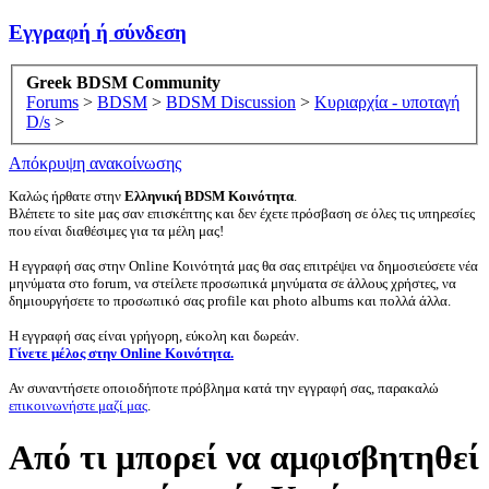
Εγγραφή ή σύνδεση
Greek BDSM Community
Forums
>
BDSM
>
BDSM Discussion
>
Κυριαρχία - υποταγή
D/s
>
Απόκρυψη ανακοίνωσης
Καλώς ήρθατε στην
Ελληνική BDSM Κοινότητα
.
Βλέπετε το site μας σαν επισκέπτης και δεν έχετε πρόσβαση σε όλες τις υπηρεσίες
που είναι διαθέσιμες για τα μέλη μας!
Η εγγραφή σας στην Online Κοινότητά μας θα σας επιτρέψει να δημοσιεύσετε νέα
μηνύματα στο forum, να στείλετε προσωπικά μηνύματα σε άλλους χρήστες, να
δημιουργήσετε το προσωπικό σας profile και photo albums και πολλά άλλα.
Η εγγραφή σας είναι γρήγορη, εύκολη και δωρεάν.
Γίνετε μέλος στην Online Κοινότητα.
Αν συναντήσετε οποιοδήποτε πρόβλημα κατά την εγγραφή σας, παρακαλώ
επικοινωνήστε μαζί μας
.
Από τι μπορεί να αμφισβητηθεί