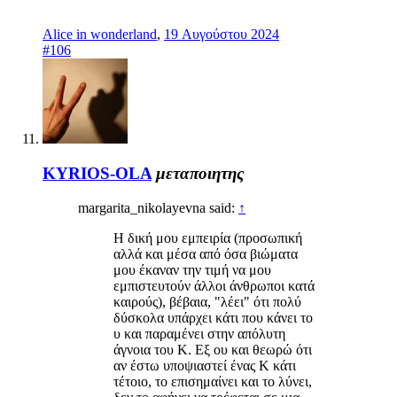
Alice in wonderland
,
19 Αυγούστου 2024
#106
KYRIOS-OLA
μεταποιητης
margarita_nikolayevna said:
↑
Η δική μου εμπειρία (προσωπική
αλλά και μέσα από όσα βιώματα
μου έκαναν την τιμή να μου
εμπιστευτούν άλλοι άνθρωποι κατά
καιρούς), βέβαια, "λέει" ότι πολύ
δύσκολα υπάρχει κάτι που κάνει το
υ και παραμένει στην απόλυτη
άγνοια του Κ. Εξ ου και θεωρώ ότι
αν έστω υποψιαστεί ένας Κ κάτι
τέτοιο, το επισημαίνει και το λύνει,