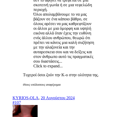
δεν το αφήνει να τρέφεται σε μια
σκοτεινή γωνία ή σε μια νεφελώδη
περιοχή.
Όλοι απολαμβάνουμε το να μας
βάζουν σε ένα κάποιο βάθρο, σε
όλους αρέσει να μας καθρεφτίζουν
οι άλλοι με μια όμορφη και υψηλή
εικόνα αλλά όταν έχεις την ευθύνη
ενός άλλου ανθρώπου, θεωρώ ότι
πρέπει να κάνεις μια καλή συζήτηση
με την αλαζονεία και την
αυταρεσκεια σου και να δείξεις και
στον άνθρωπο αυτό τις πραγματικές
σου διαστάσεις...
Click to expand...
Τυχεροί όσοι ζούν την Κ-υ στην ολότητα της.
στους υπόλοιπους αναφέρομαι
KYRIOS-OLA
,
20 Αυγούστου 2024
#107