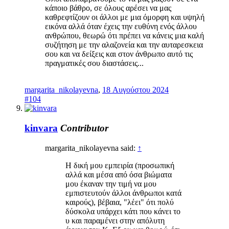
κάποιο βάθρο, σε όλους αρέσει να μας
καθρεφτίζουν οι άλλοι με μια όμορφη και υψηλή
εικόνα αλλά όταν έχεις την ευθύνη ενός άλλου
ανθρώπου, θεωρώ ότι πρέπει να κάνεις μια καλή
συζήτηση με την αλαζονεία και την αυταρεσκεια
σου και να δείξεις και στον άνθρωπο αυτό τις
πραγματικές σου διαστάσεις...
margarita_nikolayevna
,
18 Αυγούστου 2024
#104
kinvara
Contributor
margarita_nikolayevna said:
↑
Η δική μου εμπειρία (προσωπική
αλλά και μέσα από όσα βιώματα
μου έκαναν την τιμή να μου
εμπιστευτούν άλλοι άνθρωποι κατά
καιρούς), βέβαια, "λέει" ότι πολύ
δύσκολα υπάρχει κάτι που κάνει το
υ και παραμένει στην απόλυτη