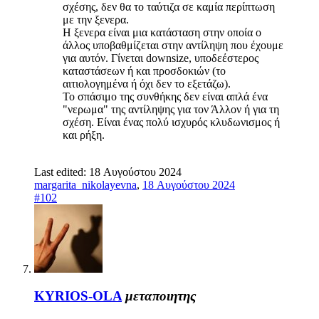
σχέσης, δεν θα το ταύτιζα σε καμία περίπτωση
με την ξενερα.
Η ξενερα είναι μια κατάσταση στην οποία ο
άλλος υποβαθμίζεται στην αντίληψη που έχουμε
για αυτόν. Γίνεται downsize, υποδεέστερος
καταστάσεων ή και προσδοκιών (το
αιτιολογημένα ή όχι δεν το εξετάζω).
Το σπάσιμο της συνθήκης δεν είναι απλά ένα
"νερωμα" της αντίληψης για τον Άλλον ή για τη
σχέση. Είναι ένας πολύ ισχυρός κλυδωνισμος ή
και ρήξη.
Last edited:
18 Αυγούστου 2024
margarita_nikolayevna
,
18 Αυγούστου 2024
#102
KYRIOS-OLA
μεταποιητης