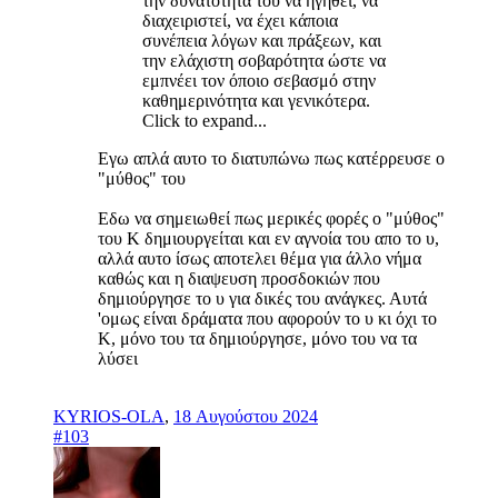
την δυνατότητά του να ηγηθεί, να
διαχειριστεί, να έχει κάποια
συνέπεια λόγων και πράξεων, και
την ελάχιστη σοβαρότητα ώστε να
εμπνέει τον όποιο σεβασμό στην
καθημερινότητα και γενικότερα.
Click to expand...
Εγω απλά αυτο το διατυπώνω πως κατέρρευσε ο
"μύθος" του
Εδω να σημειωθεί πως μερικές φορές ο "μύθος"
του Κ δημιουργείται και εν αγνοία του απο το υ,
αλλά αυτο ίσως αποτελει θέμα για άλλο νήμα
καθώς και η διαψευση προσδοκιών που
δημιούργησε το υ για δικές του ανάγκες. Αυτά
'ομως είναι δράματα που αφορούν το υ κι όχι το
Κ, μόνο του τα δημιούργησε, μόνο του να τα
λύσει
KYRIOS-OLA
,
18 Αυγούστου 2024
#103