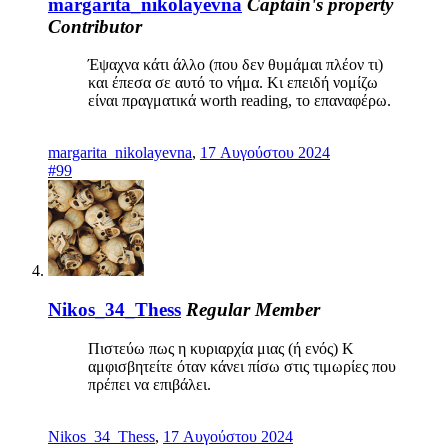
margarita_nikolayevna
Captain's property
Contributor
Έψαχνα κάτι άλλο (που δεν θυμάμαι πλέον τι)
και έπεσα σε αυτό το νήμα. Κι επειδή νομίζω
είναι πραγματικά worth reading, το επαναφέρω.
margarita_nikolayevna
,
17 Αυγούστου 2024
#99
Nikos_34_Thess
Regular Member
Πιστεύω πως η κυριαρχία μιας (ή ενός) Κ
αμφισβητείτε όταν κάνει πίσω στις τιμωρίες που
πρέπει να επιβάλει.
Nikos_34_Thess
,
17 Αυγούστου 2024