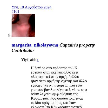
Yiyi
,
18 Αυγούστου 2024
#101
margarita_nikolayevna
Captain's property
Contributor
Yiyi said:
↑
Η ξενέρα στο πρόσωπο του Κ
έρχεται όταν εκείνος άλλο έχει
πλασαριστεί στην αρχή, ή άλλο
ήταν στην αρχή της σχέσης και άλλο
εξελίχθηκε στην πορεία. Και ενώ
για τους βανιλα, λέγεται ξενέρα, στο
bdsm λέγεται αμφισβήτιση της
Κυριαρχίας, που ουσιαστικά είναι
το ίδιο πράγμα, μιας και όταν
κλονιστεί το Κ/υ χαρακτηριστικό