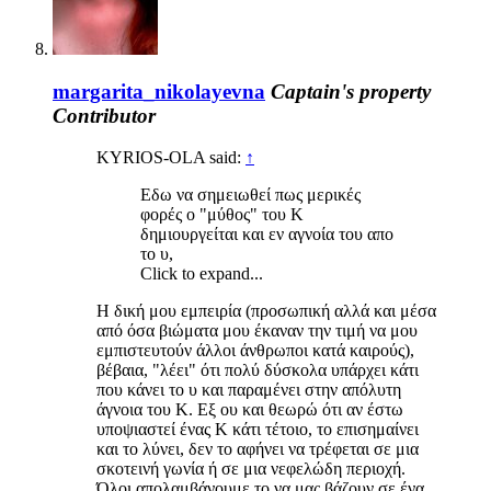
margarita_nikolayevna
Captain's property
Contributor
KYRIOS-OLA said:
↑
Εδω να σημειωθεί πως μερικές
φορές ο "μύθος" του Κ
δημιουργείται και εν αγνοία του απο
το υ,
Click to expand...
Η δική μου εμπειρία (προσωπική αλλά και μέσα
από όσα βιώματα μου έκαναν την τιμή να μου
εμπιστευτούν άλλοι άνθρωποι κατά καιρούς),
βέβαια, "λέει" ότι πολύ δύσκολα υπάρχει κάτι
που κάνει το υ και παραμένει στην απόλυτη
άγνοια του Κ. Εξ ου και θεωρώ ότι αν έστω
υποψιαστεί ένας Κ κάτι τέτοιο, το επισημαίνει
και το λύνει, δεν το αφήνει να τρέφεται σε μια
σκοτεινή γωνία ή σε μια νεφελώδη περιοχή.
Όλοι απολαμβάνουμε το να μας βάζουν σε ένα