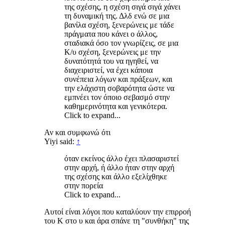
της σχέσης, η σχέση σιγά σιγά χάνει
τη δυναμική της. Δλδ ενώ σε μια
βανίλα σχέση, ξενερώνεις με τάδε
πράγματα που κάνει ο άλλος,
σταδιακά όσο τον γνωρίζεις, σε μια
K/υ σχέση, ξενερώνεις με την
δυνατότητά του να ηγηθεί, να
διαχειριστεί, να έχει κάποια
συνέπεια λόγων και πράξεων, και
την ελάχιστη σοβαρότητα ώστε να
εμπνέει τον όποιο σεβασμό στην
καθημερινότητα και γενικότερα.
Click to expand...
Αν και συμφωνώ ότι
Yiyi said:
↑
όταν εκείνος άλλο έχει πλασαριστεί
στην αρχή, ή άλλο ήταν στην αρχή
της σχέσης και άλλο εξελίχθηκε
στην πορεία
Click to expand...
Αυτοί είναι λόγοι που καταλύουν την επιρροή
του Κ στο υ και άρα σπάνε τη "συνθήκη" της