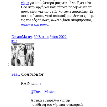
νήμα
για τα μελετηρά μας νέα μέλη. Εχει κάτι
Gor στην αρχή και κάτι τέτοια, παραβλέψτε τα
αυτά, είναι για πιο μετά, και πάτε παρακάτω. Σε
πιο ευσύνοπτο, γιατί υποψιάζομαι δεν το χετε με
τις πολλές σελίδες, αλλά εξίσου σκαμπρόζικο,
υπάρχει και τούτο
.
DreamMaster
,
30 Σεπτεμβρίου 2022
#97
rea..
Contributor
RAIN said:
↑
@DreamMaster
Αρχικά ευχαριστώ για την
παράθεση του νήματος αναφορικά