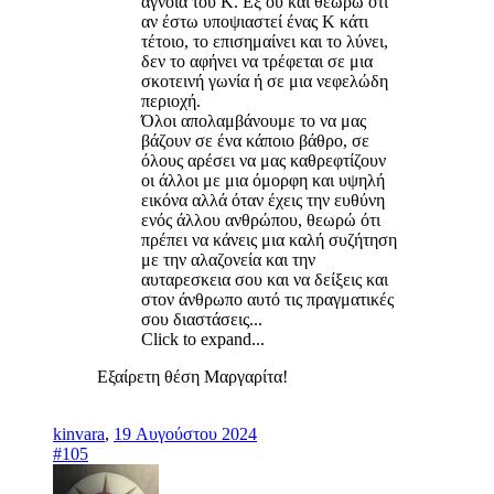
άγνοια του Κ. Εξ ου και θεωρώ ότι
αν έστω υποψιαστεί ένας Κ κάτι
τέτοιο, το επισημαίνει και το λύνει,
δεν το αφήνει να τρέφεται σε μια
σκοτεινή γωνία ή σε μια νεφελώδη
περιοχή.
Όλοι απολαμβάνουμε το να μας
βάζουν σε ένα κάποιο βάθρο, σε
όλους αρέσει να μας καθρεφτίζουν
οι άλλοι με μια όμορφη και υψηλή
εικόνα αλλά όταν έχεις την ευθύνη
ενός άλλου ανθρώπου, θεωρώ ότι
πρέπει να κάνεις μια καλή συζήτηση
με την αλαζονεία και την
αυταρεσκεια σου και να δείξεις και
στον άνθρωπο αυτό τις πραγματικές
σου διαστάσεις...
Click to expand...
Eξαίρετη θέση Μαργαρίτα!
kinvara
,
19 Αυγούστου 2024
#105