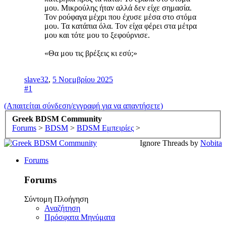
μου. Μικρούλης ήταν αλλά δεν είχε σημασία.
Τον ρούφαγα μέχρι που έχυσε μέσα στο στόμα
μου. Τα κατάπια όλα. Τον είχα φέρει στα μέτρα
μου και τότε μου το ξεφούρνισε.
«Θα μου τις βρέξεις κι εσύ;»
slave32
,
5 Νοεμβρίου 2025
#1
(Απαιτείται σύνδεση/εγγραφή για να απαντήσετε)
Greek BDSM Community
Forums
>
BDSM
>
BDSM Εμπειρίες
>
Ignore Threads by
Nobita
Forums
Forums
Σύντομη Πλοήγηση
Αναζήτηση
Πρόσφατα Μηνύματα