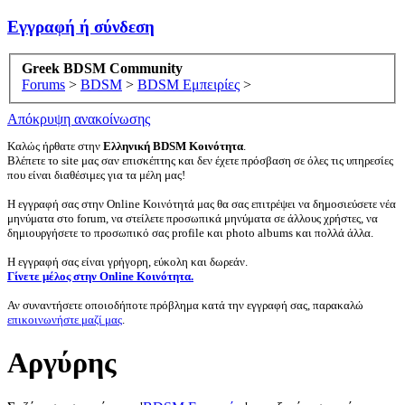
Εγγραφή ή σύνδεση
Greek BDSM Community
Forums
>
BDSM
>
BDSM Εμπειρίες
>
Απόκρυψη ανακοίνωσης
Καλώς ήρθατε στην
Ελληνική BDSM Κοινότητα
.
Βλέπετε το site μας σαν επισκέπτης και δεν έχετε πρόσβαση σε όλες τις υπηρεσίες
που είναι διαθέσιμες για τα μέλη μας!
Η εγγραφή σας στην Online Κοινότητά μας θα σας επιτρέψει να δημοσιεύσετε νέα
μηνύματα στο forum, να στείλετε προσωπικά μηνύματα σε άλλους χρήστες, να
δημιουργήσετε το προσωπικό σας profile και photo albums και πολλά άλλα.
Η εγγραφή σας είναι γρήγορη, εύκολη και δωρεάν.
Γίνετε μέλος στην Online Κοινότητα.
Αν συναντήσετε οποιοδήποτε πρόβλημα κατά την εγγραφή σας, παρακαλώ
επικοινωνήστε μαζί μας
.
Αργύρης