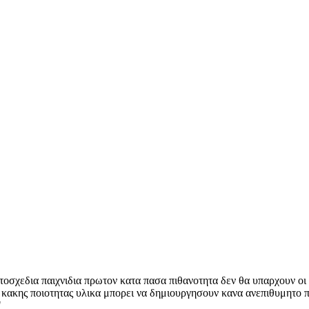
οσχεδια παιχνιδια πρωτον κατα πασα πιθανοτητα δεν θα υπαρχουν οι
ν κακης ποιοτητας υλικα μπορει να δημιουργησουν κανα ανεπιθυμητο 
."