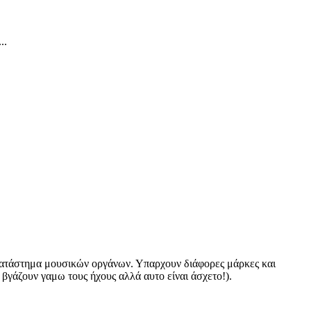
...
ε κατάστημα μουσικών οργάνων. Υπαρχουν διάφορες μάρκες και
ι βγάζουν γαμω τους ήχους αλλά αυτο είναι άσχετο!).