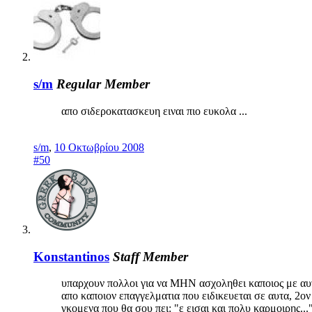
s/m
Regular Member
απο σιδεροκατασκευη ειναι πιο ευκολα ...
s/m
,
10 Οκτωβρίου 2008
#50
Konstantinos
Staff Member
υπαρχουν πολλοι για να ΜΗΝ ασχοληθει καποιος με αυτ
απο καποιον επαγγελματια που ειδικευεται σε αυτα, 2ο
γκομενα που θα σου πει: "ε εισαι και πολυ καρμοιρης..