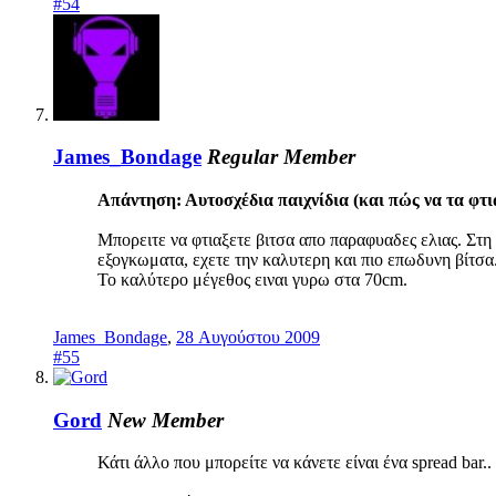
#54
James_Bondage
Regular Member
Απάντηση: Αυτοσχέδια παιχνίδια (και πώς να τα φτι
Μπορειτε να φτιαξετε βιτσα απο παραφυαδες ελιας. Στη
εξογκωματα, εχετε την καλυτερη και πιο επωδυνη βίτσα
Το καλύτερο μέγεθος ειναι γυρω στα 70cm.
James_Bondage
,
28 Αυγούστου 2009
#55
Gord
New Member
Κάτι άλλο που μπορείτε να κάνετε είναι ένα spread bar..