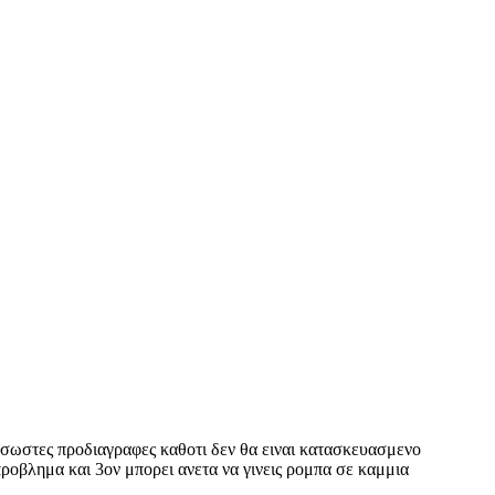
 σωστες προδιαγραφες καθοτι δεν θα ειναι κατασκευασμενο
προβλημα και 3ον μπορει ανετα να γινεις ρομπα σε καμμια