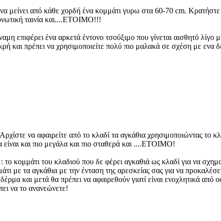
ε να μείνει από κάθε χορδή ένα κομμάτι γυρω στα 60-70 cm. Κρατήστ
ονωτική ταινία και....ΕΤΟΙΜΟ!!!
ύναμη επιφέρει ένα αρκετά έντονο τσούξιμο που γίνεται αισθητό λίγο
ικρή και πρέπει να χρησιμοποιείτε πολύ πιο μαλακά σε σχέση με ενα δ
Αρχίστε να αφαιρείτε από το κλαδί τα αγκάθια χρησιμοποιώντας το κ
α είναι και πιο μεγάλα και πιο σταθερά και ....ΕΤΟΙΜΟ!
 το κομμάτι του κλαδιού που δε φέρει αγκαθιά ως κλαδί για να σχημα
μάτι με τα αγκάθια με την ένταση της αρεσκείας σας για να προκαλέσε
ρμα και μετά θα πρέπει να αφαιρεθούν γιατί είναι ενοχλητικά από οσ
πει να το ανανεώνετε!