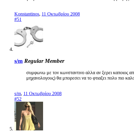
Konstantinos
,
11 Οκτωβρίου 2008
#51
s/m
Regular Member
συμφωνω με τον κωνσταντινο αλλα αν ξερει καποιος απο
μηχανολογους) θα μπορεσει να το φτιαξει πολυ πιο καλο 
s/m
,
11 Οκτωβρίου 2008
#52