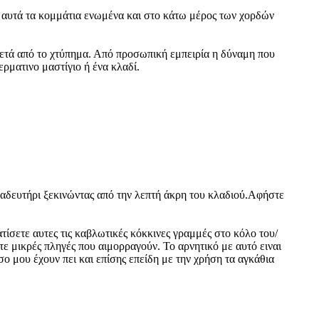
ε αυτά τα κομμάτια ενωμένα και στο κάτω μέρος των χορδών
 μετά από το χτύπημα. Από προσωπική εμπειρία η δύναμη που
ερματινο μαστίγιο ή ένα κλαδί.
λαδευτήρι ξεκινώντας από την λεπτή άκρη του κλαδιού.Αφήστε
τίσετε αυτες τις καβλωτικές κόκκινες γραμμές στο κόλο του/
τε μικρές πληγές που αιμορραγούν. Το αρνητικό με αυτό ειναι
ο μου έχουν πει και επίσης επείδη με την χρήση τα αγκάθια