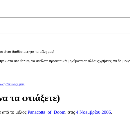
υ είναι διαθέσιμες για τα μέλη μας!
μηνύματα στο forum, να στείλετε προσωπικά μηνύματα σε άλλους χρήστες, να δημιου
ωνήστε μαζί μας
.
να τα φτιάξετε)
ε από το μέλος
Panacotta_of_Doom
, στις
4 Νοεμβρίου 2006
.