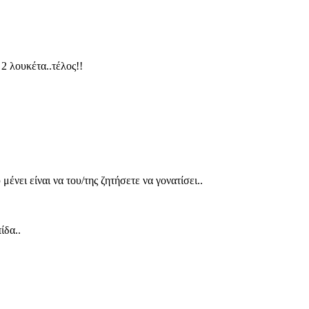
2 λουκέτα..τέλος!!
ένει είναι να του/της ζητήσετε να γονατίσει..
ίδα..