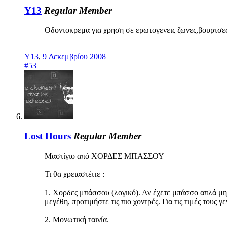
Y13
Regular Member
Οδοντοκρεμα για χρηση σε ερωτογενεις ζωνες,βουρτσες μα
Y13
,
9 Δεκεμβρίου 2008
#53
Lost Hours
Regular Member
Μαστίγιο από ΧΟΡΔΕΣ ΜΠΑΣΣΟΥ
Τι θα χρειαστέιτε :
1. Χορδες μπάσσου (λογικό). Αν έχετε μπάσσο απλά μην
μεγέθη, προτιμήστε τις πιο χοντρές. Για τις τιμές τους
2. Μονωτική ταινία.