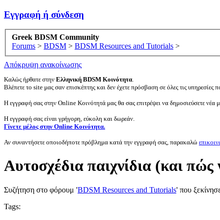
Εγγραφή ή σύνδεση
Greek BDSM Community
Forums
>
BDSM
>
BDSM Resources and Tutorials
>
Απόκρυψη ανακοίνωσης
Καλώς ήρθατε στην
Ελληνική BDSM Κοινότητα
.
Βλέπετε το site μας σαν επισκέπτης και δεν έχετε πρόσβαση σε όλες τις υπηρεσίες πο
Η εγγραφή σας στην Online Κοινότητά μας θα σας επιτρέψει να δημοσιεύσετε νέα 
Η εγγραφή σας είναι γρήγορη, εύκολη και δωρεάν.
Γίνετε μέλος στην Online Κοινότητα.
Αν συναντήσετε οποιοδήποτε πρόβλημα κατά την εγγραφή σας, παρακαλώ
επικοιν
Αυτοσχέδια παιχνίδια (και πώς 
Συζήτηση στο φόρουμ '
BDSM Resources and Tutorials
' που ξεκίνησ
Tags: