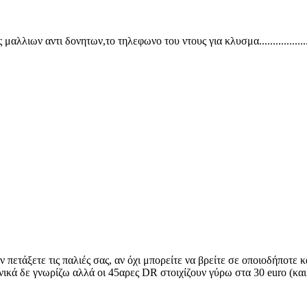
λλιων αντι δονητων,το τηλεφωνο του ντους για κλυσμα.................
 πετάξετε τις παλιές σας, αν όχι μπορείτε να βρείτε σε οποιοδήποτ
 γενικά δε γνωρίζω αλλά οι 45αρες DR στοιχίζουν γύρω στα 30 euro (κα