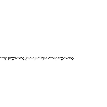
α της μηχανικης (κυριο μαθημα στους τεχνικους-