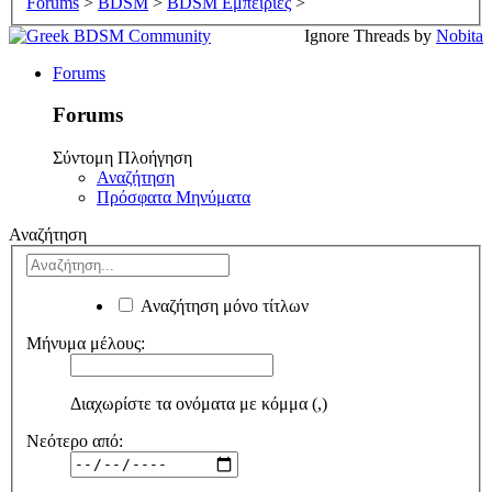
Forums
>
BDSM
>
BDSM Εμπειρίες
>
Ignore Threads by
Nobita
Forums
Forums
Σύντομη Πλοήγηση
Αναζήτηση
Πρόσφατα Μηνύματα
Αναζήτηση
Αναζήτηση μόνο τίτλων
Μήνυμα μέλους:
Διαχωρίστε τα ονόματα με κόμμα (,)
Νεότερο από: