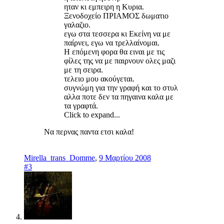
ηταν κι εμπειρη η Κυρια.
Ξενοδοχείο ΠΡΙΑΜΟΣ δωματιο
γαλαζιο.
εγω στα τεσσερα κι Εκείνη να με
παίρνει, εγω να τρελλαίνομαι.
Η επόμενη φορα θα ειναι με τις
φίλες της να με παιρνουν ολες μαζι
με τη σειρα.
τελειο μου ακούγεται.
συγνώμη για την γραφή και το στυλ
αλλα ποτε δεν τα πηγαινα καλα με
τα γραφτά.
Click to expand...
Να περνας παντα ετσι καλα!
Mirella_trans_Domme
,
9 Μαρτίου 2008
#3