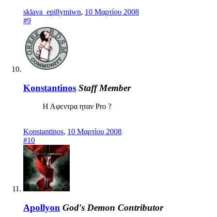
sklava_epi8ymiwn
,
10 Μαρτίου 2008
#9
Konstantinos
Staff Member
Η Αφεντρα ηταν Pro ?
Konstantinos
,
10 Μαρτίου 2008
#10
Apollyon
God's Demon
Contributor