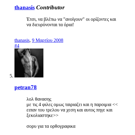
thanasis
Contributor
Έτσι, να βλέπω να "ανοίγουν" οι ορίζοντες και
να διευρύνονται τα όρια!
thanasis
,
9 Μαρτίου 2008
#4
petran78
λολ θανασης
με τις 4 φιλες ομως ταιριαζει και η παροιμια <<
ειπαν του τρελου να χεση και αυτος πηγε και
ξεκολιαστηκε>>
σορυ για τα ορθογραφικα