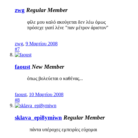
zwg
Regular Member
φίλε μου καλό ακούγεται δεν λέω όμως
πρόσεχε γιατί λένε "παν μέτρον άριστον"
zwg
,
9 Μαρτίου 2008
#7
faoust
New Member
όπως βολεύεται ο καθένας...
faoust
,
10 Μαρτίου 2008
#8
sklava_epi8ymiwn
Regular Member
πάντα υπέροχες εμπειρίες εύχομαι