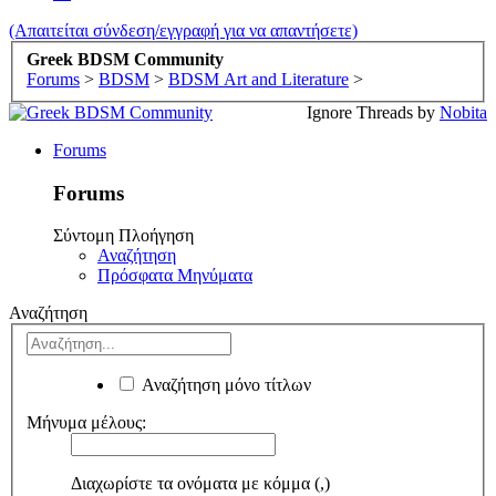
(Απαιτείται σύνδεση/εγγραφή για να απαντήσετε)
Greek BDSM Community
Forums
>
BDSM
>
BDSM Art and Literature
>
Ignore Threads by
Nobita
Forums
Forums
Σύντομη Πλοήγηση
Αναζήτηση
Πρόσφατα Μηνύματα
Αναζήτηση
Αναζήτηση μόνο τίτλων
Μήνυμα μέλους:
Διαχωρίστε τα ονόματα με κόμμα (,)