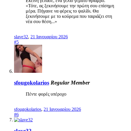
Εκείνη γέλασε, ένα γέλιο γεμάτο θρίαμβο.
«Τότε, ας ξεκινήσουμε την πρώτη σου επίσημη
μέρα. Πήγαινε να φέρεις το ψαλίδι. Θα
ξεκινήσουμε με το κούρεμα που ταιριάζει στη
νέα σου θέση...»
slave32
,
21 Ιανουαρίου 2026
#5
sfougokolarios
Regular Member
Πέντε φορές υπέροχο
sfougokolarios
,
21 Ιανουαρίου 2026
#6
slave32