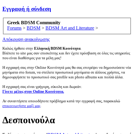
Εγγραφή ή σύνδεση
Greek BDSM Community
Forums
>
BDSM
>
BDSM Art and Literature
>
Απόκρυψη ανακοίνωσης
Καλώς ήρθατε στην
Ελληνική BDSM Κοινότητα
.
Βλέπετε το site μας σαν επισκέπτης και δεν έχετε πρόσβαση σε όλες τις υπηρεσίες
που είναι διαθέσιμες για τα μέλη μας!
Η εγγραφή σας στην Online Κοινότητά μας θα σας επιτρέψει να δημοσιεύσετε νέα
μηνύματα στο forum, να στείλετε προσωπικά μηνύματα σε άλλους χρήστες, να
δημιουργήσετε το προσωπικό σας profile και photo albums και πολλά άλλα.
Η εγγραφή σας είναι γρήγορη, εύκολη και δωρεάν.
Γίνετε μέλος στην Online Κοινότητα.
Αν συναντήσετε οποιοδήποτε πρόβλημα κατά την εγγραφή σας, παρακαλώ
επικοινωνήστε μαζί μας
.
Δεσποινούλα