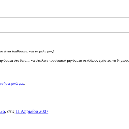
υ είναι διαθέσιμες για τα μέλη μας!
μηνύματα στο forum, να στείλετε προσωπικά μηνύματα σε άλλους χρήστες, να δημιου
ωνήστε μαζί μας
.
i26
, στις
11 Απριλίου 2007
.