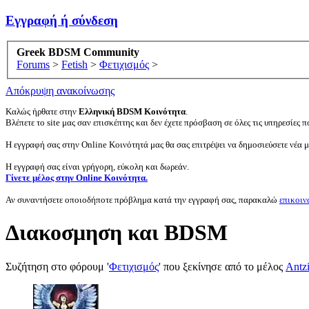
Εγγραφή ή σύνδεση
Greek BDSM Community
Forums
>
Fetish
>
Φετιχισμός
>
Απόκρυψη ανακοίνωσης
Καλώς ήρθατε στην
Ελληνική BDSM Κοινότητα
.
Βλέπετε το site μας σαν επισκέπτης και δεν έχετε πρόσβαση σε όλες τις υπηρεσίες πο
Η εγγραφή σας στην Online Κοινότητά μας θα σας επιτρέψει να δημοσιεύσετε νέα 
Η εγγραφή σας είναι γρήγορη, εύκολη και δωρεάν.
Γίνετε μέλος στην Online Κοινότητα.
Αν συναντήσετε οποιοδήποτε πρόβλημα κατά την εγγραφή σας, παρακαλώ
επικοιν
Διακοσμηση και BDSM
Συζήτηση στο φόρουμ '
Φετιχισμός
' που ξεκίνησε από το μέλος
Antz