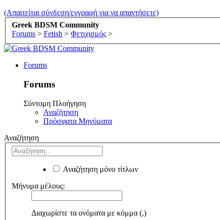
(Απαιτείται σύνδεση/εγγραφή για να απαντήσετε)
Greek BDSM Community
Forums
>
Fetish
>
Φετιχισμός
>
Forums
Forums
Σύντομη Πλοήγηση
Αναζήτηση
Πρόσφατα Μηνύματα
Αναζήτηση
Αναζήτηση μόνο τίτλων
Μήνυμα μέλους:
Διαχωρίστε τα ονόματα με κόμμα (,)