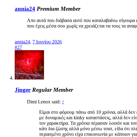
annia24
Premium Member
Απο αυτά που διάβασα αυτό που καταλαβαίνω σίγουρα ε
που έχεις μέσα σου χωρίς να χρειάζεται να τους τα αναφ
annia24
,
7 Ιουνίου 2026
#27
Jinger
Regular Member
Dimi Lenox said:
↑
Είμαι στο φόρουμ πάνω από 10 χρόνια, αλλά δεν 
με δυναμικές και kinky καταστάσεις, αλλά δεν εί
τον χαρακτήρα. Τα χρόνια πέρασαν λοιπόν και τον 
κάτι δια ζώσης αλλά μόνο μέσω τσατ, είδα ότι π
περασμένο χρόνο είχα επικοινωνία με κάποιον γι