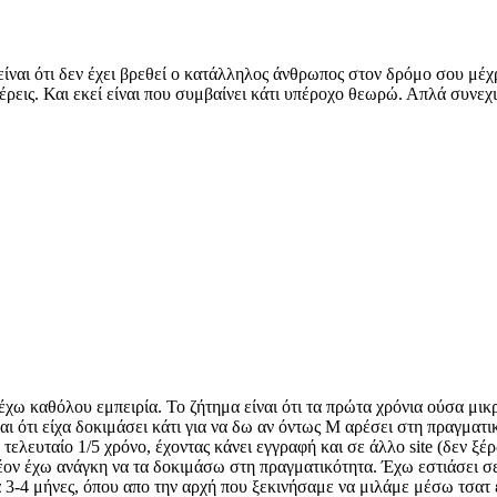
ίναι ότι δεν έχει βρεθεί ο κατάλληλος άνθρωπος στον δρόμο σου μέχ
έρεις. Και εκεί είναι που συμβαίνει κάτι υπέροχο θεωρώ. Απλά συνεχισ
έχω καθόλου εμπειρία. Το ζήτημα είναι ότι τα πρώτα χρόνια ούσα μικ
ναι ότι είχα δοκιμάσει κάτι για να δω αν όντως Μ αρέσει στη πραγματ
τελευταίο 1/5 χρόνο, έχοντας κάνει εγγραφή και σε άλλο site (δεν ξέρ
λέον έχω ανάγκη να τα δοκιμάσω στη πραγματικότητα. Έχω εστιάσει σ
α 3-4 μήνες, όπου απο την αρχή που ξεκινήσαμε να μιλάμε μέσω τσα