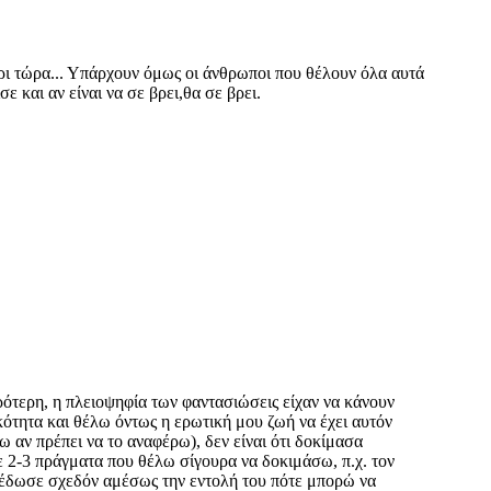
ρι τώρα... Υπάρχουν όμως οι άνθρωποι που θέλουν όλα αυτά
ε και αν είναι να σε βρει,θα σε βρει.
ρότερη, η πλειοψηφία των φαντασιώσεις είχαν να κάνουν
ικότητα και θέλω όντως η ερωτική μου ζωή να έχει αυτόν
ω αν πρέπει να το αναφέρω), δεν είναι ότι δοκίμασα
ε 2-3 πράγματα που θέλω σίγουρα να δοκιμάσω, π.χ. τον
τ έδωσε σχεδόν αμέσως την εντολή του πότε μπορώ να