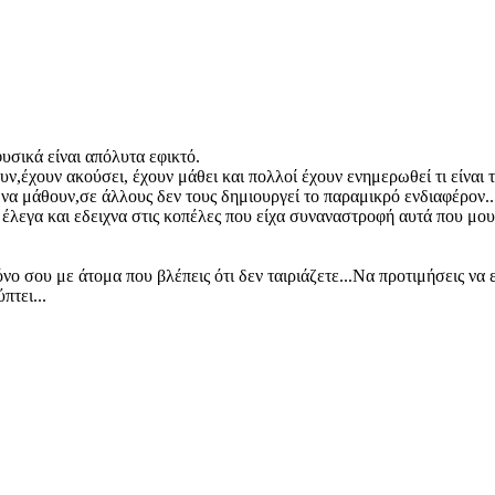
φυσικά είναι απόλυτα εφικτό.
υν,έχουν ακούσει, έχουν μάθει και πολλοί έχουν ενημερωθεί τι είναι
 να μάθουν,σε άλλους δεν τους δημιουργεί το παραμικρό ενδιαφέρον..
έλεγα και εδειχνα στις κοπέλες που είχα συναναστροφή αυτά που μου 
νο σου με άτομα που βλέπεις ότι δεν ταιριάζετε...Να προτιμήσεις να 
πτει...