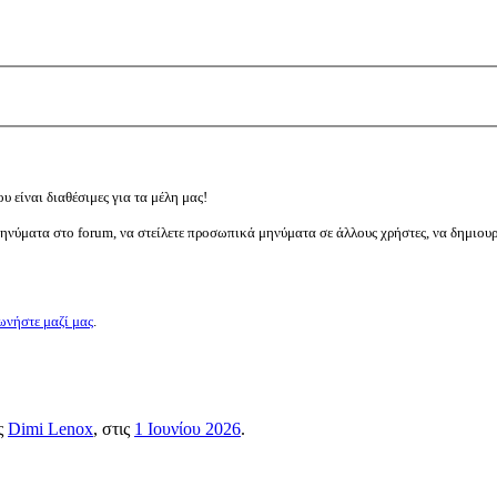
υ είναι διαθέσιμες για τα μέλη μας!
μηνύματα στο forum, να στείλετε προσωπικά μηνύματα σε άλλους χρήστες, να δημιου
ωνήστε μαζί μας
.
ος
Dimi Lenox
, στις
1 Ιουνίου 2026
.