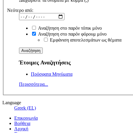
Διαχωρίστε τα ονόματα με κόμμα (,)
Νεότερο από:
Αναζήτηση στο παρόν τόπικ μόνο
Αναζήτηση στο παρόν φόρουμ μόνο
Εμφάνιση αποτελεσμάτων ως θέματα
Έτοιμες Αναζητήσεις
Πρόσφατα Μηνύματα
Περισσότερα...
Language
Greek (EL)
Επικοινωνία
Βοήθεια
Αρχική